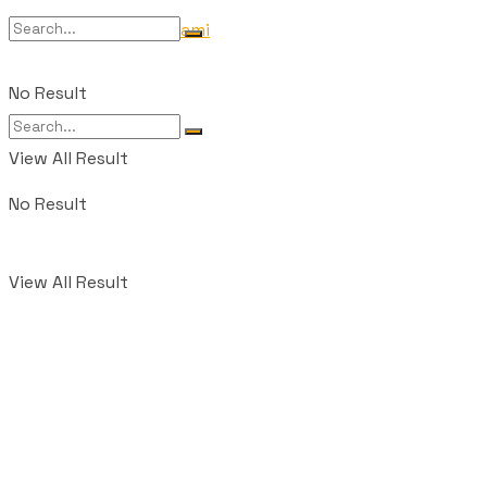
Tentang Kami
No Result
View All Result
No Result
View All Result