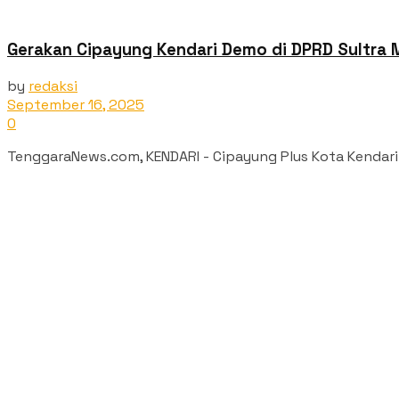
Gerakan Cipayung Kendari Demo di DPRD Sultra 
by
redaksi
September 16, 2025
0
‎TenggaraNews.com, KENDARI - Cipayung Plus Kota Kendari y