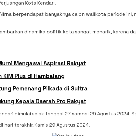
 Perjuangan Kota Kendari.
-Nirna berpendapat banyaknya calon walikota periode ini, 
barkan dinamika politik kota sangat menarik, karena dari
Murni Mengawal Aspirasi Rakyat
im KIM Plus di Hambalang
ung Pemenang Pilkada di Sultra
Dukung Kepala Daerah Pro Rakyat
endari dimulai sejak tanggal 27 sampai 29 Agustus 2024. S
i hari terakhir, Kamis 29 Agustus 2024.