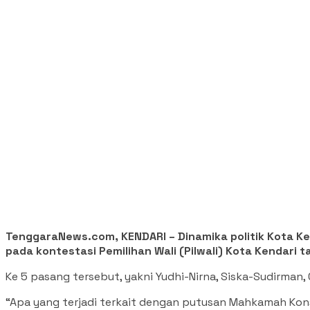
TenggaraNews.com, KENDARI – Dinamika politik Kota Ke
pada kontestasi Pemilihan Wali (Pilwali) Kota Kendari 
Ke 5 pasang tersebut, yakni Yudhi-Nirna, Siska-Sudirman,
“Apa yang terjadi terkait dengan putusan Mahkamah Kons