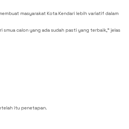
membuat masyarakat Kota Kendari lebih variatif dalam
 smua calon yang ada sudah pasti yang terbaik,” jelas
etelah itu penetapan.