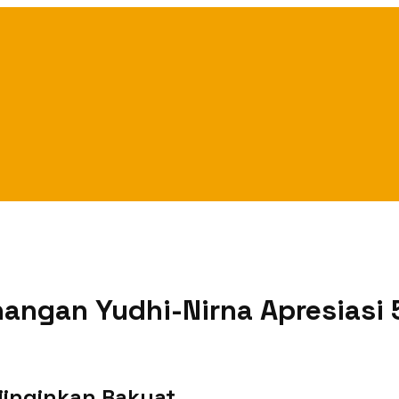
nangan Yudhi-Nirna Apresiasi 
iinginkan Rakyat