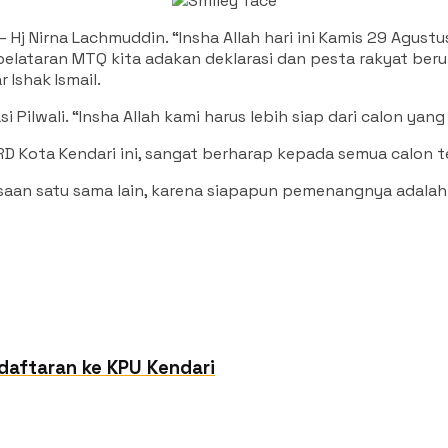
 Nirna Lachmuddin. “Insha Allah hari ini Kamis 29 Agustu
elataran MTQ kita adakan deklarasi dan pesta rakyat berupa 
 Ishak Ismail.
lwali. “Insha Allah kami harus lebih siap dari calon yang la
Kota Kendari ini, sangat berharap kepada semua calon ter
aan satu sama lain, karena siapapun pemenangnya adalah wa
daftaran ke KPU Kendari