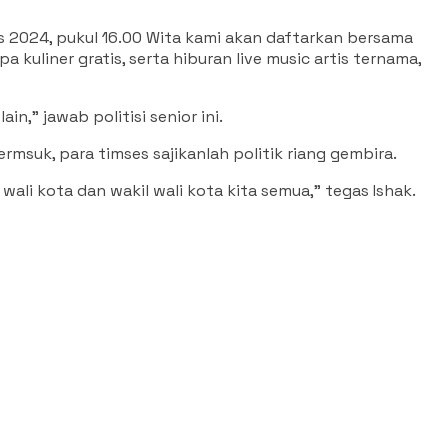
s 2024, pukul 16.00 Wita kami akan daftarkan bersama
kuliner gratis, serta hiburan live music artis ternama,
in,” jawab politisi senior ini.
msuk, para timses sajikanlah politik riang gembira.
li kota dan wakil wali kota kita semua,” tegas Ishak.