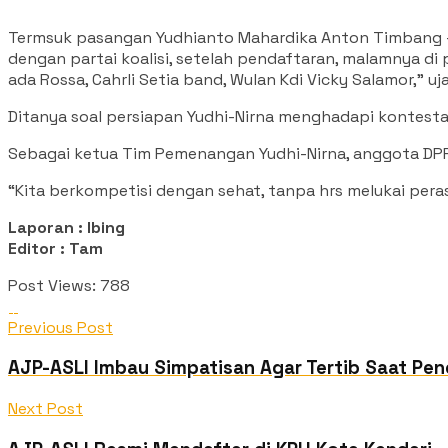
Termsuk pasangan Yudhianto Mahardika Anton Timbang – Hj
dengan partai koalisi, setelah pendaftaran, malamnya di p
ada Rossa, Cahrli Setia band, Wulan Kdi Vicky Salamor,” ujar
Ditanya soal persiapan Yudhi-Nirna menghadapi kontestasi Pi
Sebagai ketua Tim Pemenangan Yudhi-Nirna, anggota DPRD 
“Kita berkompetisi dengan sehat, tanpa hrs melukai peras
Laporan : Ibing
Editor : Tam
Post Views:
788
Previous Post
AJP-ASLI Imbau Simpatisan Agar Tertib Saat Pen
Next Post