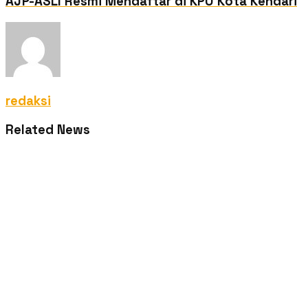
AJP-ASLI Resmi Mendaftar di KPU Kota Kendari
redaksi
Related News