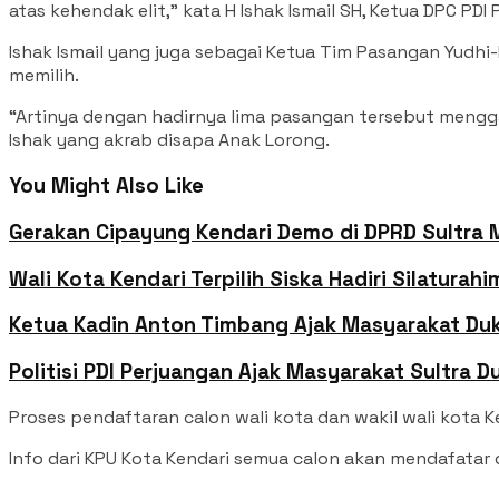
atas kehendak elit,” kata H Ishak Ismail SH, Ketua DPC PDI
Ishak Ismail yang juga sebagai Ketua Tim Pasangan Yudhi
memilih.
“Artinya dengan hadirnya lima pasangan tersebut menggam
Ishak yang akrab disapa Anak Lorong.
You Might Also Like
Gerakan Cipayung Kendari Demo di DPRD Sultra 
Wali Kota Kendari Terpilih Siska Hadiri Silaturah
Ketua Kadin Anton Timbang Ajak Masyarakat Duk
Politisi PDI Perjuangan Ajak Masyarakat Sultra 
Proses pendaftaran calon wali kota dan wakil wali kota K
Info dari KPU Kota Kendari semua calon akan mendafatar d