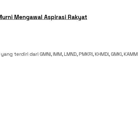
Murni Mengawal Aspirasi Rakyat
ang terdiri dari GMNI, IMM, LMND, PMKRI, KHMDI, GMKI, KAMMI