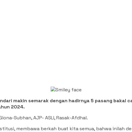
ndari makin semarak dengan hadirnya 5 pasang bakal ca
tahun 2024.
 Giona-Subhan, AJP- ASLI, Rasak-Afdhal.
titusi, membawa berkah buat kita semua, bahwa inilah de