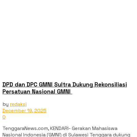
DPD dan DPC GMNI Sultra Dukung Rekonsiliasi
Persatuan Nasional GMNI ‎
by
redaksi
December 19, 2025
0
TenggaraNews.com, KENDARI- Gerakan Mahasiswa
Nasional Indonesia (GMNI) di Sulawesi Tenggara dukung