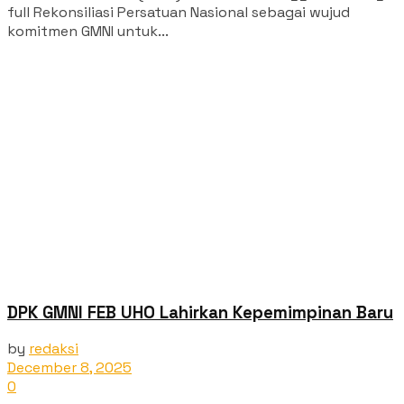
full Rekonsiliasi Persatuan Nasional sebagai wujud
komitmen GMNI untuk...
‎DPK GMNI FEB UHO Lahirkan Kepemimpinan Baru
by
redaksi
December 8, 2025
0