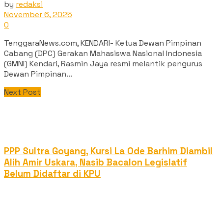
by
redaksi
November 6, 2025
0
TenggaraNews.com, KENDARI- Ketua Dewan Pimpinan
Cabang (DPC) Gerakan Mahasiswa Nasional Indonesia
(GMNI) Kendari, Rasmin Jaya resmi melantik pengurus
Dewan Pimpinan...
Next Post
PPP Sultra Goyang, Kursi La Ode Barhim Diambil
Alih Amir Uskara, Nasib Bacalon Legislatif
Belum Didaftar di KPU