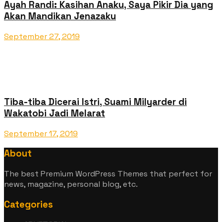
Ayah Randi: Kasihan Anaku, Saya Pikir Dia yang
Akan Mandikan Jenazaku
September 27, 2019
Tiba-tiba Dicerai Istri, Suami Milyarder di
Wakatobi Jadi Melarat
September 17, 2019
About
The best Premium WordPress Themes that perfect for
news, magazine, personal blog, etc.
Categories