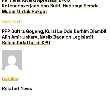
Partiana Award Apresiasi BPJS
Ketenagakerjaan dan Bukti Hadirnya Pemda
Mubar Untuk Rakyat
Next Post
PPP Sultra Goyang, Kursi La Ode Barhim Diambil
Alih Amir Uskara, Nasib Bacalon Legislatif
Belum Didaftar di KPU
redaksi
Related News