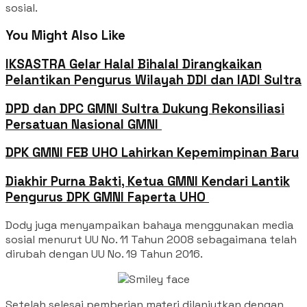
sosial.
You Might Also Like
IKSASTRA Gelar Halal Bihalal Dirangkaikan
Pelantikan Pengurus Wilayah DDI dan IADI Sultra
DPD dan DPC GMNI Sultra Dukung Rekonsiliasi
Persatuan Nasional GMNI ‎
‎DPK GMNI FEB UHO Lahirkan Kepemimpinan Baru
‎Diakhir Purna Bakti, Ketua GMNI Kendari Lantik
Pengurus DPK GMNI Faperta UHO ‎
Dody juga menyampaikan bahaya menggunakan media
sosial menurut UU No. 11 Tahun 2008 sebagaimana telah
dirubah dengan UU No. 19 Tahun 2016.
Setelah selesai pemberian materi dilanjutkan dengan