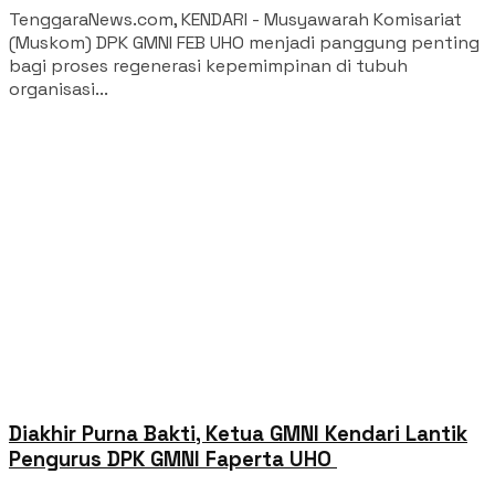
‎TenggaraNews.com, KENDARI - Musyawarah Komisariat
(Muskom) DPK GMNI FEB UHO menjadi panggung penting
bagi proses regenerasi kepemimpinan di tubuh
organisasi...
‎Diakhir Purna Bakti, Ketua GMNI Kendari Lantik
Pengurus DPK GMNI Faperta UHO ‎