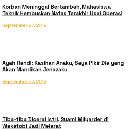
Korban Meninggal Bertambah, Mahasiswa
Teknik Hembuskan Nafas Terakhir Usai Operasi
September 27, 2019
Ayah Randi: Kasihan Anaku, Saya Pikir Dia yang
Akan Mandikan Jenazaku
September 27, 2019
Tiba-tiba Dicerai Istri, Suami Milyarder di
Wakatobi Jadi Melarat