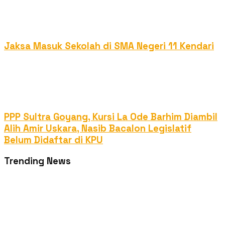
Jaksa Masuk Sekolah di SMA Negeri 11 Kendari
PPP Sultra Goyang, Kursi La Ode Barhim Diambil
Alih Amir Uskara, Nasib Bacalon Legislatif
Belum Didaftar di KPU
Trending News