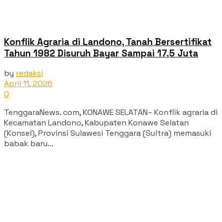
Konflik Agraria di Landono, Tanah Bersertifikat
Tahun 1982 Disuruh Bayar Sampai 17,5 Juta
by
redaksi
April 11, 2026
0
TenggaraNews. com, KONAWE SELATAN– Konflik agraria di
Kecamatan Landono, Kabupaten Konawe Selatan
(Konsel), Provinsi Sulawesi Tenggara (Sultra) memasuki
babak baru...