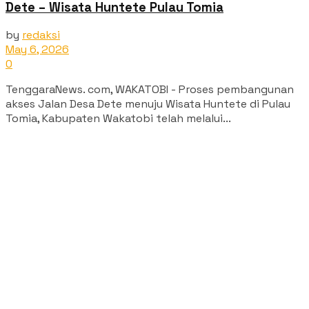
Dete – Wisata Huntete Pulau Tomia
by
redaksi
May 6, 2026
0
TenggaraNews. com, WAKATOBI - Proses pembangunan
akses Jalan Desa Dete menuju Wisata Huntete di Pulau
Tomia, Kabupaten Wakatobi telah melalui...