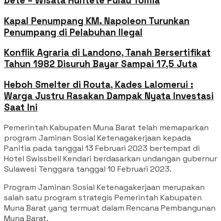
Dete – Wisata Huntete Pulau Tomia
Kapal Penumpang KM. Napoleon Turunkan
Penumpang di Pelabuhan Ilegal
Konflik Agraria di Landono, Tanah Bersertifikat
Tahun 1982 Disuruh Bayar Sampai 17,5 Juta
Heboh Smelter di Routa, Kades Lalomerui :
Warga Justru Rasakan Dampak Nyata Investasi
Saat Ini
Pemerintah Kabupaten Muna Barat telah memaparkan
program Jaminan Sosial Ketenagakerjaan kepada
Panitia pada tanggal 13 Februari 2023 bertempat di
Hotel Swissbell Kendari berdasarkan undangan gubernur
Sulawesi Tenggara tanggal 10 Februari 2023.
Program Jaminan Sosial Ketenagakerjaan merupakan
salah satu program strategis Pemerintah Kabupaten
Muna Barat yang termuat dalam Rencana Pembangunan
Muna Barat.