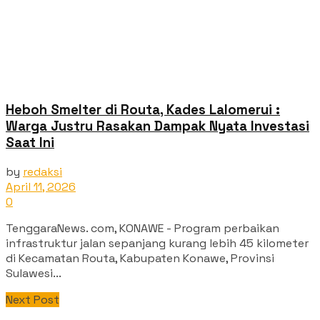
Heboh Smelter di Routa, Kades Lalomerui :
Warga Justru Rasakan Dampak Nyata Investasi
Saat Ini
by
redaksi
April 11, 2026
0
TenggaraNews. com, KONAWE - Program perbaikan
infrastruktur jalan sepanjang kurang lebih 45 kilometer
di Kecamatan Routa, Kabupaten Konawe, Provinsi
Sulawesi...
Next Post