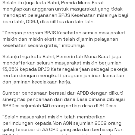
Selain itu juga kata Bahri, Pemda Muna Barat
menyiapkan anggaran untuk masyarakat yang tidak
mendapat pelayananan BPJS Kesehatan misalnya bayi
baru lahir, ODGJ, disabilitas dan lain-lain.
“Dengan program BPJS Kesehatan semua masyarakat
miskin dan miskin ekstrim telah dijamin pelayanan
kesehatan secara gratis,” imbuhnya
Selanjutnya kata Bahri, Pemerintah Muna Barat juga
mendaftarkan seluruh masyarakat miskin berjumlah
13,85% kepada BPJS Ketenagakerjaan sebagai pekerja
rentan dengan mengikuti program jaminan kematian
dan jaminan kecelakaan kerja.
Sumber pendanaan berasal dari APBD dengan diikuti
sinergitas pendanaan dari dana Desa dimana dibiayai
APBDes sejumlah 140 orang setiap desa di 81 Desa.
“Selain masyarakat miskin telah memberikan
perlindungan kepada Non ASN sejumlah 2002 orang
yabg tersebar di 33 OPD yang ada dan berharap Non