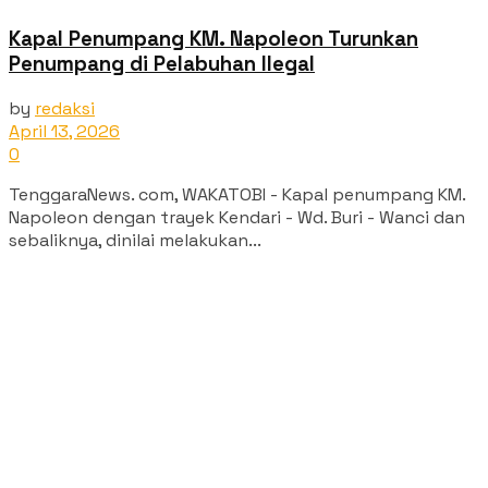
Kapal Penumpang KM. Napoleon Turunkan
Penumpang di Pelabuhan Ilegal
by
redaksi
April 13, 2026
0
TenggaraNews. com, WAKATOBI - Kapal penumpang KM.
Napoleon dengan trayek Kendari - Wd. Buri - Wanci dan
sebaliknya, dinilai melakukan...