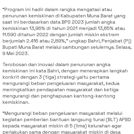
“Program ini hadir dalam rangka mengatasi atau
penurunan kemiskinan di Kabupaten Muna Barat yang
saat ini berdasarkan data BPS 2023 jumlah angka
kemiskinan 13,96% di tahun 2021 menjadi 13,85% atau
11.590 ditahun 2022 dengan jumlah miskin ekstrem
berjumlah 2.416 atau 2,89%,” ungkap Bahri, Penjabat (Pj)
Bupati Muna Barat melalui sambungan selulernya. Selasa,
9 Mei 2023.
Terobosan dan inovasi dalam penurunan angka
kemiskinan ini kata Bahri, dengan menerapkan langkah
konkrit dengan 3 (tiga) strategi yaitu pertama
mengurangi beban pengeluaran masyarakat, kedua
meningkatkan pendapatan masyarakat dan ketiga
mengurangi dan penghapusan kantong-kantong
kemiskinan.
“Mengurangi beban pengeluaran masyarakat melalui
kegiatan pemberian bantuan langsung tunai (BLT) APBD
kepada masyarakat miskin di 5 (lima) kelurahan agar
perlakukan sama dengan masyarakat miskin di desa