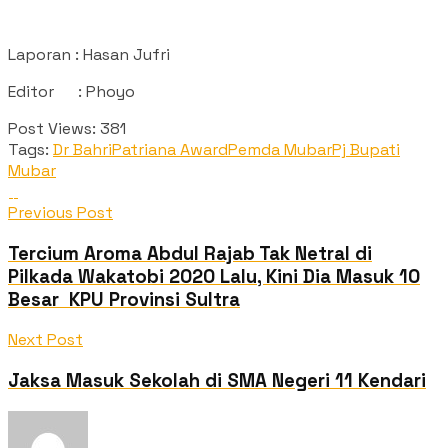
Laporan : Hasan Jufri
Editor : Phoyo
Post Views:
381
Tags:
Dr Bahri
Patriana Award
Pemda Mubar
Pj Bupati
Mubar
Previous Post
Tercium Aroma Abdul Rajab Tak Netral di
Pilkada Wakatobi 2020 Lalu, Kini Dia Masuk 10
Besar KPU Provinsi Sultra
Next Post
Jaksa Masuk Sekolah di SMA Negeri 11 Kendari