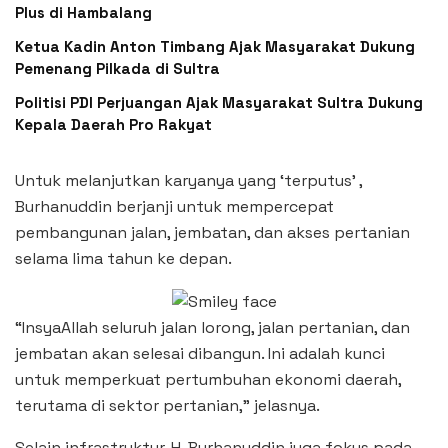
Plus di Hambalang
Ketua Kadin Anton Timbang Ajak Masyarakat Dukung
Pemenang Pilkada di Sultra
Politisi PDI Perjuangan Ajak Masyarakat Sultra Dukung
Kepala Daerah Pro Rakyat
Untuk melanjutkan karyanya yang ‘terputus’ ,
Burhanuddin berjanji untuk mempercepat
pembangunan jalan, jembatan, dan akses pertanian
selama lima tahun ke depan.
“InsyaAllah seluruh jalan lorong, jalan pertanian, dan
jembatan akan selesai dibangun. Ini adalah kunci
untuk memperkuat pertumbuhan ekonomi daerah,
terutama di sektor pertanian,” jelasnya.
Selain infrastruktur, H. Burhanuddin juga fokus pada