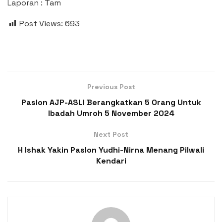
Laporan : Tam
Post Views:
693
Previous Post
Paslon AJP-ASLI Berangkatkan 5 Orang Untuk
Ibadah Umroh 5 November 2024
Next Post
H Ishak Yakin Paslon Yudhi-Nirna Menang Pilwali
Kendari