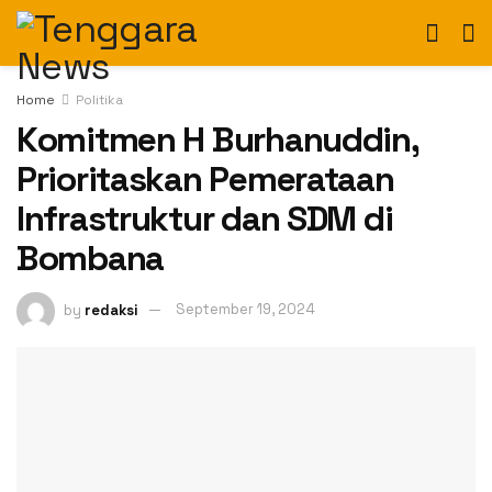
Home
Politika
Komitmen H Burhanuddin,
Prioritaskan Pemerataan
Infrastruktur dan SDM di
Bombana
by
redaksi
September 19, 2024