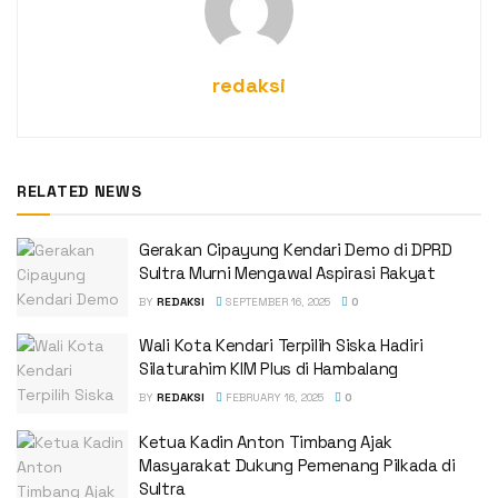
redaksi
RELATED NEWS
Gerakan Cipayung Kendari Demo di DPRD
Sultra Murni Mengawal Aspirasi Rakyat
BY
REDAKSI
SEPTEMBER 16, 2025
0
Wali Kota Kendari Terpilih Siska Hadiri
Silaturahim KIM Plus di Hambalang
BY
REDAKSI
FEBRUARY 16, 2025
0
Ketua Kadin Anton Timbang Ajak
Masyarakat Dukung Pemenang Pilkada di
Sultra