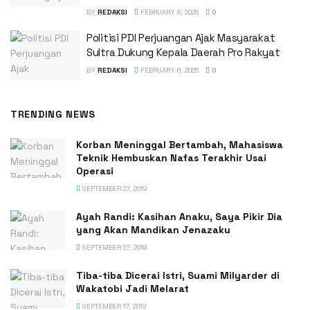
BY
REDAKSI
FEBRUARY 6, 2025
0
Politisi PDI Perjuangan Ajak Masyarakat
Sultra Dukung Kepala Daerah Pro Rakyat
BY
REDAKSI
FEBRUARY 6, 2025
0
TRENDING NEWS
Korban Meninggal Bertambah, Mahasiswa
Teknik Hembuskan Nafas Terakhir Usai
Operasi
SEPTEMBER 27, 2019
Ayah Randi: Kasihan Anaku, Saya Pikir Dia
yang Akan Mandikan Jenazaku
SEPTEMBER 27, 2019
Tiba-tiba Dicerai Istri, Suami Milyarder di
Wakatobi Jadi Melarat
SEPTEMBER 17, 2019