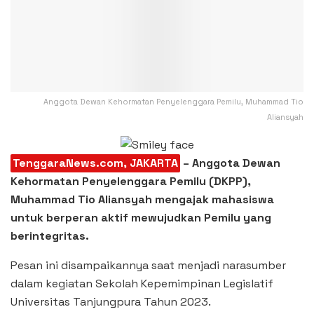
Anggota Dewan Kehormatan Penyelenggara Pemilu, Muhammad Tio
Aliansyah
TenggaraNews.com, JAKARTA
– Anggota Dewan
Kehormatan Penyelenggara Pemilu (DKPP),
Muhammad Tio Aliansyah mengajak mahasiswa
untuk berperan aktif mewujudkan Pemilu yang
berintegritas.
Pesan ini disampaikannya saat menjadi narasumber
dalam kegiatan Sekolah Kepemimpinan Legislatif
Universitas Tanjungpura Tahun 2023.