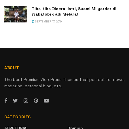
Tiba-tiba Dicerai Istri, Suami Milyarder di
Wakatobi Jadi Melarat
SEPTEMBER 17, 2019
ABOUT
The best Premium WordPress Themes that perfect for news,
magazine, personal blog, etc.
CATEGORIES
ADVETORIAL
Opinion