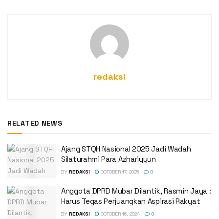
redaksi
RELATED NEWS
Ajang STQH Nasional 2025 Jadi Wadah
Silaturahmi Para Azhariyyun
BY
REDAKSI
OCTOBER 17, 2025
0
Anggota DPRD Mubar Dilantik, Rasmin Jaya :
Harus Tegas Perjuangkan Aspirasi Rakyat
BY
REDAKSI
OCTOBER 16, 2024
0