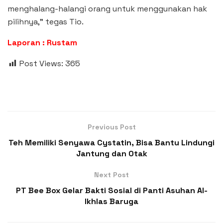
menghalang-halangi orang untuk menggunakan hak
pilihnya,” tegas Tio.
Laporan : Rustam
Post Views:
365
Previous Post
Teh Memiliki Senyawa Cystatin, Bisa Bantu Lindungi
Jantung dan Otak
Next Post
PT Bee Box Gelar Bakti Sosial di Panti Asuhan Al-
Ikhlas Baruga