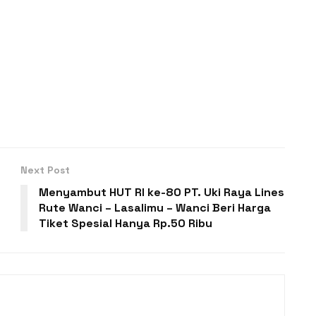
Next Post
Menyambut HUT RI ke-80 PT. Uki Raya Lines
Rute Wanci – Lasalimu – Wanci Beri Harga
Tiket Spesial Hanya Rp.50 Ribu