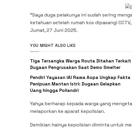
“Saya duga pelakunya ini sudah sering mengam
ketahuan setelah rumah kos dipasangi CCTV, 
Jumat, 27 Juni 2025.
YOU MIGHT ALSO LIKE
Tiga Tersangka Warga Routa Ditahan Terkait
Dugaan Pengrusakan Saat Demo Smelter
Pendiri Yayasan IAI Rawa Aopa Ungkap Fakta
Penipuan Mantan Istri: Dugaan Gelapkan
Uang hingga Poliandri
Yahya berharap kepada warga yang mengetah
melaporkan ke aparat kepolisian.
Demikian halnya kepolisian diminta untuk me