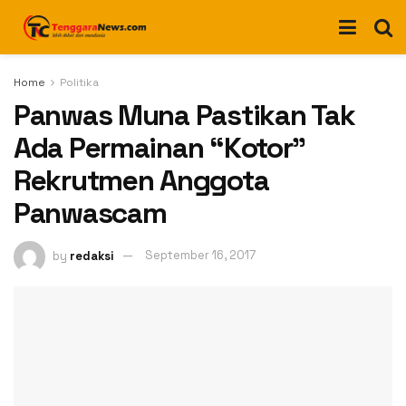
Home
Politika
Panwas Muna Pastikan Tak
Ada Permainan “Kotor”
Rekrutmen Anggota
Panwascam
by
redaksi
September 16, 2017