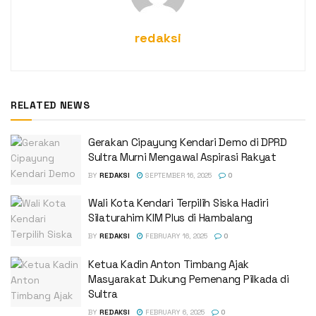
redaksi
RELATED NEWS
Gerakan Cipayung Kendari Demo di DPRD
Sultra Murni Mengawal Aspirasi Rakyat
BY
REDAKSI
SEPTEMBER 16, 2025
0
Wali Kota Kendari Terpilih Siska Hadiri
Silaturahim KIM Plus di Hambalang
BY
REDAKSI
FEBRUARY 16, 2025
0
Ketua Kadin Anton Timbang Ajak
Masyarakat Dukung Pemenang Pilkada di
Sultra
BY
REDAKSI
FEBRUARY 6, 2025
0