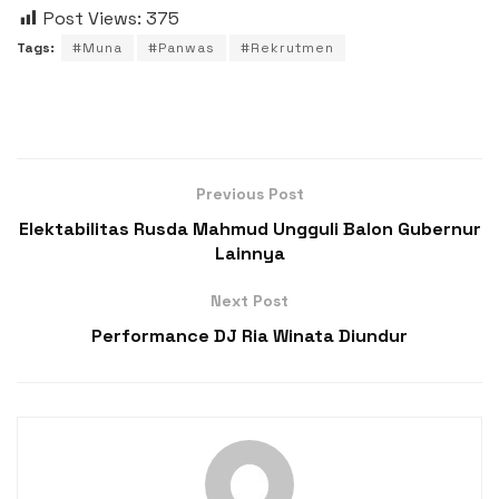
Post Views:
375
Tags:
#Muna
#Panwas
#Rekrutmen
Previous Post
Elektabilitas Rusda Mahmud Ungguli Balon Gubernur
Lainnya
Next Post
Performance DJ Ria Winata Diundur