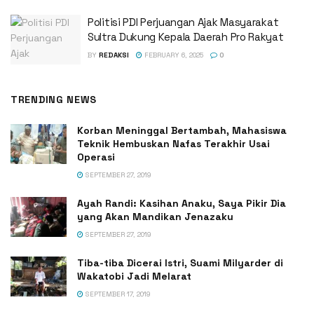
Politisi PDI Perjuangan Ajak Masyarakat
Sultra Dukung Kepala Daerah Pro Rakyat
BY
REDAKSI
FEBRUARY 6, 2025
0
TRENDING NEWS
Korban Meninggal Bertambah, Mahasiswa
Teknik Hembuskan Nafas Terakhir Usai
Operasi
SEPTEMBER 27, 2019
Ayah Randi: Kasihan Anaku, Saya Pikir Dia
yang Akan Mandikan Jenazaku
SEPTEMBER 27, 2019
Tiba-tiba Dicerai Istri, Suami Milyarder di
Wakatobi Jadi Melarat
SEPTEMBER 17, 2019