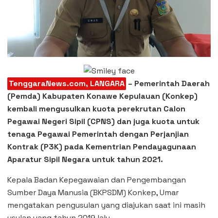
TenggaraNews.com, LANGARA
– Pemerintah Daerah
(Pemda) Kabupaten Konawe Kepulauan (Konkep)
kembali mengusulkan kuota perekrutan Calon
Pegawai Negeri Sipil (CPNS) dan juga kuota untuk
tenaga Pegawai Pemerintah dengan Perjanjian
Kontrak (P3K) pada Kementrian Pendayagunaan
Aparatur Sipil Negara untuk tahun 2021.
Kepala Badan Kepegawaian dan Pengembangan
Sumber Daya Manusia (BKPSDM) Konkep, Umar
mengatakan pengusulan yang diajukan saat ini masih
usulan yang tahun 2019 lalu.