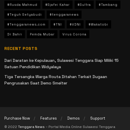
#Rusda Mahmud
#Sjafei Kahar
#Sultra
#Tambang
#Teguh Setyabudi
#tenggaranews
#Tenggaranews.com
#TNI
#VDNI
#Wakatobi
Dr Bahri
Pemda Mubar
Virus Corona
RECENT POSTS
Dari Daratan ke Kepulauan, Sulawesi Tenggara Siap Miliki 15
Satuan Pendidikan Widyalaya
Tiga Tersangka Warga Routa Ditahan Terkait Dugaan
Pengrusakan Saat Demo Smelter
Purchase Now
Features
Demos
Support
© 2022
Tenggara News
– Portal Media Online Sulawesi Tenggara