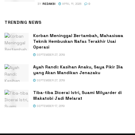
BY
REDAKSI
APRIL 11, 2026
0
TRENDING NEWS
Korban Meninggal Bertambah, Mahasiswa
Teknik Hembuskan Nafas Terakhir Usai
Operasi
SEPTEMBER 27, 2019
Ayah Randi: Kasihan Anaku, Saya Pikir Dia
yang Akan Mandikan Jenazaku
SEPTEMBER 27, 2019
Tiba-tiba Dicerai Istri, Suami Milyarder di
Wakatobi Jadi Melarat
SEPTEMBER 17, 2019