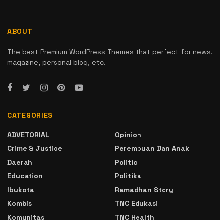
ABOUT
The best Premium WordPress Themes that perfect for news,
magazine, personal blog, etc.
CATEGORIES
ADVETORIAL
Opinion
Crime & Justice
Perempuan Dan Anak
Daerah
Politic
Education
Politika
Ibukota
Ramadhan Story
Kombis
TNC Edukasi
Komunitas
TNC Health