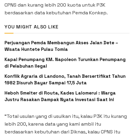
CPNS dan kurang lebih 200 kuota untuk P3K
berdasarkan data kebutuhan Pemda Konkep.
YOU MIGHT ALSO LIKE
Perjuangan Pemda Membangun Akses Jalan Dete –
Wisata Huntete Pulau Tomia
Kapal Penumpang KM. Napoleon Turunkan Penumpang
di Pelabuhan Ilegal
Konflik Agraria di Landono, Tanah Bersertifikat Tahun
1982 Disuruh Bayar Sampai 17,5 Juta
Heboh Smelter di Routa, Kades Lalomerui : Warga
Justru Rasakan Dampak Nyata Investasi Saat Ini
“Total usulan yang di usulkan itu, kalau P3K itu kurang
lebih 200, karena data yang kami ambil itu
berdasarkan kebutuhan dari Diknas, kalau CPNS itu