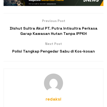
Previous Post
Dishut Sultra Akui PT. Putra Intisultra Perkasa
Garap Kawasan Hutan Tanpa IPPKH
Next Post
Polisi Tangkap Pengedar Sabu di Kos-kosan
redaksi