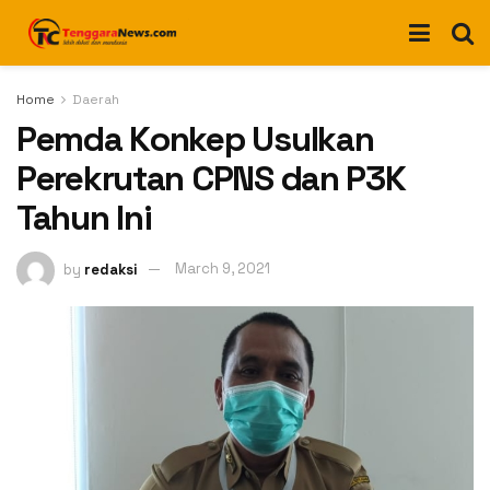
Home
Daerah
Pemda Konkep Usulkan
Perekrutan CPNS dan P3K
Tahun Ini
by
redaksi
March 9, 2021