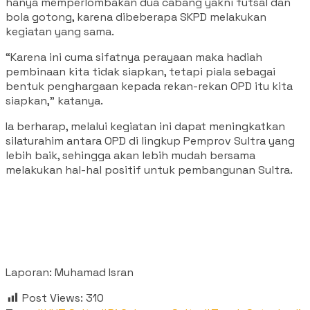
hanya memperlombakan dua cabang yakni futsal dan
bola gotong, karena dibeberapa SKPD melakukan
kegiatan yang sama.
“Karena ini cuma sifatnya perayaan maka hadiah
pembinaan kita tidak siapkan, tetapi piala sebagai
bentuk penghargaan kepada rekan-rekan OPD itu kita
siapkan,” katanya.
Ia berharap, melalui kegiatan ini dapat meningkatkan
silaturahim antara OPD di lingkup Pemprov Sultra yang
lebih baik, sehingga akan lebih mudah bersama
melakukan hal-hal positif untuk pembangunan Sultra.
Laporan: Muhamad Isran
Post Views:
310