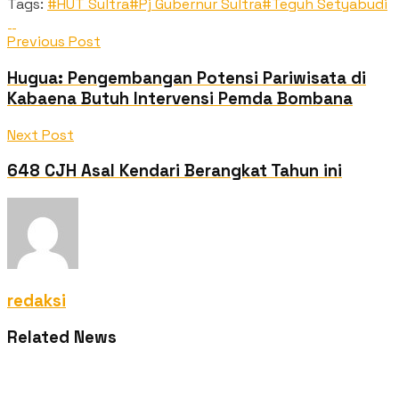
Tags:
#HUT Sultra
#Pj Gubernur Sultra
#Teguh Setyabudi
Previous Post
Hugua: Pengembangan Potensi Pariwisata di
Kabaena Butuh Intervensi Pemda Bombana
Next Post
648 CJH Asal Kendari Berangkat Tahun ini
redaksi
Related News