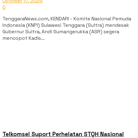
October 17, 2025
0
TenggaraNews.com, KENDARI - Komite Nasional Pemuda
Indonesia (KNPI) Sulawesi Tenggara (Sultra) mendesak
Gubernur Sultra, Andi Sumangerukka (ASR) segera
mencopot Kadis...
Telkomsel Suport Perhelatan STQH Nasional