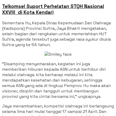
Telkomsel Suport Perhelatan STQH Nasional
XXVIII di Kota Kendari
Sementara itu, Kepala Dinas Kepemudaan Dan Olahraga
(Kadispora) Provinsi Sultra, Jaya Bhakti mengatakan,
selain bagian dari rangkaian untuk memeriahkan HUT
Sultra, agenda tersebut juga sebagai rasa syukur diusia
Sultra yang ke 54 tahun.
“Disamping menyemarakan, kegiatan ini juga
memberikan hiburan kepada ASN untuk berhibur diri
melalui olahraga. kita berharap melalui ini kita
mendapatkan kesehatan dan kebugaran, sehingga
semua ASN yang ada di lingkup Pemprov itu maka akan
visioner, disiplin dan tangguh untuk membangun
provinsi yang kita cintai bersama ini,” ungkapnya.
Jaya menambahkan, kompetisi olahraga ini berlangsung
selama lima hari mulai tanggal 17 sampai 21 April. Dan