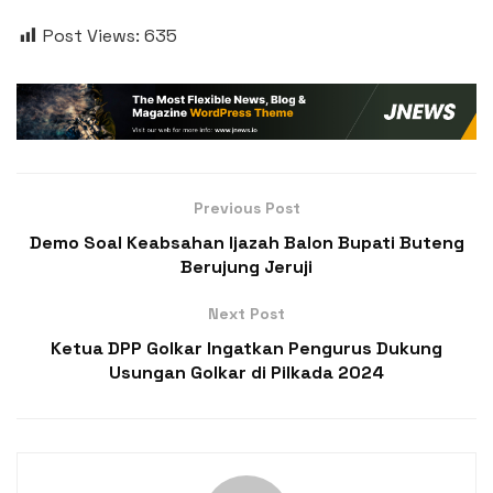
Post Views:
635
Previous Post
Demo Soal Keabsahan Ijazah Balon Bupati Buteng
Berujung Jeruji
Next Post
Ketua DPP Golkar Ingatkan Pengurus Dukung
Usungan Golkar di Pilkada 2024