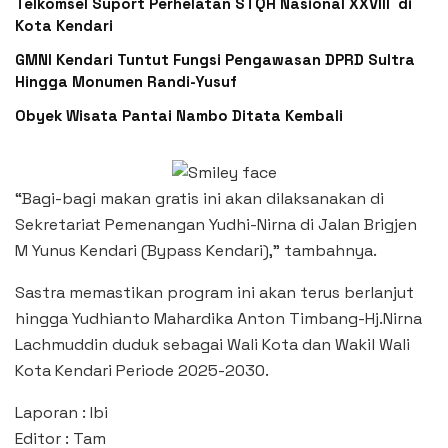
Telkomsel Suport Perhelatan STQH Nasional XXVIII di
Kota Kendari
GMNI Kendari Tuntut Fungsi Pengawasan DPRD Sultra
Hingga Monumen Randi-Yusuf ‎
Obyek Wisata Pantai Nambo Ditata Kembali
“Bagi-bagi makan gratis ini akan dilaksanakan di
Sekretariat Pemenangan Yudhi-Nirna di Jalan Brigjen
M Yunus Kendari (Bypass Kendari),” tambahnya.
Sastra memastikan program ini akan terus berlanjut
hingga Yudhianto Mahardika Anton Timbang-Hj.Nirna
Lachmuddin duduk sebagai Wali Kota dan Wakil Wali
Kota Kendari Periode 2025-2030.
Laporan : Ibi
Editor : Tam