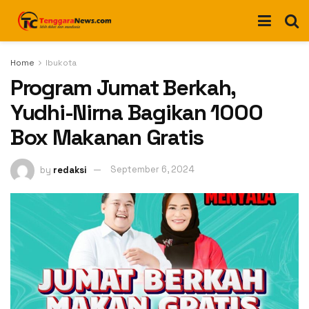
Home
Ibukota
Program Jumat Berkah,
Yudhi-Nirna Bagikan 1000
Box Makanan Gratis
by
redaksi
September 6, 2024