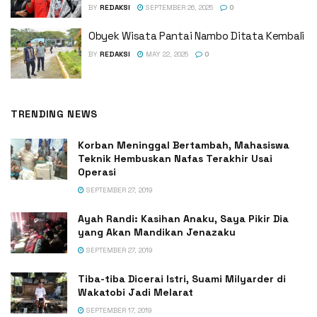
BY
REDAKSI
SEPTEMBER 26, 2025
0
Obyek Wisata Pantai Nambo Ditata Kembali
BY
REDAKSI
MAY 22, 2025
0
TRENDING NEWS
Korban Meninggal Bertambah, Mahasiswa
Teknik Hembuskan Nafas Terakhir Usai
Operasi
SEPTEMBER 27, 2019
Ayah Randi: Kasihan Anaku, Saya Pikir Dia
yang Akan Mandikan Jenazaku
SEPTEMBER 27, 2019
Tiba-tiba Dicerai Istri, Suami Milyarder di
Wakatobi Jadi Melarat
SEPTEMBER 17, 2019