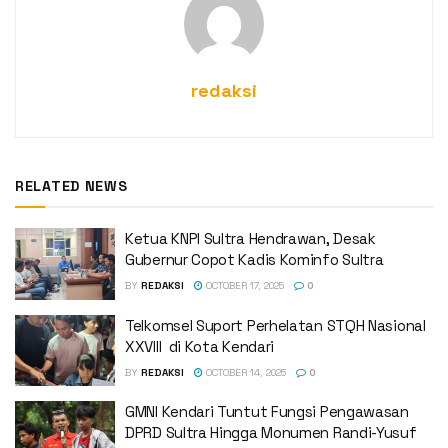
redaksi
RELATED NEWS
Ketua KNPI Sultra Hendrawan, Desak
Gubernur Copot Kadis Kominfo Sultra
BY
REDAKSI
OCTOBER 17, 2025
0
Telkomsel Suport Perhelatan STQH Nasional
XXVIII di Kota Kendari
BY
REDAKSI
OCTOBER 14, 2025
0
GMNI Kendari Tuntut Fungsi Pengawasan
DPRD Sultra Hingga Monumen Randi-Yusuf ‎