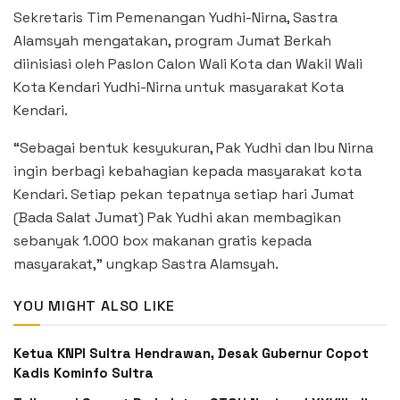
Sekretaris Tim Pemenangan Yudhi-Nirna, Sastra
Alamsyah mengatakan, program Jumat Berkah
diinisiasi oleh Paslon Calon Wali Kota dan Wakil Wali
Kota Kendari Yudhi-Nirna untuk masyarakat Kota
Kendari.
“Sebagai bentuk kesyukuran, Pak Yudhi dan Ibu Nirna
ingin berbagi kebahagian kepada masyarakat kota
Kendari. Setiap pekan tepatnya setiap hari Jumat
(Bada Salat Jumat) Pak Yudhi akan membagikan
sebanyak 1.000 box makanan gratis kepada
masyarakat,” ungkap Sastra Alamsyah.
YOU MIGHT ALSO LIKE
Ketua KNPI Sultra Hendrawan, Desak Gubernur Copot
Kadis Kominfo Sultra