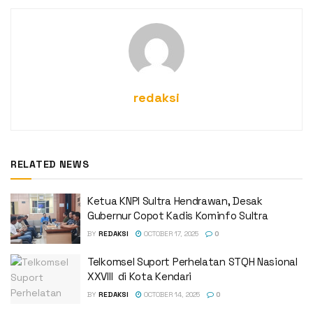
redaksi
RELATED NEWS
Ketua KNPI Sultra Hendrawan, Desak
Gubernur Copot Kadis Kominfo Sultra
BY
REDAKSI
OCTOBER 17, 2025
0
Telkomsel Suport Perhelatan STQH Nasional
XXVIII di Kota Kendari
BY
REDAKSI
OCTOBER 14, 2025
0