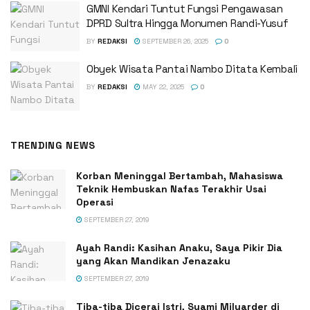
GMNI Kendari Tuntut Fungsi Pengawasan
DPRD Sultra Hingga Monumen Randi-Yusuf ‎
BY
REDAKSI
SEPTEMBER 26, 2025
0
Obyek Wisata Pantai Nambo Ditata Kembali
BY
REDAKSI
MAY 22, 2025
0
TRENDING NEWS
Korban Meninggal Bertambah, Mahasiswa
Teknik Hembuskan Nafas Terakhir Usai
Operasi
SEPTEMBER 27, 2019
Ayah Randi: Kasihan Anaku, Saya Pikir Dia
yang Akan Mandikan Jenazaku
SEPTEMBER 27, 2019
Tiba-tiba Dicerai Istri, Suami Milyarder di