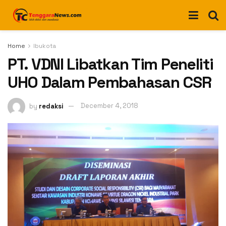
Home
Ibukota
PT. VDNI Libatkan Tim Peneliti
UHO Dalam Pembahasan CSR
by
redaksi
December 4, 2018