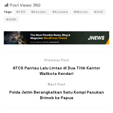
Post Views:
362
Tags:
#CSR
#Kendari
#Konawe
#Morosi
#UHO
#VDNI
Previous Post
ATCS Pantau Lalu Lintas di Dua Titik Kantor
Walikota Kendari
Next Post
Polda Jatim Berangkatkan Satu Kompi Pasukan
Brimob ke Papua