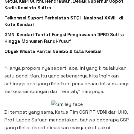
Ketua KNPI Sultra Hendrawan, Desak Gubernur Copot
Kadis Kominfo Sultra
Telkomsel Suport Perhelatan STQH Nasional XXVIII di
Kota Kendari
GMNI Kendari Tuntut Fungsi Pengawasan DPRD Sultra
Hingga Monumen Randi-Yusuf ‎
Obyek Wisata Pantai Nambo Ditata Kembali
“Hanya proporsinya seperti apa, ini yang kita lakukan
satu penelitian. Itu yang sebenarnya kita inginkan
sehingga apa yang diberikan perusahaan ini semuanya
berkesinambungan dan terarah,” harapnya.
Di tempat yang sama, Ketua Tim CSR PT VDNI dari UHO,
Prof. Laode Safuan mengatakan, bahwa beberapa CSR
yang dinilai dapat dirasakan masyarakat yakni