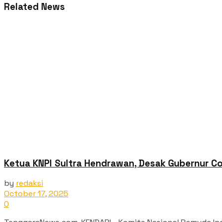
Related News
Ketua KNPI Sultra Hendrawan, Desak Gubernur C
by
redaksi
October 17, 2025
0