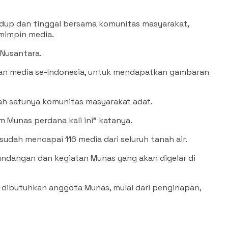
dup dan tinggal bersama komunitas masyarakat,
mimpin media.
Nusantara.
nan media se-Indonesia, untuk mendapatkan gambaran
lah satunya komunitas masyarakat adat.
am Munas perdana kali ini” katanya.
udah mencapai 116 media dari seluruh tanah air.
ndangan dan kegiatan Munas yang akan digelar di
dibutuhkan anggota Munas, mulai dari penginapan,