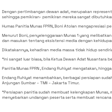
Dengan pertimbangan dewan adat, merupakan representas
sehingga pemikiran- pemikiran mereka sangat dibutuhk
Humas Panitia Munas FPRN, Boni Atolan mengapresiasi p
Menurut Boni, penyelenggaraan Munas 1 yang melibatka
dan masukan tentang eksistensi media dengan kehidupa
Dikatakannya, kehadiran media massa tidak hidup sendir
“Ini sangat luar biasa, bila Ketua Dewan Adat Nusantara be
Panitia Munas FPRN , Endang Ruhiyat mengatakan, hingga 
Endang Ruhiyat menambahkan, berbagai persiapan sudah 
Anjungan Sumbar – TMII – Jakarta Timur.
“Persiapan panitia sudah membuat kelengkapan Munas, 
menyebarkan undangan peserta serta membuat rencana d