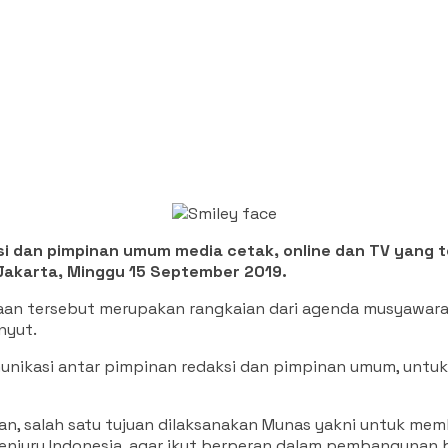
i dan pimpinan umum media cetak, online dan TV yang 
 Jakarta, Minggu 15 September 2019.
aan tersebut merupakan rangkaian dari agenda musyawar
nyut.
unikasi antar pimpinan redaksi dan pimpinan umum, untuk
kan, salah satu tujuan dilaksanakan Munas yakni untuk 
enjuru Indonesia, agar ikut berperan dalam pembangunan 