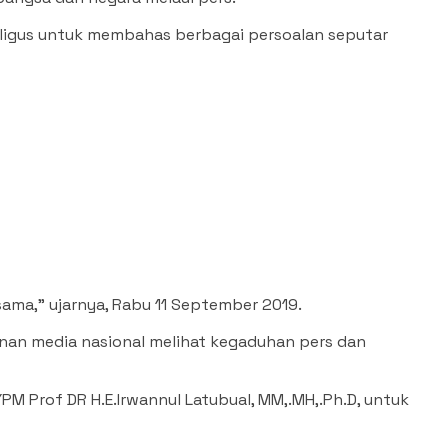
kaligus untuk membahas berbagai persoalan seputar
ama,” ujarnya, Rabu 11 September 2019.
nan media nasional melihat kegaduhan pers dan
 Prof DR H.E.Irwannul Latubual, MM,.MH,.Ph.D, untuk