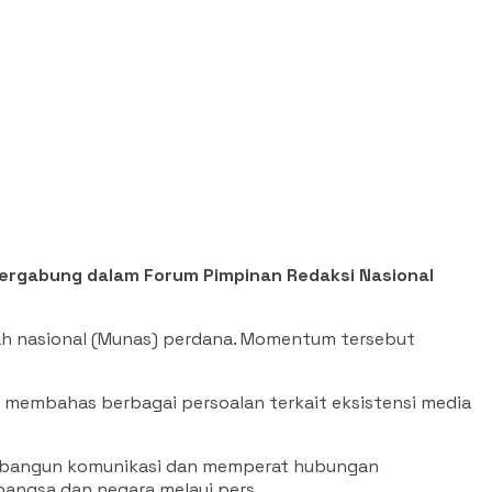
tergabung dalam Forum Pimpinan Redaksi Nasional
ah nasional (Munas) perdana. Momentum tersebut
 membahas berbagai persoalan terkait eksistensi media
membangun komunikasi dan memperat hubungan
bangsa dan negara melaui pers.