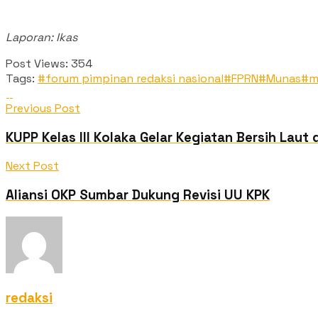
Laporan: Ikas
Post Views:
354
Tags:
#forum pimpinan redaksi nasional
#FPRN
#Munas
#m
Previous Post
KUPP Kelas lll Kolaka Gelar Kegiatan Bersih Laut 
Next Post
Aliansi OKP Sumbar Dukung Revisi UU KPK
redaksi