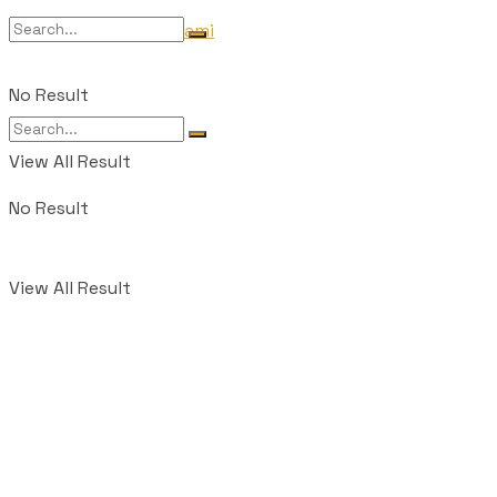
Tentang Kami
No Result
View All Result
No Result
View All Result