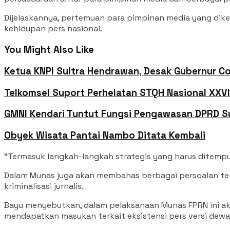
Dijelaskannya, pertemuan para pimpinan media yang dike
kehidupan pers nasional.
You Might Also Like
Ketua KNPI Sultra Hendrawan, Desak Gubernur C
Telkomsel Suport Perhelatan STQH Nasional XXVII
GMNI Kendari Tuntut Fungsi Pengawasan DPRD Su
Obyek Wisata Pantai Nambo Ditata Kembali
“Termasuk langkah-langkah strategis yang harus ditempuh
Dalam Munas juga akan membahas berbagai persoalan terk
kriminalisasi jurnalis.
Bayu menyebutkan, dalam pelaksanaan Munas FPRN ini aka
mendapatkan masukan terkait eksistensi pers versi dewa