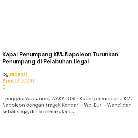
Kapal Penumpang KM. Napoleon Turunkan
Penumpang di Pelabuhan Ilegal
by
redaksi
April 13, 2026
0
TenggaraNews. com, WAKATOBI - Kapal penumpang KM.
Napoleon dengan trayek Kendari - Wd. Buri - Wanci dan
sebaliknya, dinilai melakukan...