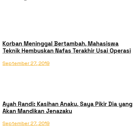
Korban Meninggal Bertambah, Mahasiswa
Teknik Hembuskan Nafas Terakhir Usai Operasi
September 27, 2019
Ayah Randi: Kasihan Anaku, Saya Pikir Dia yang
Akan Mandikan Jenazaku
September 27, 2019