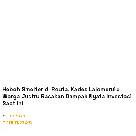
Heboh Smelter di Routa, Kades Lalomerui :
Warga Justru Rasakan Dampak Nyata Investasi
Saat Ini
by
redaksi
April 11, 2026
0