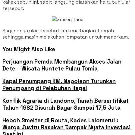
kakek sepuh ini, sabit langsung diarahkan ke tubuh ular
tersebut.
Sayangnya ular tersebut terkena bagian tengah
sehingga masih melakukan lompatan untuk menerkam.
You Might Also Like
Perjuangan Pemda Membangun Akses Jalan
Dete – Wisata Huntete Pulau Tomia
Kapal Penumpang KM. Napoleon Turunkan
Penumpang di Pelabuhan Ilegal
Konflik Agraria di Landono, Tanah Bersertifikat
Tahun 1982 Disuruh Bayar Sampai 17,5 Juta
Heboh Smelter di Routa, Kades Lalomerui :
Warga Justru Rasakan Dampak Nyata Investasi
Saat Ini