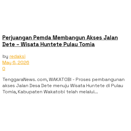
Perjuangan Pemda Membangun Akses Jalan
Dete – Wisata Huntete Pulau Tomia
by
redaksi
May 6, 2026
0
TenggaraNews. com, WAKATOBI - Proses pembangunan
akses Jalan Desa Dete menuju Wisata Huntete di Pulau
Tomia, Kabupaten Wakatobi telah melalui...