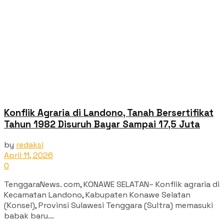
Konflik Agraria di Landono, Tanah Bersertifikat
Tahun 1982 Disuruh Bayar Sampai 17,5 Juta
by
redaksi
April 11, 2026
0
TenggaraNews. com, KONAWE SELATAN– Konflik agraria di
Kecamatan Landono, Kabupaten Konawe Selatan
(Konsel), Provinsi Sulawesi Tenggara (Sultra) memasuki
babak baru...