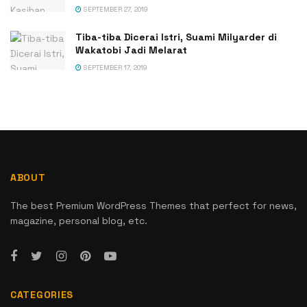
SEPTEMBER 27, 2019
Tiba-tiba Dicerai Istri, Suami Milyarder di
Wakatobi Jadi Melarat
SEPTEMBER 17, 2019
ABOUT
The best Premium WordPress Themes that perfect for news,
magazine, personal blog, etc.
CATEGORIES