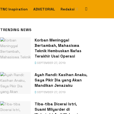
TNC Inspiration
ADVETORIAL
Redaksi
TRENDING NEWS
Korban Meninggal
Bertambah, Mahasiswa
Teknik Hembuskan Nafas
Terakhir Usai Operasi
SEPTEMBER 27, 2019
Ayah Randi: Kasihan Anaku,
Saya Pikir Dia yang Akan
Mandikan Jenazaku
SEPTEMBER 27, 2019
Tiba-tiba Dicerai Istri,
Suami Milyarder di