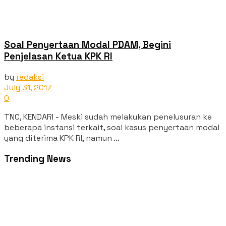
Soal Penyertaan Modal PDAM, Begini
Penjelasan Ketua KPK RI
by
redaksi
July 31, 2017
0
TNC, KENDARI - Meski sudah melakukan penelusuran ke
beberapa instansi terkait, soal kasus penyertaan modal
yang diterima KPK RI, namun ...
Trending News