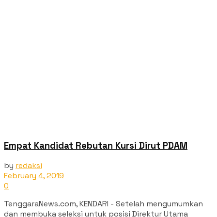
Empat Kandidat Rebutan Kursi Dirut PDAM
by
redaksi
February 4, 2019
0
TenggaraNews.com, KENDARI - Setelah mengumumkan
dan membuka seleksi untuk posisi Direktur Utama