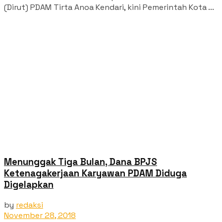
(Dirut) PDAM Tirta Anoa Kendari, kini Pemerintah Kota ...
Menunggak Tiga Bulan, Dana BPJS
Ketenagakerjaan Karyawan PDAM Diduga
Digelapkan
by
redaksi
November 28, 2018