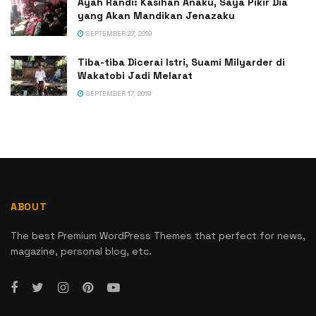
Ayah Randi: Kasihan Anaku, Saya Pikir Dia
yang Akan Mandikan Jenazaku
SEPTEMBER 27, 2019
Tiba-tiba Dicerai Istri, Suami Milyarder di
Wakatobi Jadi Melarat
SEPTEMBER 17, 2019
ABOUT
The best Premium WordPress Themes that perfect for news,
magazine, personal blog, etc.