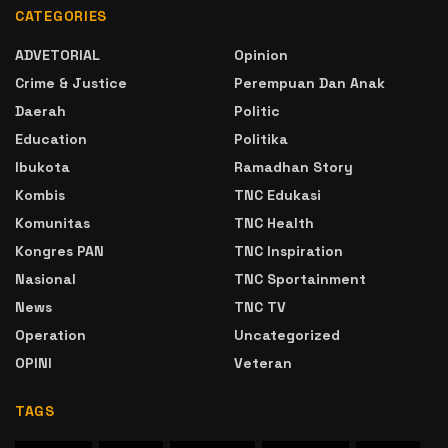
CATEGORIES
ADVETORIAL
Opinion
Crime & Justice
Perempuan Dan Anak
Daerah
Politic
Education
Politika
Ibukota
Ramadhan Story
Kombis
TNC Edukasi
Komunitas
TNC Health
Kongres PAN
TNC Inspiration
Nasional
TNC Sportainment
News
TNC TV
Operation
Uncategorized
OPINI
Veteran
TAGS