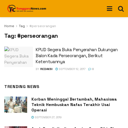
Home
Tag
#perseorangan
Tag:
#perseorangan
KPUD Segera Buka Penyerahan Dukungan
Balon Kada Perseorangan, Berikut
Ketentuannya
BY
REDAKSI
SEPTEMBER 12, 2017
0
TRENDING NEWS
Korban Meninggal Bertambah, Mahasiswa
Teknik Hembuskan Nafas Terakhir Usai
Operasi
SEPTEMBER 27, 2019