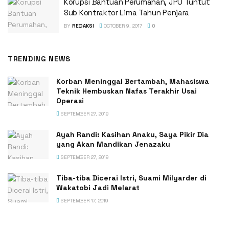
Korupsi Bantuan Perumahan, JPU Tuntut
Sub Kontraktor Lima Tahun Penjara
BY
REDAKSI
OCTOBER 9, 2017
0
TRENDING NEWS
Korban Meninggal Bertambah, Mahasiswa
Teknik Hembuskan Nafas Terakhir Usai
Operasi
SEPTEMBER 27, 2019
Ayah Randi: Kasihan Anaku, Saya Pikir Dia
yang Akan Mandikan Jenazaku
SEPTEMBER 27, 2019
Tiba-tiba Dicerai Istri, Suami Milyarder di
Wakatobi Jadi Melarat
SEPTEMBER 17, 2019