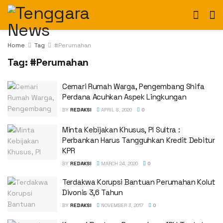
Home
Tag
#Perumahan
Tag:
#Perumahan
Cemari Rumah Warga, Pengembang Shifa
Perdana Acuhkan Aspek Lingkungan
BY
REDAKSI
APRIL 8, 2020
0
Minta Kebijakan Khusus, PI Sultra :
Perbankan Harus Tangguhkan Kredit Debitur
KPR
BY
REDAKSI
MARCH 24, 2020
0
Terdakwa Korupsi Bantuan Perumahan Kolut
Divonis 3,6 Tahun
BY
REDAKSI
NOVEMBER 3, 2017
0