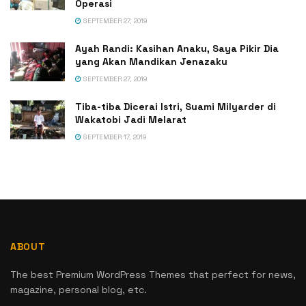
Operasi
SEPTEMBER 27, 2019
Ayah Randi: Kasihan Anaku, Saya Pikir Dia
yang Akan Mandikan Jenazaku
SEPTEMBER 27, 2019
Tiba-tiba Dicerai Istri, Suami Milyarder di
Wakatobi Jadi Melarat
SEPTEMBER 17, 2019
ABOUT
The best Premium WordPress Themes that perfect for news,
magazine, personal blog, etc.