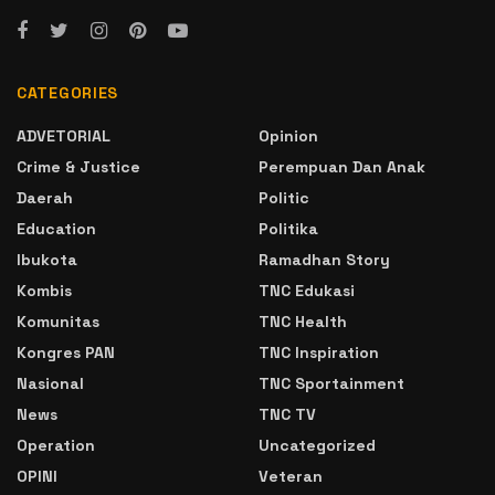
CATEGORIES
ADVETORIAL
Opinion
Crime & Justice
Perempuan Dan Anak
Daerah
Politic
Education
Politika
Ibukota
Ramadhan Story
Kombis
TNC Edukasi
Komunitas
TNC Health
Kongres PAN
TNC Inspiration
Nasional
TNC Sportainment
News
TNC TV
Operation
Uncategorized
OPINI
Veteran