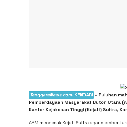
TenggaraNews.com
, KENDARI
– Puluhan mah
Pemberdayaan Masyarakat Buton Utara (AP
Kantor Kejaksaan Tinggi (Kejati) Sultra, Kam
APM mendesak Kejati Sultra agar membentuk p