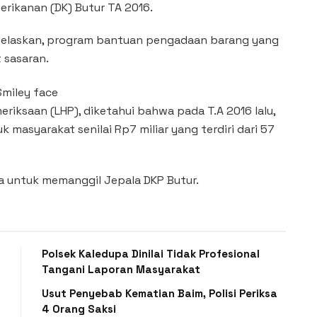
rikanan (DK) Butur TA 2016.
jelaskan, program bantuan pengadaan barang yang
 sasaran.
riksaan (LHP), diketahui bahwa pada T.A 2016 lalu,
 masyarakat senilai Rp7 miliar yang terdiri dari 57
ra untuk memanggil Jepala DKP Butur.
Polsek Kaledupa Dinilai Tidak Profesional
Tangani Laporan Masyarakat
Usut Penyebab Kematian Baim, Polisi Periksa
4 Orang Saksi