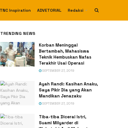
TNC Inspiration
ADVETORIAL
Redaksi
TRENDING NEWS
Korban Meninggal
Bertambah, Mahasiswa
Teknik Hembuskan Nafas
Terakhir Usai Operasi
SEPTEMBER 27, 2019
Ayah Randi: Kasihan Anaku,
Saya Pikir Dia yang Akan
Mandikan Jenazaku
SEPTEMBER 27, 2019
Tiba-tiba Dicerai Istri,
Suami Milyarder di