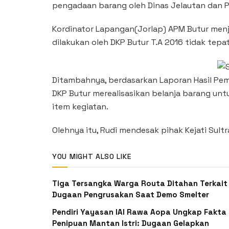
pengadaan barang oleh Dinas Jelautan dan Pe
Kordinator Lapangan(Jorlap) APM Butur men
dilakukan oleh DKP Butur T.A 2016 tidak tepat
Ditambahnya, berdasarkan Laporan Hasil Peme
DKP Butur merealisasikan belanja barang untuk
item kegiatan.
Olehnya itu, Rudi mendesak pihak Kejati Sult
YOU MIGHT ALSO LIKE
Tiga Tersangka Warga Routa Ditahan Terkait
Dugaan Pengrusakan Saat Demo Smelter
Pendiri Yayasan IAI Rawa Aopa Ungkap Fakta
Penipuan Mantan Istri: Dugaan Gelapkan