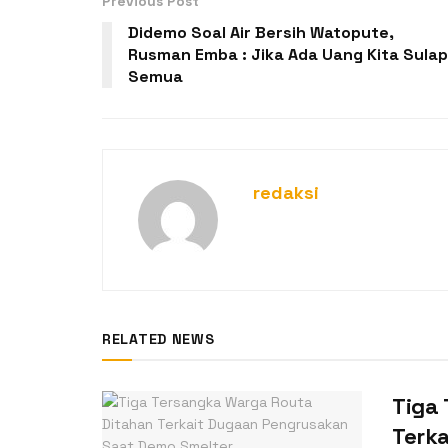
Previous Post
Didemo Soal Air Bersih Watopute,
Rusman Emba : Jika Ada Uang Kita Sulap
Semua
redaksi
RELATED NEWS
Tiga
Terk