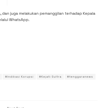
, dan juga melakukan pemanggilan terhadap Kepala
elalui WhatsApp.
#Indikasi Korupsi
#Kejati Sultra
#tenggaranews