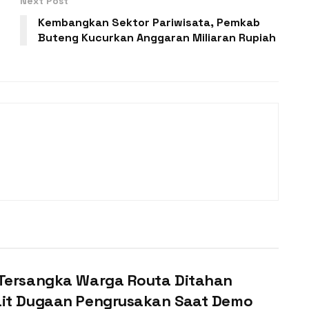
Next Post
Kembangkan Sektor Pariwisata, Pemkab
Buteng Kucurkan Anggaran Miliaran Rupiah
 Tersangka Warga Routa Ditahan
ait Dugaan Pengrusakan Saat Demo