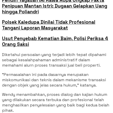
Pendiri Yayasan IAI Rawa Aopa Ungkap Fakta
Penipuan Mantan Istri: Dugaan Gelapkan Uang
hingga Poliandri
Polsek Kaledupa Dinilai Tidak Profesional
Tangani Laporan Masyarakat
Usut Penyebab Kematian Baim, Polisi Periksa 4
Orang Saksi
Diketahui persoalan yang terjadi lebih tepat dipahami
sebagai kesalahpahaman administratif dalam
memahami alurn proses transaksi jual beli properti.
“Permasalahan ini pada dasarnya merupakan
miskomunikasi dan teknis dalam mekanisme transaksi
dengan objek yang jelas secara hukum,” katanya.
Wendy menambahkan, proses dialog dan kajian hukum
yang dilakukan secara terbuka dan profesional telah
menghasilkan penyelesaian yang baik bagi kedua belah
pihak.