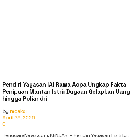
Pendiri Yayasan IAI Rawa Aopa Ungkap Fakta
Penipuan Mantan Istri: Dugaan Gelapkan Uang
hingga Poliandri
by
redaksi
April 29, 2026
0
TenggaraNews.com, KENDARI – Pendiri Yayasan Institut