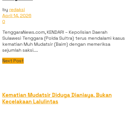
by
redaksi
April 14, 2026
0
TenggaraNews.com, KENDARI – Kepolisian Daerah
Sulawesi Tenggara (Polda Sultra) terus mendalami kasus
kematian Muh Mudatsir (Baim) dengan memeriksa
sejumlah saksi....
Next Post
Kematian Mudatsir Diduga Dianiaya, Bukan
Kecelakaan Lalulintas