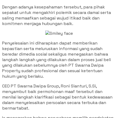
Dengan adanya kesepahaman tersebut, para pihak
sepakat untuk mengakhiri polemik secara damai serta
saling memaafkan sebagai wujud itikad baik dan
komitmen menjaga hubungan baik.
Penyelesaian ini diharapkan dapat memberikan
kepastian serta meluruskan informasi yang sudah
beredar dimedia sosial sekaligus menegaskan bahwa
langkah langkah yang dilakukan dalam proses jual beli
yang dilakukan sebelumnya oleh PT Swarna Dwipa
Property sudah profesional dan sesuai ketentuan
hukum yang berlaku.
CEO PT Swarna Dwipa Group, Roni Sianturi, S.Si,
menyambut baik permohonan maaf tersebut dan
menilai langkah klarifikasi sebagai bentuk kedewasaan
dalam menyelesaikan persoalan secara terbuka dan
bermartabat.
Ia menegaskan bahwa perusahaan memilih pendekatan