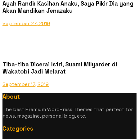
Ayah Randi: Kasihan Anaku, Saya Pikir Dia yang
Akan Mandikan Jenazaku
September 27, 2019
Tiba-tiba Dicerai Istri, Suami Milyarder di
Wakatobi Jadi Melarat
September 17, 2019
About
The best Premium WordPress Themes that perfect for
news, magazine, personal blog, etc.
Categories