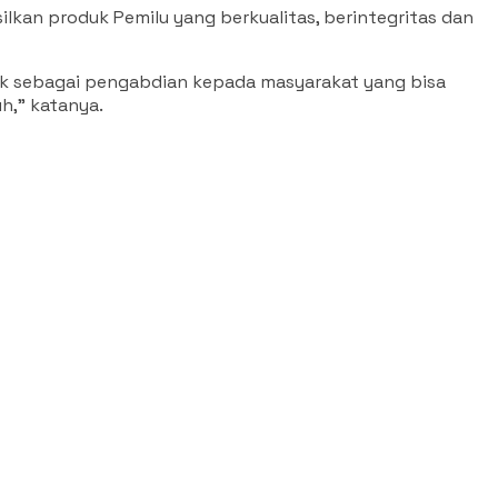
kan produk Pemilu yang berkualitas, berintegritas dan
itik sebagai pengabdian kepada masyarakat yang bisa
,” katanya.