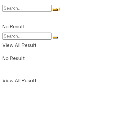
Tentang Kami
No Result
View All Result
No Result
View All Result