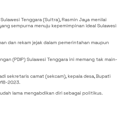
ulawesi Tenggara (Sultra), Rasmin Jaya menilai
 yang sempurna menuju kepemimpinan ideal Sulawesi
laman dan rekam jejak dalam pemerintahan maupun
angan (PDIP) Sulawesi Tenggara ini memang tak main-
adi sekretaris camat (sekcam), kepala desa, Bupati
018-2023.
sudah lama mengabdikan diri sebagai politikus.