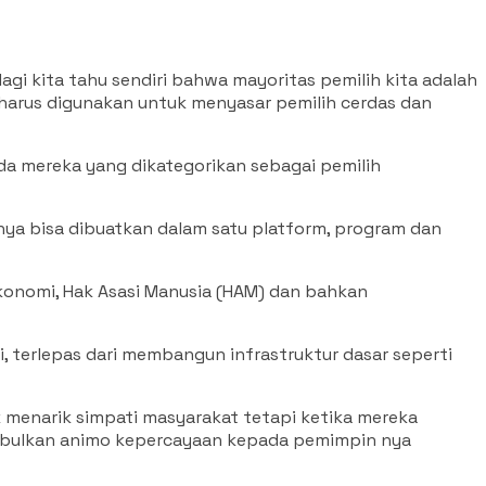
gi kita tahu sendiri bahwa mayoritas pemilih kita adalah
 harus digunakan untuk menyasar pemilih cerdas dan
ada mereka yang dikategorikan sebagai pemilih
ya bisa dibuatkan dalam satu platform, program dan
 ekonomi, Hak Asasi Manusia (HAM) dan bahkan
i, terlepas dari membangun infrastruktur dasar seperti
 menarik simpati masyarakat tetapi ketika mereka
enimbulkan animo kepercayaan kepada pemimpin nya