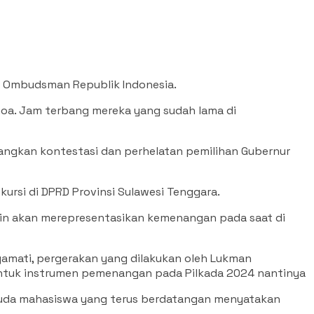
a Ombudsman Republik Indonesia.
Anoa. Jam terbang mereka yang sudah lama di
nangkan kontestasi dan perhelatan pemilihan Gubernur
ursi di DPRD Provinsi Sulawesi Tenggara.
arin akan merepresentasikan kemenangan pada saat di
gamati, pergerakan yang dilakukan oleh Lukman
ntuk instrumen pemenangan pada Pilkada 2024 nantinya
a muda mahasiswa yang terus berdatangan menyatakan