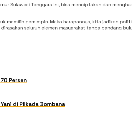
r Sulawesi Tenggara ini, bisa menciptakan dan menghasil
ntuk memilih pemimpin. Maka harapannya, kita jadikan pol
rasakan seluruh elemen masyarakat tanpa pandang buluh
 70 Persen
Yani di Pilkada Bombana