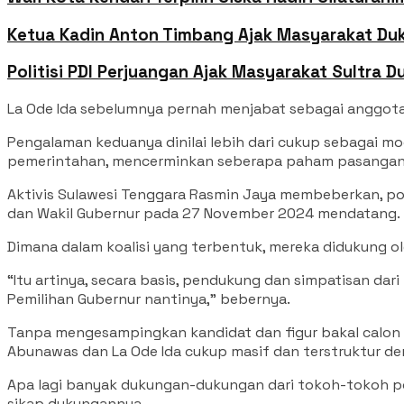
Ketua Kadin Anton Timbang Ajak Masyarakat Duk
Politisi PDI Perjuangan Ajak Masyarakat Sultra 
La Ode Ida sebelumnya pernah menjabat sebagai anggota
Pengalaman keduanya dinilai lebih dari cukup sebagai mo
pemerintahan, mencerminkan seberapa paham pasangan i
Aktivis Sulawesi Tenggara Rasmin Jaya membeberkan, pot
dan Wakil Gubernur pada 27 November 2024 mendatang.
Dimana dalam koalisi yang terbentuk, mereka didukung o
“Itu artinya, secara basis, pendukung dan simpatisan da
Pemilihan Gubernur nantinya,” bebernya.
Tanpa mengesampingkan kandidat dan figur bakal calon G
Abunawas dan La Ode Ida cukup masif dan terstruktur 
Apa lagi banyak dukungan-dukungan dari tokoh-tokoh po
sikap dukungannya.