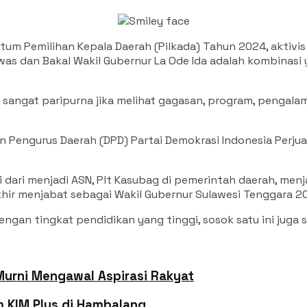
Pemilihan Kepala Daerah (Pilkada) Tahun 2024, aktivis S
as dan Bakal Wakil Gubernur La Ode Ida adalah kombinasi
ya sangat paripurna jika melihat gagasan, program, penga
n Pengurus Daerah (DPD) Partai Demokrasi Indonesia Perju
i dari menjadi ASN, Plt Kasubag di pemerintah daerah, menj
khir menjabat sebagai Wakil Gubernur Sulawesi Tenggara 2
engan tingkat pendidikan yang tinggi, sosok satu ini juga 
Murni Mengawal Aspirasi Rakyat
im KIM Plus di Hambalang