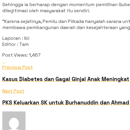
Sehingga ia berharap dengan momentum pemilihan Gubernu
dilegitimasi oleh masyarakat itu sendiri.
“Karena sejatinya, Pemilu dan Pilkada hanyalah sarana u
membawa pembangunan daerah dan kesejahteraan yang di
Laporan : Ibi
Editor : Tam
Post Views:
1,467
Previous Post
Kasus Diabetes dan Gagal Ginjal Anak Meningkat
Next Post
PKS Keluarkan SK untuk Burhanuddin dan Ahmad 