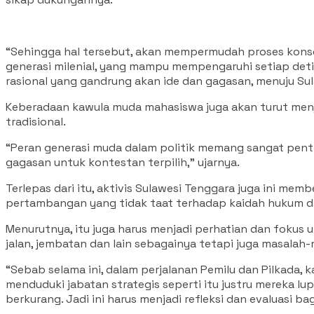
“Sehingga hal tersebut, akan mempermudah proses konsoli
generasi milenial, yang mampu mempengaruhi setiap detik
rasional yang gandrung akan ide dan gagasan, menuju Sul
Keberadaan kawula muda mahasiswa juga akan turut menjad
tradisional.
“Peran generasi muda dalam politik memang sangat pent
gagasan untuk kontestan terpilih,” ujarnya.
Terlepas dari itu, aktivis Sulawesi Tenggara juga ini m
pertambangan yang tidak taat terhadap kaidah hukum d
Menurutnya, itu juga harus menjadi perhatian dan fokus 
jalan, jembatan dan lain sebagainya tetapi juga masalah-
“Sebab selama ini, dalam perjalanan Pemilu dan Pilkada
menduduki jabatan strategis seperti itu justru mereka 
berkurang. Jadi ini harus menjadi refleksi dan evaluasi b