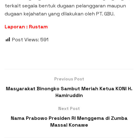
terkait segala bentuk dugaan pelanggaran maupun
dugaan kejahatan yang dilakukan oleh PT. GBU.
Laporan : Rustam
Post Views:
591
Previous Post
Masyarakat Binongko Sambut Meriah Ketua KONI H.
Hamiruddin
Next Post
Nama Prabowo Presiden RI Menggema di Zumba
Massal Konawe