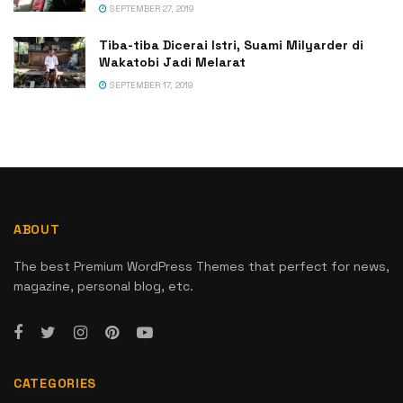
SEPTEMBER 27, 2019
Tiba-tiba Dicerai Istri, Suami Milyarder di
Wakatobi Jadi Melarat
SEPTEMBER 17, 2019
ABOUT
The best Premium WordPress Themes that perfect for news,
magazine, personal blog, etc.
CATEGORIES