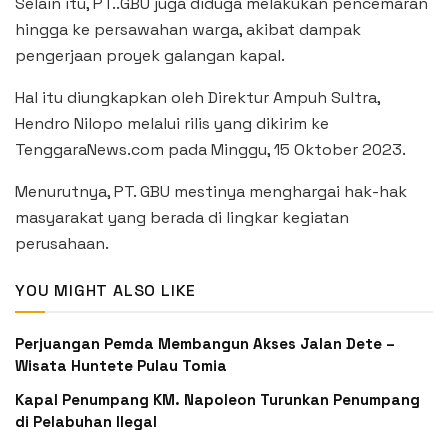
Selain itu, PT..GBU juga diduga melakukan pencemaran
hingga ke persawahan warga, akibat dampak
pengerjaan proyek galangan kapal.
Hal itu diungkapkan oleh Direktur Ampuh Sultra,
Hendro Nilopo melalui rilis yang dikirim ke
TenggaraNews.com pada Minggu, 15 Oktober 2023.
Menurutnya, PT. GBU mestinya menghargai hak-hak
masyarakat yang berada di lingkar kegiatan
perusahaan.
YOU MIGHT ALSO LIKE
Perjuangan Pemda Membangun Akses Jalan Dete –
Wisata Huntete Pulau Tomia
Kapal Penumpang KM. Napoleon Turunkan Penumpang
di Pelabuhan Ilegal