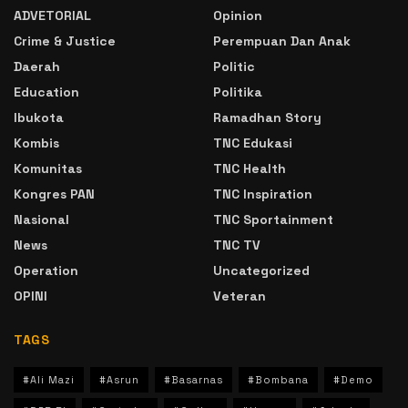
ADVETORIAL
Opinion
Crime & Justice
Perempuan Dan Anak
Daerah
Politic
Education
Politika
Ibukota
Ramadhan Story
Kombis
TNC Edukasi
Komunitas
TNC Health
Kongres PAN
TNC Inspiration
Nasional
TNC Sportainment
News
TNC TV
Operation
Uncategorized
OPINI
Veteran
TAGS
#Ali Mazi
#Asrun
#Basarnas
#Bombana
#Demo