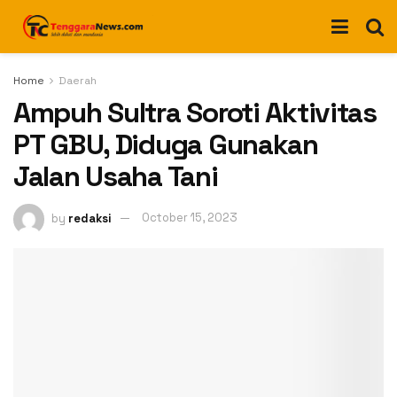
Home
Daerah
Ampuh Sultra Soroti Aktivitas
PT GBU, Diduga Gunakan
Jalan Usaha Tani
by
redaksi
October 15, 2023