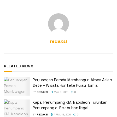
redaksi
RELATED NEWS
Perjuangan Pemda Membangun Akses Jalan
Dete – Wisata Huntete Pulau Tomia
BY
REDAKSI
MAY 6, 2026
0
Kapal Penumpang KM. Napoleon Turunkan
Penumpang di Pelabuhan Ilegal
BY
REDAKSI
APRIL 13, 2026
0