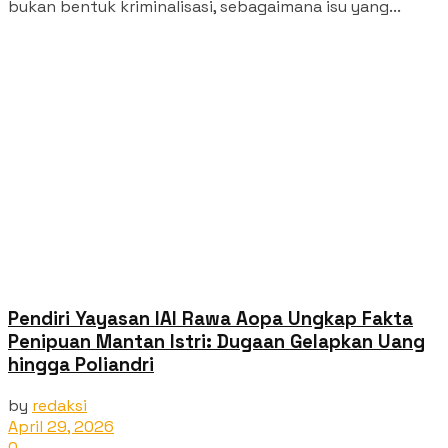
bukan bentuk kriminalisasi, sebagaimana isu yang...
Pendiri Yayasan IAI Rawa Aopa Ungkap Fakta
Penipuan Mantan Istri: Dugaan Gelapkan Uang
hingga Poliandri
by
redaksi
April 29, 2026
0