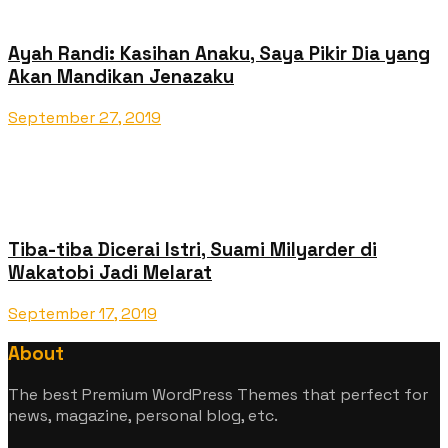
Ayah Randi: Kasihan Anaku, Saya Pikir Dia yang
Akan Mandikan Jenazaku
September 27, 2019
Tiba-tiba Dicerai Istri, Suami Milyarder di
Wakatobi Jadi Melarat
September 17, 2019
About
The best Premium WordPress Themes that perfect for
news, magazine, personal blog, etc.