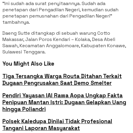
“Ini sudah ada surat penyitaannya. Sudah ada
penetapan dari Pengadilan Negeri, kemudian sudah
penetapan pemusnahan dari Pengadilan Negeri”
tambahnya.
Daeng Sutte ditangkap di sebuah warung Cotto
Makassar, Jalan Poros Kendari – Kolaka, Desa Abeli
Sawah, Kecamatan Anggalomoare, Kabupaten Konawe,
Sulawesi Tenggara.
You Might Also Like
Tiga Tersangka Warga Routa Ditahan Terkait
Dugaan Pengrusakan Saat Demo Smelter
Pendiri Yayasan IAI Rawa Aopa Ungkap Fakta
Penipuan Mantan Istri: Dugaan Gelapkan Uang
hingga Poliandri
Polsek Kaledupa Dinilai Tidak Profesional
Tangani Laporan Masyarakat