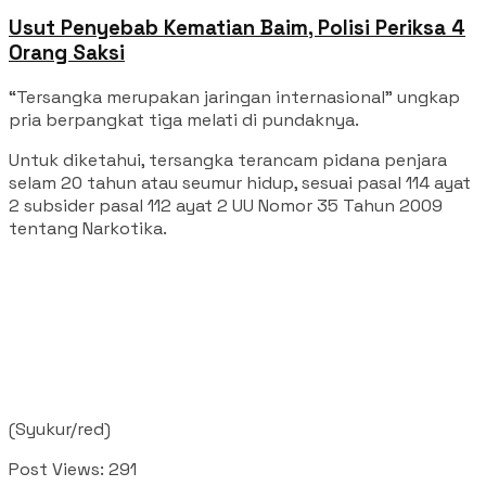
Usut Penyebab Kematian Baim, Polisi Periksa 4
Orang Saksi
“Tersangka merupakan jaringan internasional” ungkap
pria berpangkat tiga melati di pundaknya.
Untuk diketahui, tersangka terancam pidana penjara
selam 20 tahun atau seumur hidup, sesuai pasal 114 ayat
2 subsider pasal 112 ayat 2 UU Nomor 35 Tahun 2009
tentang Narkotika.
(Syukur/red)
Post Views:
291