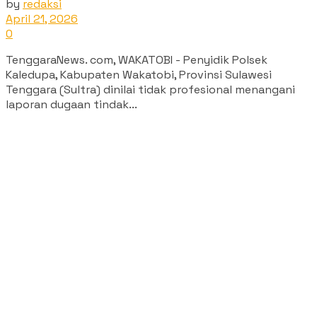
by
redaksi
April 21, 2026
0
TenggaraNews. com, WAKATOBI - Penyidik Polsek
Kaledupa, Kabupaten Wakatobi, Provinsi Sulawesi
Tenggara (Sultra) dinilai tidak profesional menangani
laporan dugaan tindak...