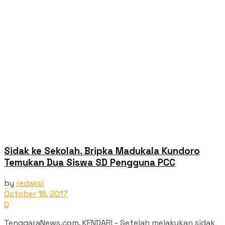
Sidak ke Sekolah, Bripka Madukala Kundoro
Temukan Dua Siswa SD Pengguna PCC
by
redaksi
October 18, 2017
0
TenggaraNews.com, KENDARI - Setelah melakukan sidak