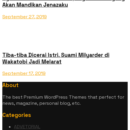
Akan Mandikan Jenazaku
September 27, 2019
Tiba-tiba Dicerai Istri, Suami Milyarder di
Wakatobi Jadi Melarat
September 17, 2019
About
The best Premium WordPress Themes that perfect for
news, magazine, personal blog, etc.
Categories
ADVETORIAL