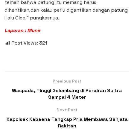
teman bahwa patung itu memang harus
dihentikan,dan kalau perlu digantikan dengan patung
Halu Oleo,” pungkasnya.
Laporan : Munir
Post Views:
321
Previous Post
Waspada, Tinggi Gelombang di Perairan Sultra
Sampai 4 Meter
Next Post
Kapolsek Kabaena Tangkap Pria Membawa Senjata
Rakitan