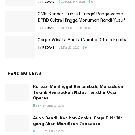
BY
REDAKSI
OCTOBER 14, 2025
0
GMNI Kendari Tuntut Fungsi Pengawasan
DPRD Sultra Hingga Monumen Randi-Yusuf ‎
BY
REDAKSI
SEPTEMBER 26, 2025
0
Obyek Wisata Pantai Nambo Ditata Kembali
BY
REDAKSI
MAY 22, 2025
0
TRENDING NEWS
Korban Meninggal Bertambah, Mahasiswa
Teknik Hembuskan Nafas Terakhir Usai
Operasi
SEPTEMBER 27, 2019
Ayah Randi: Kasihan Anaku, Saya Pikir Dia
yang Akan Mandikan Jenazaku
SEPTEMBER 27, 2019