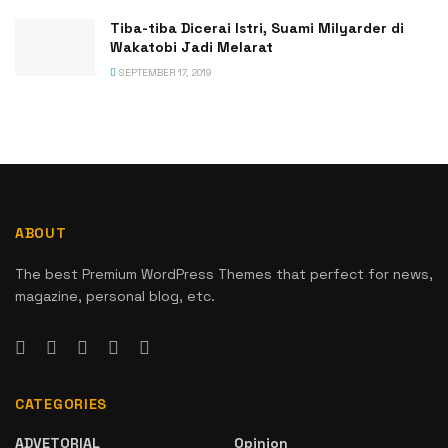
Tiba-tiba Dicerai Istri, Suami Milyarder di
Wakatobi Jadi Melarat
SEPTEMBER 17, 2019
ABOUT
The best Premium WordPress Themes that perfect for news,
magazine, personal blog, etc.
CATEGORIES
ADVETORIAL
Opinion