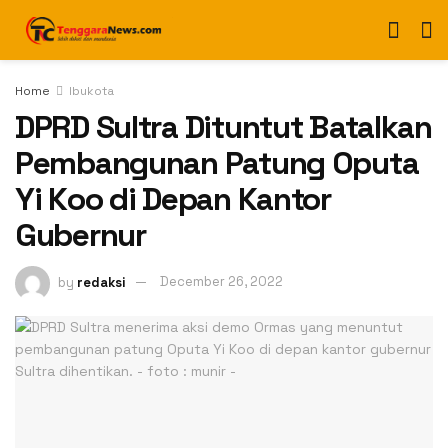
Home
Ibukota
DPRD Sultra Dituntut Batalkan
Pembangunan Patung Oputa
Yi Koo di Depan Kantor
Gubernur
by
redaksi
December 26, 2022