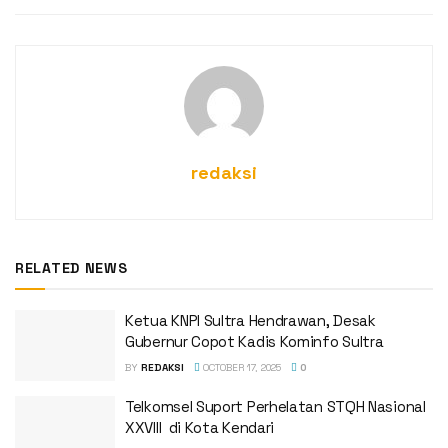
redaksi
RELATED NEWS
Ketua KNPI Sultra Hendrawan, Desak
Gubernur Copot Kadis Kominfo Sultra
BY
REDAKSI
OCTOBER 17, 2025
0
Telkomsel Suport Perhelatan STQH Nasional
XXVIII di Kota Kendari