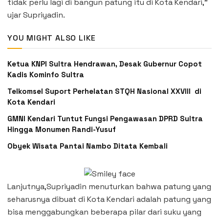
tidak perlu lagi di bangun patung itu di Kota Kendari,”
ujar Supriyadin.
YOU MIGHT ALSO LIKE
Ketua KNPI Sultra Hendrawan, Desak Gubernur Copot
Kadis Kominfo Sultra
Telkomsel Suport Perhelatan STQH Nasional XXVIII di
Kota Kendari
GMNI Kendari Tuntut Fungsi Pengawasan DPRD Sultra
Hingga Monumen Randi-Yusuf ‎
Obyek Wisata Pantai Nambo Ditata Kembali
Lanjutnya,Supriyadin menuturkan bahwa patung yang
seharusnya dibuat di Kota Kendari adalah patung yang
bisa menggabungkan beberapa pilar dari suku yang