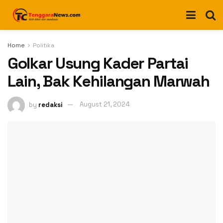
Home
Politika
Golkar Usung Kader Partai
Lain, Bak Kehilangan Marwah
by
redaksi
August 21, 2024