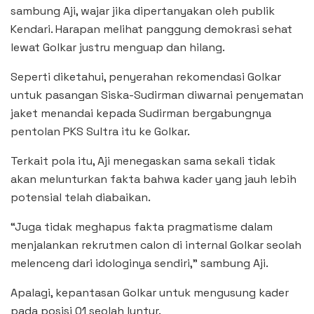
sambung Aji, wajar jika dipertanyakan oleh publik
Kendari. Harapan melihat panggung demokrasi sehat
lewat Golkar justru menguap dan hilang.
Seperti diketahui, penyerahan rekomendasi Golkar
untuk pasangan Siska-Sudirman diwarnai penyematan
jaket menandai kepada Sudirman bergabungnya
pentolan PKS Sultra itu ke Golkar.
Terkait pola itu, Aji menegaskan sama sekali tidak
akan melunturkan fakta bahwa kader yang jauh lebih
potensial telah diabaikan.
“Juga tidak meghapus fakta pragmatisme dalam
menjalankan rekrutmen calon di internal Golkar seolah
melenceng dari idologinya sendiri,” sambung Aji.
Apalagi, kepantasan Golkar untuk mengusung kader
pada posisi 01 seolah luntur.