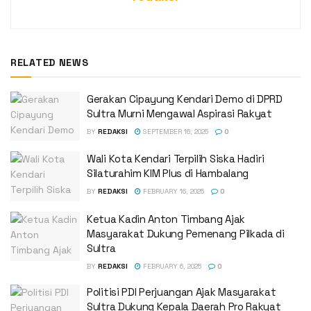
RELATED NEWS
Gerakan Cipayung Kendari Demo di DPRD
Sultra Murni Mengawal Aspirasi Rakyat
BY
REDAKSI
SEPTEMBER 16, 2025
0
Wali Kota Kendari Terpilih Siska Hadiri
Silaturahim KIM Plus di Hambalang
BY
REDAKSI
FEBRUARY 16, 2025
0
Ketua Kadin Anton Timbang Ajak
Masyarakat Dukung Pemenang Pilkada di
Sultra
BY
REDAKSI
FEBRUARY 6, 2025
0
Politisi PDI Perjuangan Ajak Masyarakat
Sultra Dukung Kepala Daerah Pro Rakyat