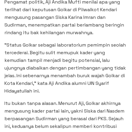
Pengamat politik, Aji Andika Mufti menilai apa yang
terlihat dari keputusan Golkar di Pilwalkot Kendari
mengusung pasangan Siska Karina Imran dan
Sudirman, menempatkan partai berlambang beringin
rindang itu bak kehilangan murwahnya.
“Status Golkar sebagai laboratorium pemimpin seolah
tercederai. Begitu sulit memupuk kader yang
kemudian tampil menjadi begitu potensial, lalu
ujungnya diabaikan dengan pertimbangan yang tidak
jelas. Ini sebenarnya menambah buruk wajah Golkar di
Kota Kendari,” kata Aji Andika alumni UIN Syarif
Hidayatullah ini.
Itu bukan tanpa alasan. Menurut Aji, Golkar akhirnya
mengusung kader partai lain, yakni Siska dari Nasdem
berpasangan Sudirman yang berasal dari PKS. Sejauh
ini, keduanya belum sekalipun memberi kontribusi