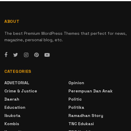
ABOUT
The best Premium WordPress Themes that perfect for news,
magazine, personal blog, etc.
CATEGORIES
ADVETORIAL
Opinion
Crime & Justice
Perempuan Dan Anak
Daerah
Politic
Education
Politika
Ibukota
Ramadhan Story
Kombis
TNC Edukasi