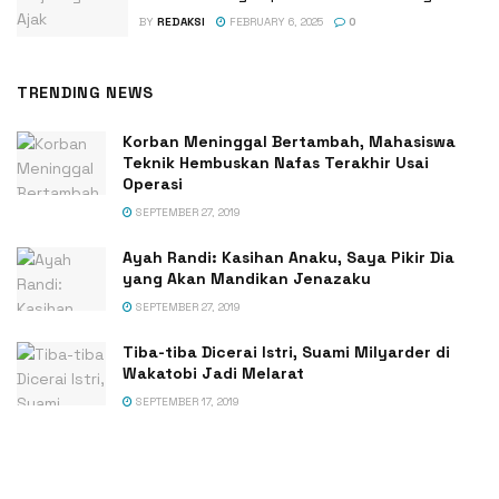
BY
REDAKSI
FEBRUARY 6, 2025
0
TRENDING NEWS
Korban Meninggal Bertambah, Mahasiswa
Teknik Hembuskan Nafas Terakhir Usai
Operasi
SEPTEMBER 27, 2019
Ayah Randi: Kasihan Anaku, Saya Pikir Dia
yang Akan Mandikan Jenazaku
SEPTEMBER 27, 2019
Tiba-tiba Dicerai Istri, Suami Milyarder di
Wakatobi Jadi Melarat
SEPTEMBER 17, 2019