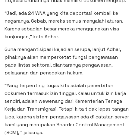
itu, keseluruhannya tidak memiliki dokumen lengkap.
“Jadi, ada 24 WNA yang kita deportasi kembali ke
negaranya. Sebab, mereka semua menyalahi aturan.
Karena sebagian besar mereka menggunakan visa
kunjungan,” kata Adhar.
Guna mengantisipasi kejadian serupa, lanjut Adhar,
pihaknya akan memperketat fungsi pengawasan
pada lintas sektoral, diantaranya pengawasan,
pelayanan dan penegakan hukum.
“Yang terpenting tugas kita adalah penerbitan
dokumen termasuk izin tinggal. Kalau untuk izin kerja
sendiri, adalah wewenang dari Kementerian Tenaga
Kerja dan Transmigrasi. Tetapi kita tidak lepas tangan
juga, karena sistem pengawasan ada di catatan server
kami yang merupakan Boarder Control Management
(BCM), ” jelasnya.