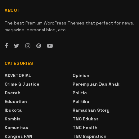
ABOUT
The best Premium WordPress Themes that perfect for news,
magazine, personal blog, etc.
CATEGORIES
ADVETORIAL
Opinion
Crime & Justice
Perempuan Dan Anak
Daerah
Politic
Education
Politika
Ibukota
Ramadhan Story
Kombis
TNC Edukasi
Komunitas
TNC Health
Kongres PAN
TNC Inspiration