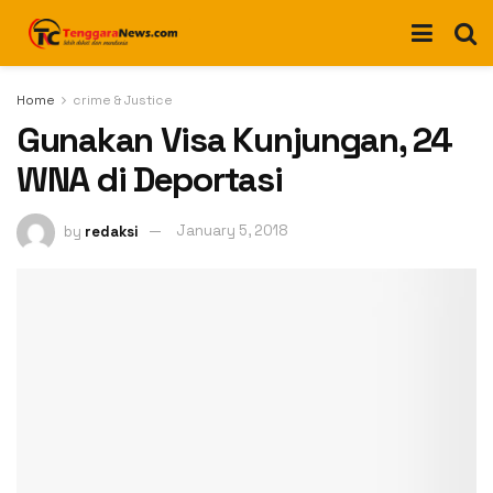
Home
crime & Justice
Gunakan Visa Kunjungan, 24
WNA di Deportasi
by
redaksi
January 5, 2018