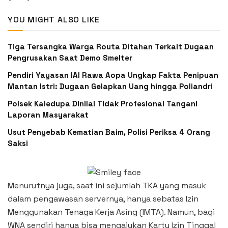
YOU MIGHT ALSO LIKE
Tiga Tersangka Warga Routa Ditahan Terkait Dugaan
Pengrusakan Saat Demo Smelter
Pendiri Yayasan IAI Rawa Aopa Ungkap Fakta Penipuan
Mantan Istri: Dugaan Gelapkan Uang hingga Poliandri
Polsek Kaledupa Dinilai Tidak Profesional Tangani
Laporan Masyarakat
Usut Penyebab Kematian Baim, Polisi Periksa 4 Orang
Saksi
Menurutnya juga, saat ini sejumlah TKA yang masuk
dalam pengawasan servernya, hanya sebatas Izin
Menggunakan Tenaga Kerja Asing (IMTA). Namun, bagi
WNA sendiri hanya bisa mengajukan Kartu Izin Tinggal