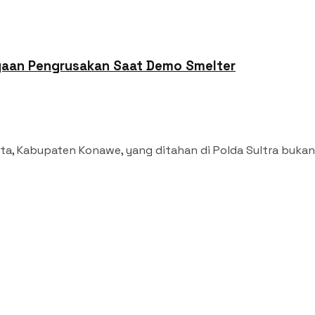
ugaan Pengrusakan Saat Demo Smelter
, Kabupaten Konawe, yang ditahan di Polda Sultra bukan b