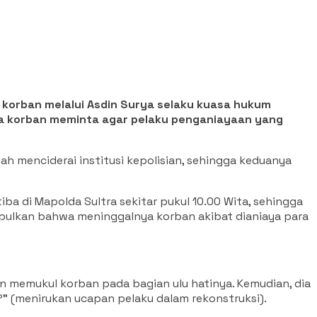
a korban melalui Asdin Surya selaku kuasa hukum
rga korban meminta agar pelaku penganiayaan yang
h menciderai institusi kepolisian, sehingga keduanya
ba di Mapolda Sultra sekitar pukul 10.00 Wita, sehingga
impulkan bahwa meninggalnya korban akibat dianiaya para
an memukul korban pada bagian ulu hatinya. Kemudian, dia
 (menirukan ucapan pelaku dalam rekonstruksi).