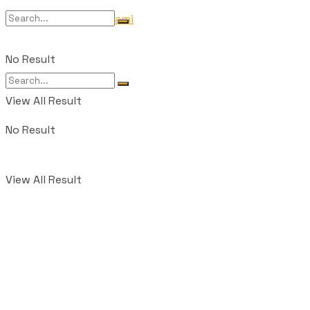
Tentang Kami
No Result
View All Result
No Result
View All Result