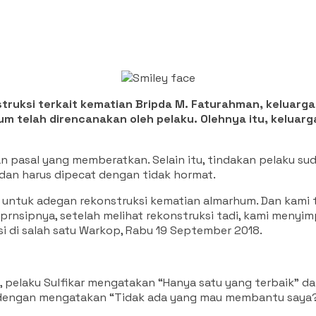
struksi terkait kematian Bripda M. Faturahman, keluarg
um telah direncanakan oleh pelaku. Olehnya itu, kelua
pasal yang memberatkan. Selain itu, tindakan pelaku suda
 dan harus dipecat dengan tidak hormat.
n untuk adegan rekonstruksi kematian almarhum. Dan kami ti
 prnsipnya, setelah melihat rekonstruksi tadi, kami meny
i di salah satu Warkop, Rabu 19 September 2018.
t, pelaku Sulfikar mengatakan “Hanya satu yang terbaik” d
 dengan mengatakan “Tidak ada yang mau membantu saya?”