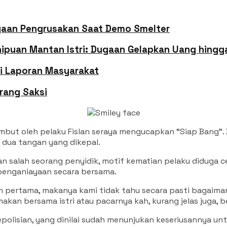
ugaan Pengrusakan Saat Demo Smelter
ipuan Mantan Istri: Dugaan Gelapkan Uang hingga
ni Laporan Masyarakat
rang Saksi
disambut oleh pelaku Fislan seraya mengucapkan “Siap Bang
dua tangan yang dikepal.
n salah seorang penyidik, motif kematian pelaku diduga 
enganiayaan secara bersama.
n pertama, makanya kami tidak tahu secara pasti bagaimana
akan bersama istri atau pacarnya kah, kurang jelas juga,
 kepolisian, yang dinilai sudah menunjukan keseriusannya u