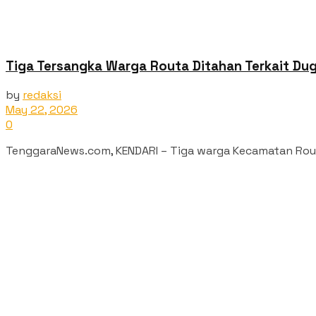
Tiga Tersangka Warga Routa Ditahan Terkait D
by
redaksi
May 22, 2026
0
TenggaraNews.com, KENDARI – Tiga warga Kecamatan Routa