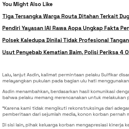
You Might Also Like
Tiga Tersangka Warga Routa Ditahan Terkait D
Pendiri Yayasan IAI Rawa Aopa Ungkap Fakta Pen
Polsek Kaledupa Dinilai Tidak Profesional Tanga
Usut Penyebab Kematian Baim, Polisi Periksa 4 O
Lalu, lanjut Asdin, kalimat permintaan pelaku Sulfikar 
melayangkan pukulan pada bagian ulu hati menggunakan 
Asdin menambahkan, berdasarkan hasil komunikasi denga
bahwa pelaku memang merencanakan untuk melakukan p
“Karena kami tidak mengikuti rekonstruksinya dari adega
pemberitaan dari sejumlah media, konon korban pernah m
Di sisi lain, pihak keluarga korban mengapresiasi kinerja