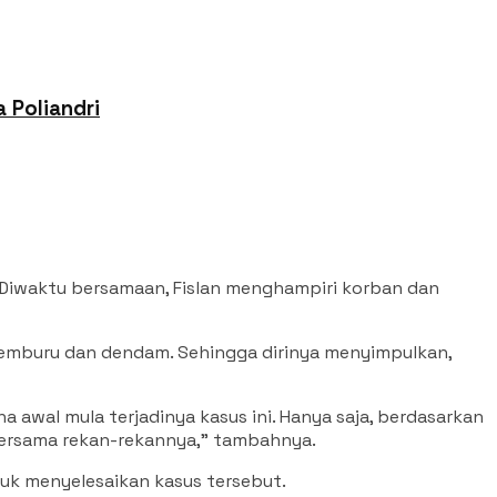
 Poliandri
”. Diwaktu bersamaan, Fislan menghampiri korban dan
cemburu dan dendam. Sehingga dirinya menyimpulkan,
 awal mula terjadinya kasus ini. Hanya saja, berdasarkan
 bersama rekan-rekannya,” tambahnya.
ntuk menyelesaikan kasus tersebut.