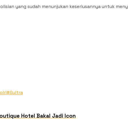
polisian yang sudah menunjukan keseriusannya untuk menyel
olri
#Sultra
outique Hotel Bakal Jadi Icon