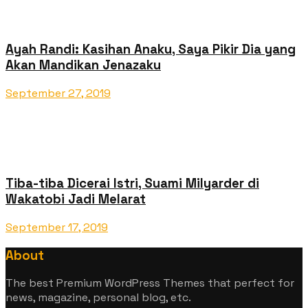
Ayah Randi: Kasihan Anaku, Saya Pikir Dia yang
Akan Mandikan Jenazaku
September 27, 2019
Tiba-tiba Dicerai Istri, Suami Milyarder di
Wakatobi Jadi Melarat
September 17, 2019
About
The best Premium WordPress Themes that perfect for
news, magazine, personal blog, etc.