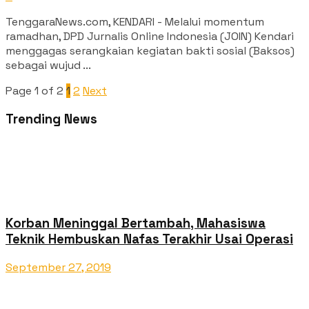
TenggaraNews.com, KENDARI - Melalui momentum
ramadhan, DPD Jurnalis Online Indonesia (JOIN) Kendari
menggagas serangkaian kegiatan bakti sosial (Baksos)
sebagai wujud ...
Page 1 of 2
1
2
Next
Trending News
Korban Meninggal Bertambah, Mahasiswa
Teknik Hembuskan Nafas Terakhir Usai Operasi
September 27, 2019