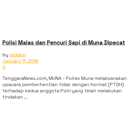
Polisi Malas dan Pencuri Sapi di Muna Dipecat
by
redaksi
January 11, 2019
0
TenggaraNews.com, MUNA - Polres Muna melaksanakan
upacara pemberhentian tidak dengan hormat (PTDH)
terhadap kedua anggota Polri yang telah melakukan
tindakan ...