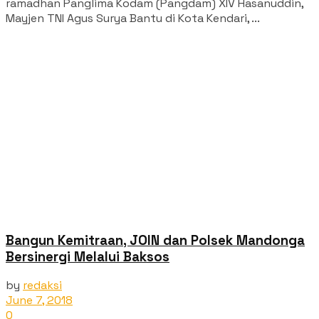
ramadhan Panglima Kodam (Pangdam) XIV Hasanuddin,
Mayjen TNI Agus Surya Bantu di Kota Kendari, ...
Bangun Kemitraan, JOIN dan Polsek Mandonga
Bersinergi Melalui Baksos
by
redaksi
June 7, 2018
0