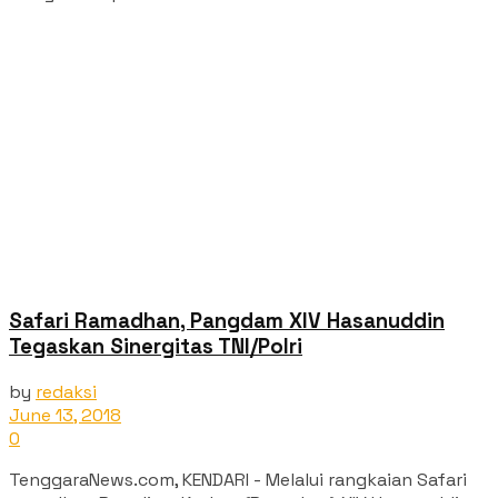
Safari Ramadhan, Pangdam XIV Hasanuddin
Tegaskan Sinergitas TNI/Polri
by
redaksi
June 13, 2018
0
TenggaraNews.com, KENDARI - Melalui rangkaian Safari