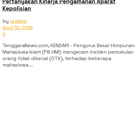
Pertanyakan Kinerja Pengamanan Aparat
Kepolisian
by
redaksi
April 10, 2019
0
TenggaraNews.com, KENDARI - Pengurus Besar Himpunan
Mahasiswa Islam (PB HMI) mengecam insiden pemukulan
orang tidak dikenal (OTK), terhadap beberapa
mahasiswa ...