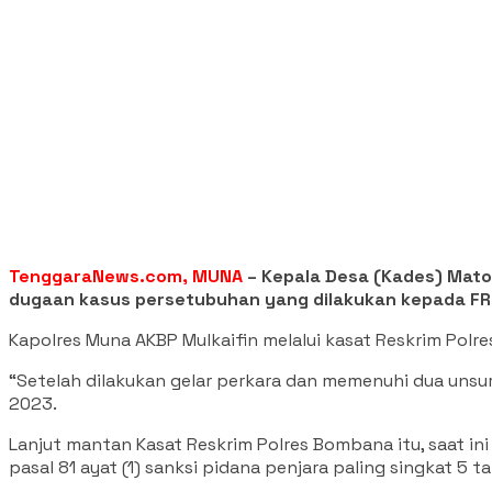
TenggaraNews.com, MUNA
– Kepala Desa (Kades) Mato
dugaan kasus persetubuhan yang dilakukan kepada FR 
Kapolres Muna AKBP Mulkaifin melalui kasat Reskrim Polr
“Setelah dilakukan gelar perkara dan memenuhi dua unsu
2023.
Lanjut mantan Kasat Reskrim Polres Bombana itu, saat 
pasal 81 ayat (1) sanksi pidana penjara paling singkat 5 