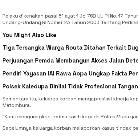
Pelaku dikenakan pasal 81 ayat 1 Jo 76D UU RI No. 17 T
Undang-Undang RI Nomer 23 Tahun 2003 Tentang Perlind
You Might Also Like
Tiga Tersangka Warga Routa Ditahan Terkait D
Perjuangan Pemda Membangun Akses Jalan Dete 
Pendiri Yayasan IAI Rawa Aopa Ungkap Fakta Pen
Polsek Kaledupa Dinilai Tidak Profesional Tanga
Sementara itu, keluarga korban mengapresiasi kinerja k
Matombura.
“Kami mengucapkan terima kasih kepada Polres Muna yang
Sebelumnya keluarga korban melaporkan kasus tindak pe