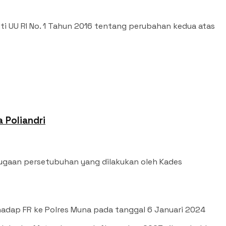
ti UU RI No. 1 Tahun 2016 tentang perubahan kedua atas
 Poliandri
dugaan persetubuhan yang dilakukan oleh Kades
adap FR ke Polres Muna pada tanggal 6 Januari 2024