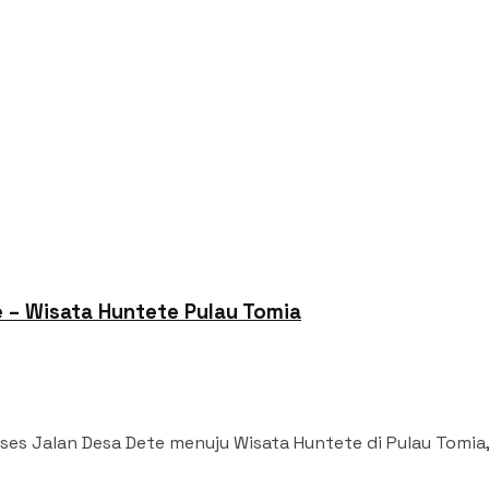
– Wisata Huntete Pulau Tomia
 Jalan Desa Dete menuju Wisata Huntete di Pulau Tomia, 