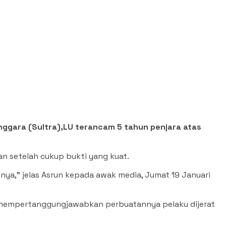
ggara (Sultra),LU terancam 5 tahun penjara atas
n setelah cukup bukti yang kuat.
ya,” jelas Asrun kepada awak media, Jumat 19 Januari
k mempertanggungjawabkan perbuatannya pelaku dijerat