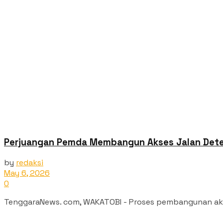
Perjuangan Pemda Membangun Akses Jalan Dete 
by
redaksi
May 6, 2026
0
TenggaraNews. com, WAKATOBI - Proses pembangunan akses