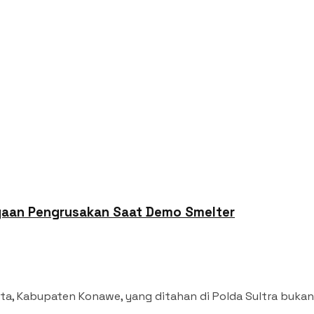
ugaan Pengrusakan Saat Demo Smelter
, Kabupaten Konawe, yang ditahan di Polda Sultra bukan b