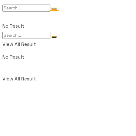
Tentang Kami
No Result
View All Result
No Result
View All Result