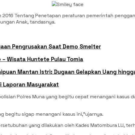
ahun 2016 Tentang Penetapan peraturan pemerintah penggan
ungan Anak, tandasnya.
ugaan Pengrusakan Saat Demo Smelter
– Wisata Huntete Pulau Tomia
ipuan Mantan Istri: Dugaan Gelapkan Uang hingga
ni Laporan Masyarakat
epolisian Polres Muna yang begitu cepat menangani kasus 
 begitu sigap menangani kasus ini,”ujarnya.
rsetubuhan yang dilakukan oleh Kades Matombura LU, terh