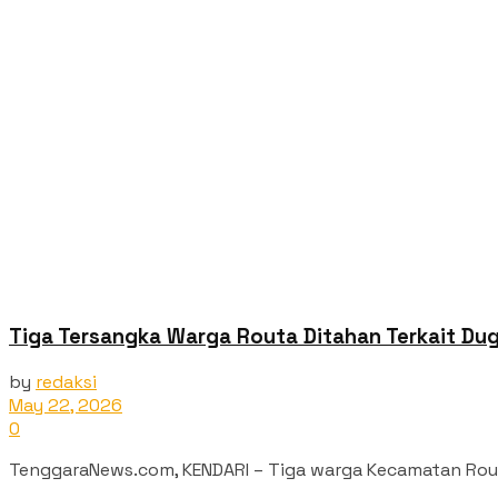
Tiga Tersangka Warga Routa Ditahan Terkait D
by
redaksi
May 22, 2026
0
TenggaraNews.com, KENDARI – Tiga warga Kecamatan Routa