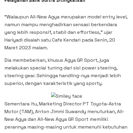
Pelayanan Bank Sultra Ditingkatkan
“Walaupun All-New Agya merupakan model entry level,
namun mampu menghadirkan sensasi berkendara
yang lebih responsif, stabil dan effortless,” ujar
Hariyadi disalah satu Cafe Kendari pada Senin, 20
Maret 2023 malam.
Dia membeberkan, khusus Agya GR Sport, juga
melakukan special tuning dari sisi power steering,
steering gear. Sehingga handling-nya menjadi lebih
superior, dengan karakteristik yang sporty.
Sementara itu, Marketing Director PT Toyota-Astra
Motor (TAM), Anton Jimmi Suwandy menuturkan, All-
New Agya dan All-New Agya GR Sport memiliki
perannya masing-masing untuk memenuhi kebutuhan