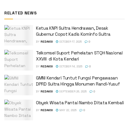
RELATED NEWS
Ketua KNPI Sultra Hendrawan, Desak
Gubernur Copot Kadis Kominfo Sultra
BY
REDAKSI
OCTOBER 17, 2025
0
Telkomsel Suport Perhelatan STQH Nasional
XXVIII di Kota Kendari
BY
REDAKSI
OCTOBER 14, 2025
0
GMNI Kendari Tuntut Fungsi Pengawasan
DPRD Sultra Hingga Monumen Randi-Yusuf ‎
BY
REDAKSI
SEPTEMBER 26, 2025
0
Obyek Wisata Pantai Nambo Ditata Kembali
BY
REDAKSI
MAY 22, 2025
0