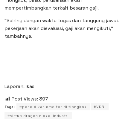
Tiongkok, pihak perusahaan akan
mempertimbangkan terkait besaran gaji.
“Seiring dengan waktu tugas dan tanggung jawab
pekerjaan akan dievaluasi, gaji akan mengikuti,”
tambahnya.
Laporan: Ikas
Post Views:
397
Tags:
#pendidikan smelter di tiongkok
#VDNI
#virtue dragon nickel industri