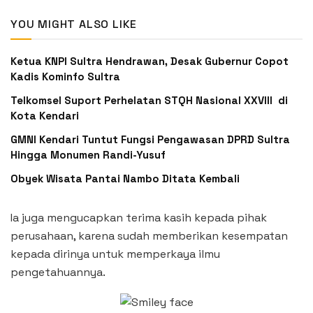
YOU MIGHT ALSO LIKE
Ketua KNPI Sultra Hendrawan, Desak Gubernur Copot
Kadis Kominfo Sultra
Telkomsel Suport Perhelatan STQH Nasional XXVIII di
Kota Kendari
GMNI Kendari Tuntut Fungsi Pengawasan DPRD Sultra
Hingga Monumen Randi-Yusuf ‎
Obyek Wisata Pantai Nambo Ditata Kembali
Ia juga mengucapkan terima kasih kepada pihak
perusahaan, karena sudah memberikan kesempatan
kepada dirinya untuk memperkaya ilmu
pengetahuannya.