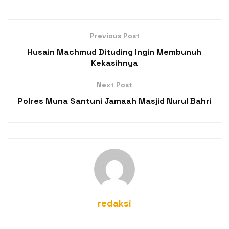
Previous Post
Husain Machmud Dituding Ingin Membunuh
Kekasihnya
Next Post
Polres Muna Santuni Jamaah Masjid Nurul Bahri
redaksi