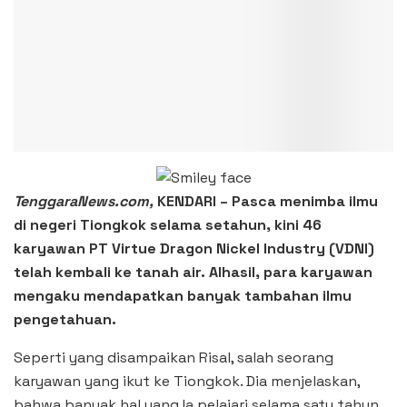
TenggaraNews.com,
KENDARI – Pasca menimba ilmu
di negeri Tiongkok selama setahun, kini 46
karyawan PT Virtue Dragon Nickel Industry (VDNI)
telah kembali ke tanah air. Alhasil, para karyawan
mengaku mendapatkan banyak tambahan ilmu
pengetahuan.
Seperti yang disampaikan Risal, salah seorang
karyawan yang ikut ke Tiongkok. Dia menjelaskan,
bahwa banyak hal yang Ia pelajari selama satu tahun