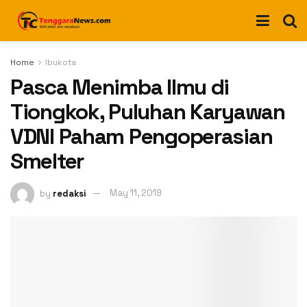
Home
Ibukota
Pasca Menimba Ilmu di
Tiongkok, Puluhan Karyawan
VDNI Paham Pengoperasian
Smelter
by
redaksi
May 11, 2019