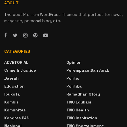
ABOUT
The best Premium WordPress Themes that perfect for news,
magazine, personal blog, etc.
CATEGORIES
ADVETORIAL
Opinion
Crime & Justice
Perempuan Dan Anak
Daerah
Politic
Education
Politika
Ibukota
Ramadhan Story
Kombis
TNC Edukasi
Komunitas
TNC Health
Kongres PAN
TNC Inspiration
Nasional
TNC Sportainment