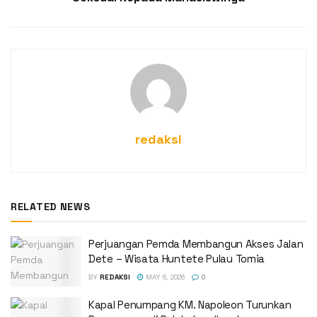
redaksi
RELATED NEWS
Perjuangan Pemda Membangun Akses Jalan
Dete – Wisata Huntete Pulau Tomia
BY
REDAKSI
MAY 6, 2026
0
Kapal Penumpang KM. Napoleon Turunkan