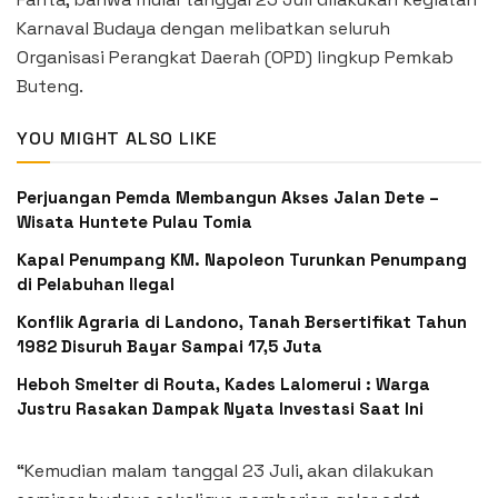
Karnaval Budaya dengan melibatkan seluruh
Organisasi Perangkat Daerah (OPD) lingkup Pemkab
Buteng.
YOU MIGHT ALSO LIKE
Perjuangan Pemda Membangun Akses Jalan Dete –
Wisata Huntete Pulau Tomia
Kapal Penumpang KM. Napoleon Turunkan Penumpang
di Pelabuhan Ilegal
Konflik Agraria di Landono, Tanah Bersertifikat Tahun
1982 Disuruh Bayar Sampai 17,5 Juta
Heboh Smelter di Routa, Kades Lalomerui : Warga
Justru Rasakan Dampak Nyata Investasi Saat Ini
“Kemudian malam tanggal 23 Juli, akan dilakukan