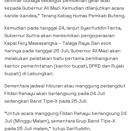
seminar budaya sekaligus pemberian gelar adat
kepada Gubernur Ali Mazi. Kemudian dilanjutkan acara
kande-kandea,” Terang Kabag Humas Pemkab Buteng.
Kemudian pada tanggal 24, lanjut Syarifuddin Fanta,
Gubernur Sultra akan meresmikan pengoperasian
Kapal Fery Mawasangka – Talaga Raya. Dan esok
harinya pada tanggal 25 Juli, Gubernur Ali Mazi akan
melakukan pelatakan batu pertama pembangunan
kantor pemerintahan (kantor bupati, DPRD dan Rujab
bupati) di Labungkari.
Sementara jadwal hiburan atau manggung pedangdut
Fildan Rahayu akan berlangsung pada 24 Juli
sedangkan Band Tipe-X pada 25 Juli.
“Untuk acara manggung Fildan Rahayu berlangsung 24
Juli (Minggu Malam), sementara Grup Band Tipe-X
pada 25 Juli malam,” tutup Sarifuddin.