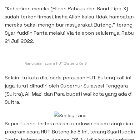
“Kehadiran mereka (Fildan Rahayu dan Band Tipe-X)
sudah terkonfirmasi. Insha Allah kalau tidak hambatan
mereka bakal menghibur masyarakat Buteng,” terang
Syarifuddin Fanta melalui Via telepon selulernya, Rabu
21 Juli 2022.
Rangkaian acara HUT Buteng Ke 8
Selain itu kata dia, pada perayaan HUT Buteng kali ini
juga turut dihadiri oleh Gubernur Sulawesi Tenggara
(Sultra), Ali Mazi dan Para bupati walikota yang ada di
Sultra.
Seperti yang tertera dalam rundown dalam rangkaian
program acara HUT Buteng ke 8 ini, terang Syarifuddin
Fanta, bahwa mulai tanggal 23 Juli dilakukan kegiatan