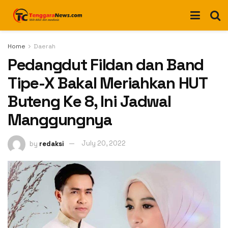
Home
Daerah
Pedangdut Fildan dan Band
Tipe-X Bakal Meriahkan HUT
Buteng Ke 8, Ini Jadwal
Manggungnya
by
redaksi
July 20, 2022