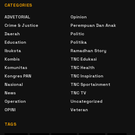
CATEGORIES
ADVETORIAL
Opinion
Crime & Justice
Perempuan Dan Anak
Daerah
Politic
Education
Politika
Ibukota
Ramadhan Story
Kombis
TNC Edukasi
Komunitas
TNC Health
Kongres PAN
TNC Inspiration
Nasional
TNC Sportainment
News
TNC TV
Operation
Uncategorized
OPINI
Veteran
TAGS