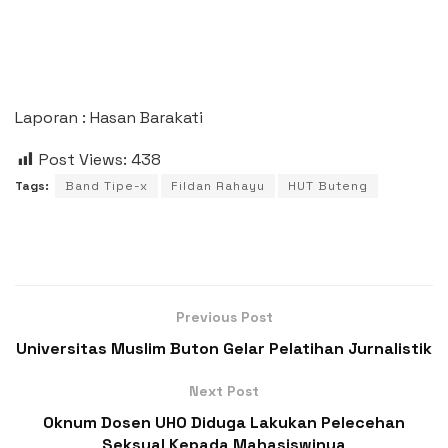
Laporan : Hasan Barakati
Post Views:
438
Tags:
Band Tipe-x
Fildan Rahayu
HUT Buteng
Previous Post
Universitas Muslim Buton Gelar Pelatihan Jurnalistik
Next Post
Oknum Dosen UHO Diduga Lakukan Pelecehan
Seksual Kepada Mahasiswinya