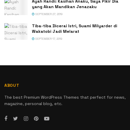
Ayah Randi: Kasihan Anaku, Saya Pikir Dia
yang Akan Mandikan Jenazaku
SEPTEMBER 27, 2019
Tiba-tiba Dicerai Istri, Suami Milyarder di
Wakatobi Jadi Melarat
SEPTEMBER 17, 2019
ABOUT
The best Premium WordPress Themes that perfect for news,
magazine, personal blog, etc.