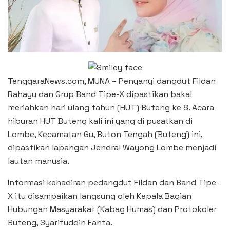
TenggaraNews.com, MUNA – Penyanyi dangdut Fildan
Rahayu dan Grup Band Tipe-X dipastikan bakal
meriahkan hari ulang tahun (HUT) Buteng ke 8. Acara
hiburan HUT Buteng kali ini yang di pusatkan di
Lombe, Kecamatan Gu, Buton Tengah (Buteng) ini,
dipastikan lapangan Jendral Wayong Lombe menjadi
lautan manusia.
Informasi kehadiran pedangdut Fildan dan Band Tipe-
X itu disampaikan langsung oleh Kepala Bagian
Hubungan Masyarakat (Kabag Humas) dan Protokoler
Buteng, Syarifuddin Fanta.