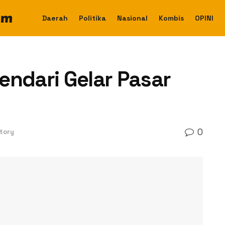
Daerah
Politika
Nasional
Kombis
OPINI
endari Gelar Pasar
0
tory