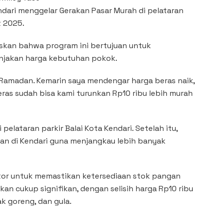
ndari menggelar Gerakan Pasar Murah di pelataran
t 2025.
gaskan bahwa program ini bertujuan untuk
njakan harga kebutuhan pokok.
 Ramadan. Kemarin saya mendengar harga beras naik,
eras sudah bisa kami turunkan Rp10 ribu lebih murah
pelataran parkir Balai Kota Kendari. Setelah itu,
tan di Kendari guna menjangkau lebih banyak
utor untuk memastikan ketersediaan stok pangan
kan cukup signifikan, dengan selisih harga Rp10 ribu
ak goreng, dan gula.