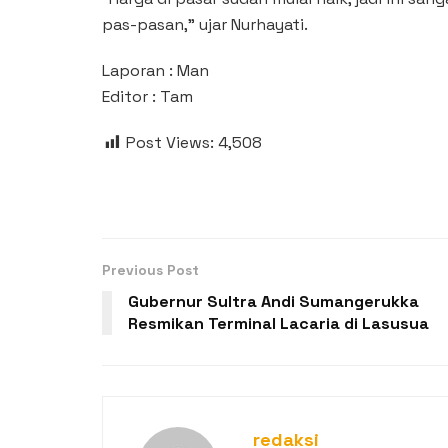
pas-pasan,” ujar Nurhayati.
Laporan : Man
Editor : Tam
Post Views:
4,508
Previous Post
Gubernur Sultra Andi Sumangerukka
Resmikan Terminal Lacaria di Lasusua
redaksi