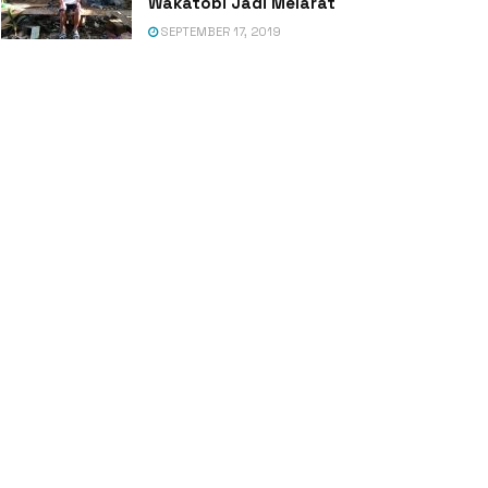
Wakatobi Jadi Melarat
SEPTEMBER 17, 2019