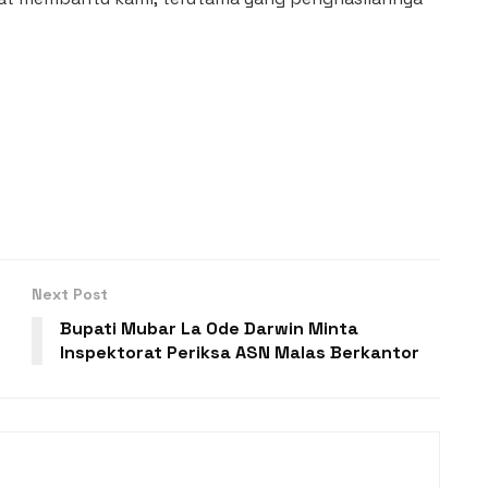
Next Post
Bupati Mubar La Ode Darwin Minta
Inspektorat Periksa ASN Malas Berkantor