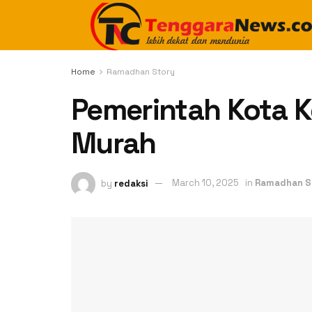
Home
Ramadhan Story
Pemerintah Kota K
Murah
by
redaksi
March 10, 2025
in
Ramadhan S