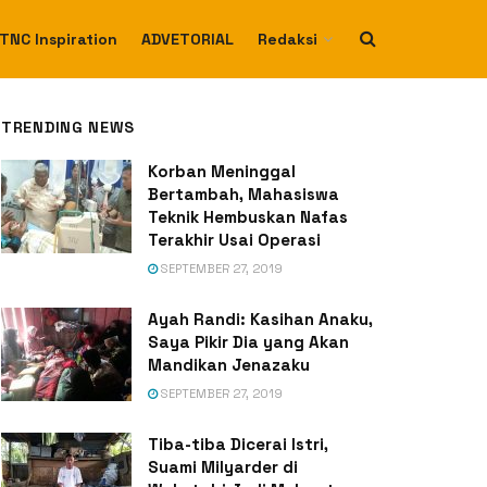
TNC Inspiration
ADVETORIAL
Redaksi
TRENDING NEWS
Korban Meninggal
Bertambah, Mahasiswa
Teknik Hembuskan Nafas
Terakhir Usai Operasi
SEPTEMBER 27, 2019
Ayah Randi: Kasihan Anaku,
Saya Pikir Dia yang Akan
Mandikan Jenazaku
SEPTEMBER 27, 2019
Tiba-tiba Dicerai Istri,
Suami Milyarder di