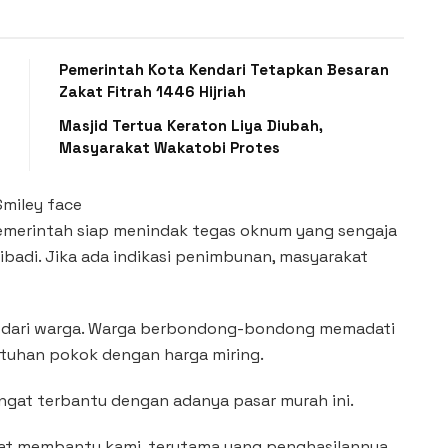
Pemerintah Kota Kendari Tetapkan Besaran
Zakat Fitrah 1446 Hijriah
Masjid Tertua Keraton Liya Diubah,
Masyarakat Wakatobi Protes
emerintah siap menindak tegas oknum yang sengaja
adi. Jika ada indikasi penimbunan, masyarakat
baik dari warga. Warga berbondong-bondong memadati
tuhan pokok dengan harga miring.
angat terbantu dengan adanya pasar murah ini.
sangat membantu kami, terutama yang penghasilannya