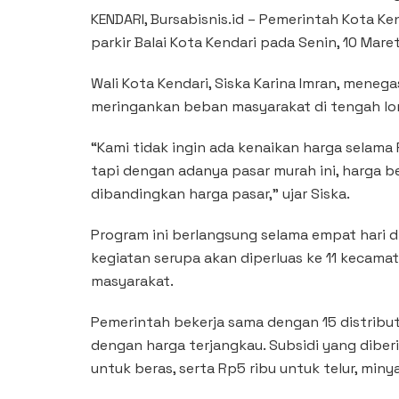
KENDARI, Bursabisnis.id – Pemerintah Kota Ke
parkir Balai Kota Kendari pada Senin, 10 Mare
Wali Kota Kendari, Siska Karina Imran, mene
meringankan beban masyarakat di tengah lo
“Kami tidak ingin ada kenaikan harga selama
tapi dengan adanya pasar murah ini, harga b
dibandingkan harga pasar,” ujar Siska.
Program ini berlangsung selama empat hari di 
kegiatan serupa akan diperluas ke 11 kecama
masyarakat.
Pemerintah bekerja sama dengan 15 distrib
dengan harga terjangkau. Subsidi yang diberi
untuk beras, serta Rp5 ribu untuk telur, miny