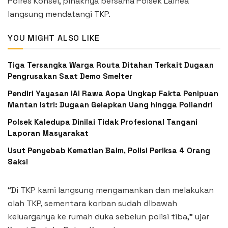
Polres Konsel, pihaknya bersama Polsek Lainea
langsung mendatangi TKP.
YOU MIGHT ALSO LIKE
Tiga Tersangka Warga Routa Ditahan Terkait Dugaan
Pengrusakan Saat Demo Smelter
Pendiri Yayasan IAI Rawa Aopa Ungkap Fakta Penipuan
Mantan Istri: Dugaan Gelapkan Uang hingga Poliandri
Polsek Kaledupa Dinilai Tidak Profesional Tangani
Laporan Masyarakat
Usut Penyebab Kematian Baim, Polisi Periksa 4 Orang
Saksi
“Di TKP kami langsung mengamankan dan melakukan
olah TKP, sementara korban sudah dibawah
keluarganya ke rumah duka sebelun polisi tiba,” ujar