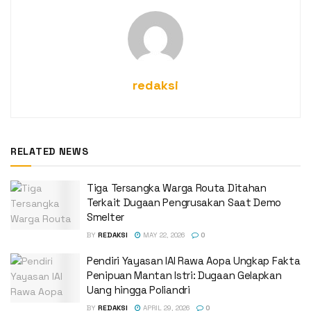
redaksi
RELATED NEWS
Tiga Tersangka Warga Routa Ditahan
Terkait Dugaan Pengrusakan Saat Demo
Smelter
BY
REDAKSI
MAY 22, 2026
0
Pendiri Yayasan IAI Rawa Aopa Ungkap Fakta
Penipuan Mantan Istri: Dugaan Gelapkan
Uang hingga Poliandri
BY
REDAKSI
APRIL 29, 2026
0