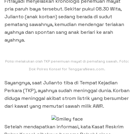
Fitrayadi menjelaskan kronologis penemuan mayat
pria paruh baya tersebut. Sekitar pukul 08.30 Wita,
Julianto (anak korban) sedang berada di sudut
pematang sawahnya, kemudian mendengar teriakan
ayahnya dan spontan sang anak berlari ke arah
ayahnya.
Polisi melakukan olah TKP penemuan mayat di pematang sawah. Foto:
Dok Polres Konsel for TenggaraNews.com.
Sayangnya, saat Julianto tiba di Tempat Kejadian
Perkara (TKP), ayahnya sudah meninggal dunia. Korban
diduga meninggal akibat strom listrik yang bersumber
dari kawat yang memutari sawah milik AWR.
Setelah mendapatkan informasi, kata Kasat Reskrim