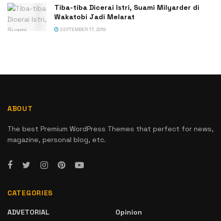
Tiba-tiba Dicerai Istri, Suami Milyarder di
Wakatobi Jadi Melarat
SEPTEMBER 17, 2019
ABOUT
The best Premium WordPress Themes that perfect for news,
magazine, personal blog, etc.
CATEGORIES
ADVETORIAL
Opinion