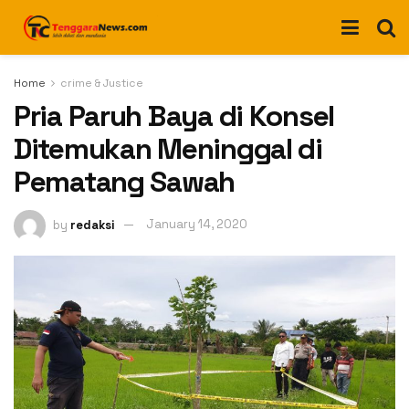
Home
crime & Justice
Pria Paruh Baya di Konsel
Ditemukan Meninggal di
Pematang Sawah
by
redaksi
January 14, 2020