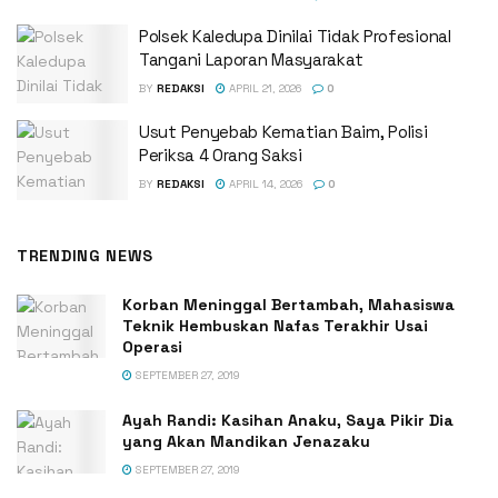
Polsek Kaledupa Dinilai Tidak Profesional
Tangani Laporan Masyarakat
BY
REDAKSI
APRIL 21, 2026
0
Usut Penyebab Kematian Baim, Polisi
Periksa 4 Orang Saksi
BY
REDAKSI
APRIL 14, 2026
0
TRENDING NEWS
Korban Meninggal Bertambah, Mahasiswa
Teknik Hembuskan Nafas Terakhir Usai
Operasi
SEPTEMBER 27, 2019
Ayah Randi: Kasihan Anaku, Saya Pikir Dia
yang Akan Mandikan Jenazaku
SEPTEMBER 27, 2019