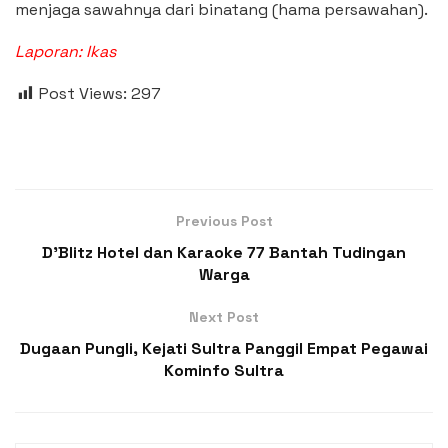
menjaga sawahnya dari binatang (hama persawahan).
Laporan: Ikas
Post Views:
297
Previous Post
D’Blitz Hotel dan Karaoke 77 Bantah Tudingan
Warga
Next Post
Dugaan Pungli, Kejati Sultra Panggil Empat Pegawai
Kominfo Sultra