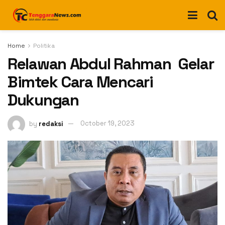
Home
Politika
Relawan Abdul Rahman Gelar
Bimtek Cara Mencari
Dukungan
by
redaksi
October 19, 2023