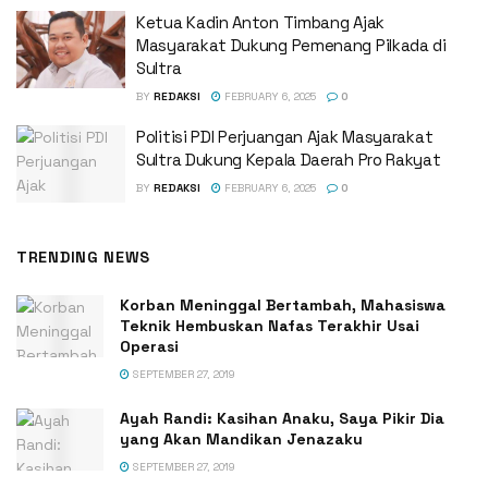
Ketua Kadin Anton Timbang Ajak
Masyarakat Dukung Pemenang Pilkada di
Sultra
BY
REDAKSI
FEBRUARY 6, 2025
0
Politisi PDI Perjuangan Ajak Masyarakat
Sultra Dukung Kepala Daerah Pro Rakyat
BY
REDAKSI
FEBRUARY 6, 2025
0
TRENDING NEWS
Korban Meninggal Bertambah, Mahasiswa
Teknik Hembuskan Nafas Terakhir Usai
Operasi
SEPTEMBER 27, 2019
Ayah Randi: Kasihan Anaku, Saya Pikir Dia
yang Akan Mandikan Jenazaku
SEPTEMBER 27, 2019