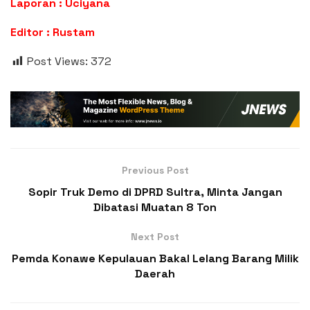
Laporan : Uciyana
Editor : Rustam
Post Views:
372
Previous Post
Sopir Truk Demo di DPRD Sultra, Minta Jangan
Dibatasi Muatan 8 Ton
Next Post
Pemda Konawe Kepulauan Bakal Lelang Barang Milik
Daerah