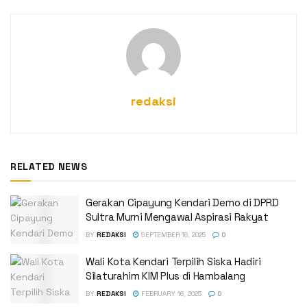
redaksi
RELATED NEWS
Gerakan Cipayung Kendari Demo di DPRD
Sultra Murni Mengawal Aspirasi Rakyat
BY
REDAKSI
SEPTEMBER 16, 2025
0
Wali Kota Kendari Terpilih Siska Hadiri
Silaturahim KIM Plus di Hambalang
BY
REDAKSI
FEBRUARY 16, 2025
0