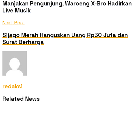
Manjakan Pengunjung, Waroeng X-Bro Hadirkan
Live Musik
Next Post
Sijago Merah Hanguskan Uang Rp30 Juta dan
Surat Berharga
redaksi
Related News