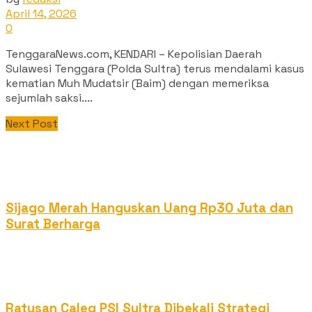
April 14, 2026
0
TenggaraNews.com, KENDARI – Kepolisian Daerah
Sulawesi Tenggara (Polda Sultra) terus mendalami kasus
kematian Muh Mudatsir (Baim) dengan memeriksa
sejumlah saksi....
Next Post
Sijago Merah Hanguskan Uang Rp30 Juta dan
Surat Berharga
Ratusan Caleg PSI Sultra Dibekali Strategi