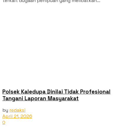
terkait dugaan penipuan yang melibatkan...
Polsek Kaledupa Dinilai Tidak Profesional
Tangani Laporan Masyarakat
by
redaksi
April 21, 2026
0