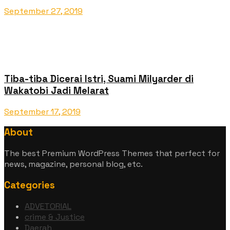
September 27, 2019
Tiba-tiba Dicerai Istri, Suami Milyarder di
Wakatobi Jadi Melarat
September 17, 2019
About
The best Premium WordPress Themes that perfect for
news, magazine, personal blog, etc.
Categories
ADVETORIAL
crime & Justice
Daerah