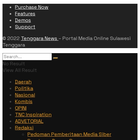
Purchase Now
Features
Demos
Support
© 2022
Tenggara News
– Portal Media Online Sulawesi
Tenggara
No Result
View All Result
Daerah
Politika
Nasional
Kombis
OPINI
TNC Inspiration
ADVETORIAL
Redaksi
Pedoman Pemberitaan Media Siber