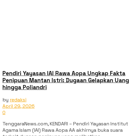
Pendiri Yayasan IAI Rawa Aopa Ungkap Fakta
Penipuan Mantan Istri: Dugaan Gelapkan Uang
hingga Poliandri
by
redaksi
April 29, 2026
0
TenggaraNews.com, KENDARI – Pendiri Yayasan Institut
Agama Islam (IAI) Rawa Aopa AA akhirnya buka suara