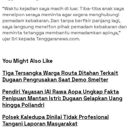
“Waktu kejadian saya masih di luar. Tiba-tiba anak saya
menelpon seraya meminta agar segera menghubungi
pemadam kebakaran. Dan tanpa berfikir panjang lagi,
saya langsung menelfon pihak pemadam kebakaran dan
meminta tetangga membantu memadamkan apinya,”
ujar Sri kepada Tenggaranews.com.
You Might Also Like
Tiga Tersangka Warga Routa Ditahan Terkait
Dugaan Pengrusakan Saat Demo Smelter
Pendiri Yayasan IAI Rawa Aopa Ungkap Fakta
Penipuan Mantan Istri: Dugaan Gelapkan Uang
hingga Poliandri
Polsek Kaledupa Dinilai Tidak Profesional
Tangani Laporan Masyarakat