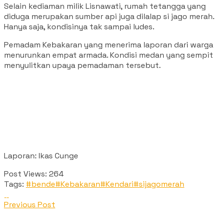
Selain kediaman milik Lisnawati, rumah tetangga yang
diduga merupakan sumber api juga dilalap si jago merah.
Hanya saja, kondisinya tak sampai ludes.
Pemadam Kebakaran yang menerima laporan dari warga
menurunkan empat armada. Kondisi medan yang sempit
menyulitkan upaya pemadaman tersebut.
Laporan: Ikas Cunge
Post Views:
264
Tags:
#bende
#Kebakaran
#Kendari
#sijagomerah
Previous Post