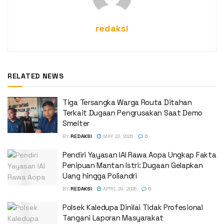
redaksi
RELATED NEWS
Tiga Tersangka Warga Routa Ditahan
Terkait Dugaan Pengrusakan Saat Demo
Smelter
BY
REDAKSI
MAY 22, 2026
0
Pendiri Yayasan IAI Rawa Aopa Ungkap Fakta
Penipuan Mantan Istri: Dugaan Gelapkan
Uang hingga Poliandri
BY
REDAKSI
APRIL 29, 2026
0
Polsek Kaledupa Dinilai Tidak Profesional
Tangani Laporan Masyarakat