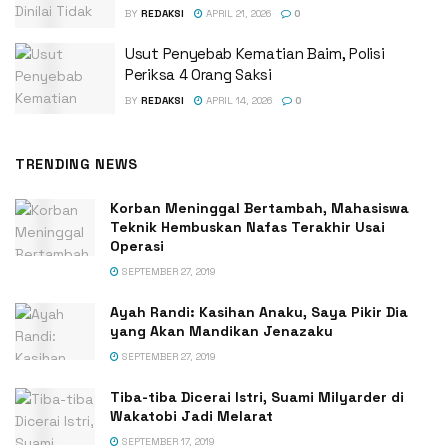
BY
REDAKSI
APRIL 21, 2026
0
Usut Penyebab Kematian Baim, Polisi
Periksa 4 Orang Saksi
BY
REDAKSI
APRIL 14, 2026
0
TRENDING NEWS
Korban Meninggal Bertambah, Mahasiswa
Teknik Hembuskan Nafas Terakhir Usai
Operasi
SEPTEMBER 27, 2019
Ayah Randi: Kasihan Anaku, Saya Pikir Dia
yang Akan Mandikan Jenazaku
SEPTEMBER 27, 2019
Tiba-tiba Dicerai Istri, Suami Milyarder di
Wakatobi Jadi Melarat
SEPTEMBER 17, 2019