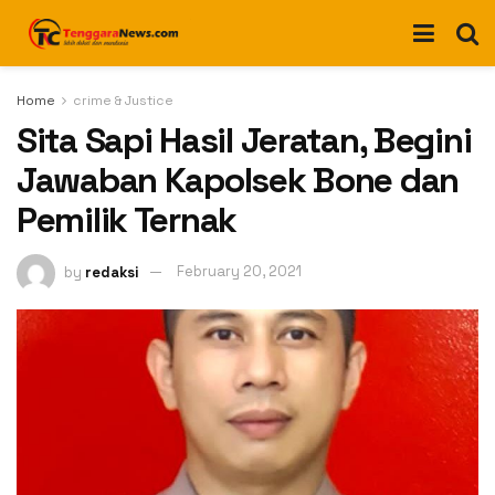
Home
crime & Justice
Sita Sapi Hasil Jeratan, Begini
Jawaban Kapolsek Bone dan
Pemilik Ternak
by
redaksi
February 20, 2021