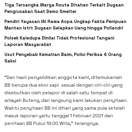
Tiga Tersangka Warga Routa Ditahan Terkait Dugaan
Pengrusakan Saat Demo Smelter
Pendiri Yayasan IAI Rawa Aopa Ungkap Fakta Penipuan
Mantan Istri: Dugaan Gelapkan Uang hingga Poliandri
Polsek Kaledupa Dinilai Tidak Profesional Tangani
Laporan Masyarakat
Usut Penyebab Kematian Baim, Polisi Periksa 4 Orang
Saksi
“Dan hasil penyelidikan anggota kami, ditemukanlah
BB berupa dua ekor sapi sesuai dengan ciri-ciri yang
disebutkan oleh pelapor di salah satu tempat di
wilayah Buteng, dan langsung kami lakukan penyitaan.
Waktu penyitaan BB ini dihari yang sama pula setelah
masuk laporan yaitu tanggal 1 Februari 2021 dan
penitaan BB Pukul 19.00 Wita,” terangnya.