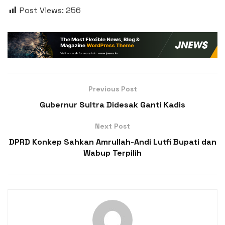
Post Views:
256
Previous Post
Gubernur Sultra Didesak Ganti Kadis
Next Post
DPRD Konkep Sahkan Amrullah-Andi Lutfi Bupati dan
Wabup Terpilih