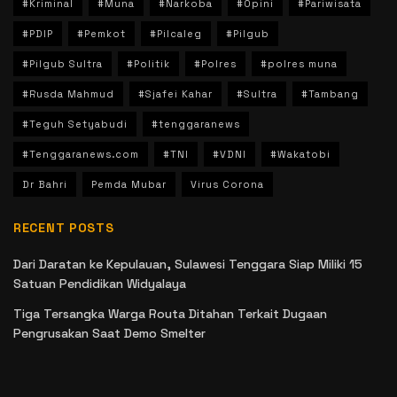
#Kriminal
#Muna
#Narkoba
#Opini
#Pariwisata
#PDIP
#Pemkot
#Pilcaleg
#Pilgub
#Pilgub Sultra
#Politik
#Polres
#polres muna
#Rusda Mahmud
#Sjafei Kahar
#Sultra
#Tambang
#Teguh Setyabudi
#tenggaranews
#Tenggaranews.com
#TNI
#VDNI
#Wakatobi
Dr Bahri
Pemda Mubar
Virus Corona
RECENT POSTS
Dari Daratan ke Kepulauan, Sulawesi Tenggara Siap Miliki 15
Satuan Pendidikan Widyalaya
Tiga Tersangka Warga Routa Ditahan Terkait Dugaan
Pengrusakan Saat Demo Smelter