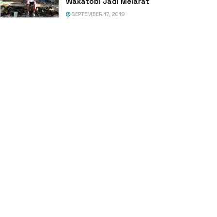
Wakatobi Jadi Melarat
SEPTEMBER 17, 2019