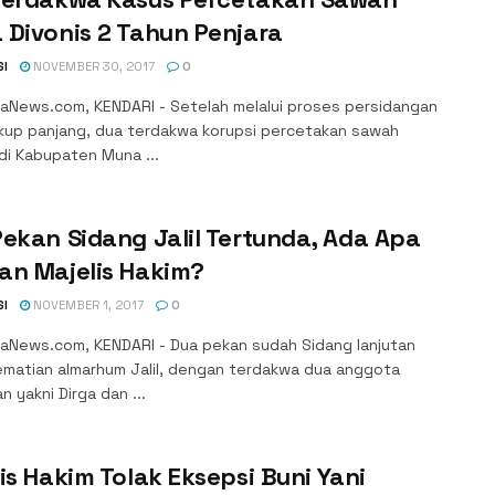
Divonis 2 Tahun Penjara
SI
NOVEMBER 30, 2017
0
aNews.com, KENDARI - Setelah melalui proses persidangan
kup panjang, dua terdakwa korupsi percetakan sawah
 di Kabupaten Muna ...
ekan Sidang Jalil Tertunda, Ada Apa
an Majelis Hakim?
SI
NOVEMBER 1, 2017
0
aNews.com, KENDARI - Dua pekan sudah Sidang lanjutan
ematian almarhum Jalil, dengan terdakwa dua anggota
an yakni Dirga dan ...
is Hakim Tolak Eksepsi Buni Yani