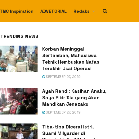
TNC Inspiration
ADVETORIAL
Redaksi
TRENDING NEWS
Korban Meninggal
Bertambah, Mahasiswa
Teknik Hembuskan Nafas
Terakhir Usai Operasi
SEPTEMBER 27, 2019
Ayah Randi: Kasihan Anaku,
Saya Pikir Dia yang Akan
Mandikan Jenazaku
SEPTEMBER 27, 2019
Tiba-tiba Dicerai Istri,
Suami Milyarder di