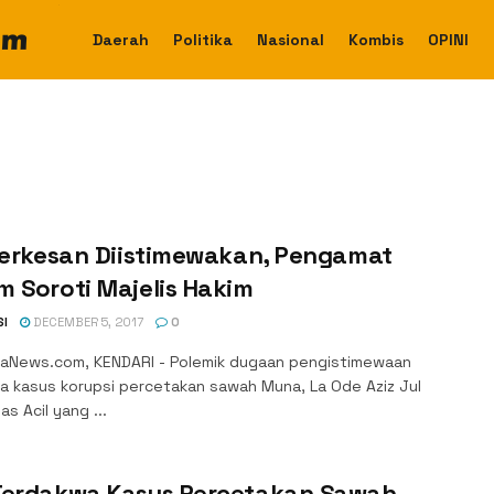
Daerah
Politika
Nasional
Kombis
OPINI
Terkesan Diistimewakan, Pengamat
 Soroti Majelis Hakim
SI
DECEMBER 5, 2017
0
aNews.com, KENDARI - Polemik dugaan pengistimewaan
a kasus korupsi percetakan sawah Muna, La Ode Aziz Jul
as Acil yang ...
Terdakwa Kasus Percetakan Sawah