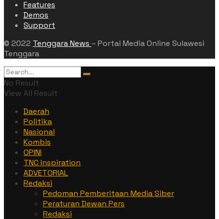
Features
Demos
Support
© 2022
Tenggara News
– Portal Media Online Sulawesi
Tenggara
No Result
View All Result
Daerah
Politika
Nasional
Kombis
OPINI
TNC Inspiration
ADVETORIAL
Redaksi
Pedoman Pemberitaan Media Siber
Peraturan Dewan Pers
Redaksi