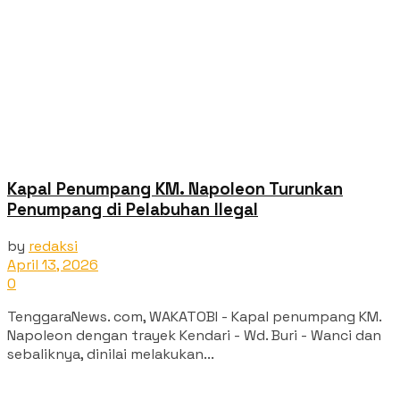
Kapal Penumpang KM. Napoleon Turunkan
Penumpang di Pelabuhan Ilegal
by
redaksi
April 13, 2026
0
TenggaraNews. com, WAKATOBI - Kapal penumpang KM.
Napoleon dengan trayek Kendari - Wd. Buri - Wanci dan
sebaliknya, dinilai melakukan...