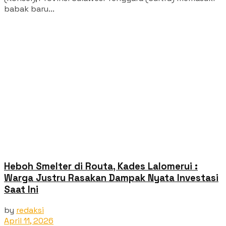
babak baru...
Heboh Smelter di Routa, Kades Lalomerui :
Warga Justru Rasakan Dampak Nyata Investasi
Saat Ini
by
redaksi
April 11, 2026