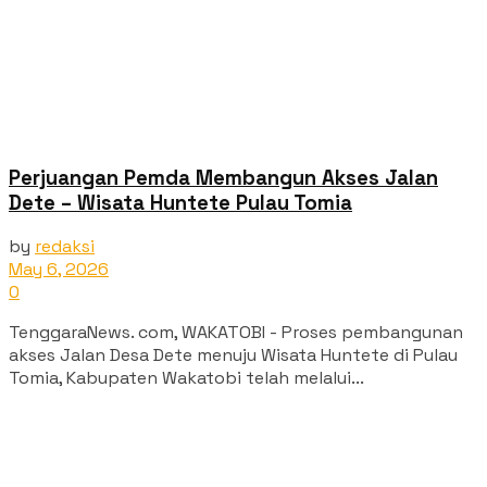
Perjuangan Pemda Membangun Akses Jalan
Dete – Wisata Huntete Pulau Tomia
by
redaksi
May 6, 2026
0
TenggaraNews. com, WAKATOBI - Proses pembangunan
akses Jalan Desa Dete menuju Wisata Huntete di Pulau
Tomia, Kabupaten Wakatobi telah melalui...