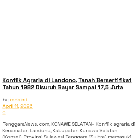
Konflik Agraria di Landono, Tanah Bersertifikat
Tahun 1982 Disuruh Bayar Sampai 17,5 Juta
by
redaksi
April 11, 2026
0
TenggaraNews. com, KONAWE SELATAN– Konflik agraria di
Kecamatan Landono, Kabupaten Konawe Selatan
(Konsel), Provinsi Sulawesi Tenggara (Sultra) memasuki