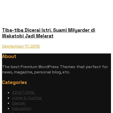
Tiba-tiba Dicerai Istri, Suami Milyarder di
Wakatobi Jadi Melarat
September 17, 2019
About
The best Premium WordPress Themes that perfect for
news, magazine, personal blog, etc.
Categories
ADVETORIAL
crime & Justice
Daerah
Education