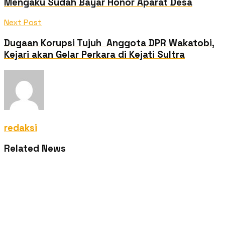
Mengaku Sudah Bayar Honor Aparat Desa
Next Post
Dugaan Korupsi Tujuh Anggota DPR Wakatobi,
Kejari akan Gelar Perkara di Kejati Sultra
redaksi
Related News