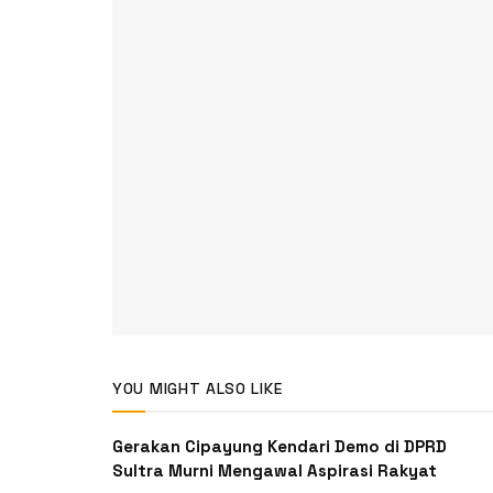
YOU MIGHT ALSO LIKE
Gerakan Cipayung Kendari Demo di DPRD
Sultra Murni Mengawal Aspirasi Rakyat