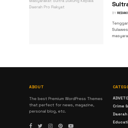
Sult
BY
REDAK
Tenggara
Sulawesi
masyarak
ABOUT
CATEG
ADVETO
The best Premium WordPress Themes
that perfect for news, magazine,
Crime &
personal blog, etc.
Daerah
Educat