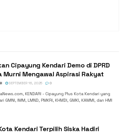
kan Cipayung Kendari Demo di DPRD
a Murni Mengawal Aspirasi Rakyat
SI
SEPTEMBER 16, 2025
0
raNews.com, KENDARI - Cipayung Plus Kota Kendari yang
dari GMNI, IMM, LMND, PMKRI, KHMDI, GMKI, KAMMI, dan HMI
Kota Kendari Terpilih Siska Hadiri