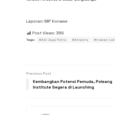
Laporan: MIP Konawe
Post Views:
389
Tags:
#Adi Jaya Putra
#Ampera
#Irawan Lal
Previous Post
Kembangkan Potensi Pemuda, Poleang
Institute Segera di Launching