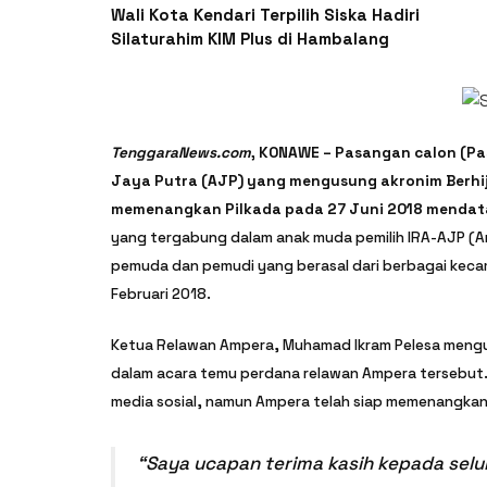
Wali Kota Kendari Terpilih Siska Hadiri
Silaturahim KIM Plus di Hambalang
TenggaraNews.com
, KONAWE – Pasangan calon (Pa
Jaya Putra (AJP) yang mengusung akronim Berh
memenangkan Pilkada pada 27 Juni 2018 menda
yang tergabung dalam anak muda pemilih IRA-AJP (
pemuda dan pemudi yang berasal dari berbagai keca
Februari 2018.
Ketua Relawan Ampera, Muhamad Ikram Pelesa mengu
dalam acara temu perdana relawan Ampera tersebut. D
media sosial, namun Ampera telah siap memenangkan 
“Saya ucapan terima kasih kepada sel