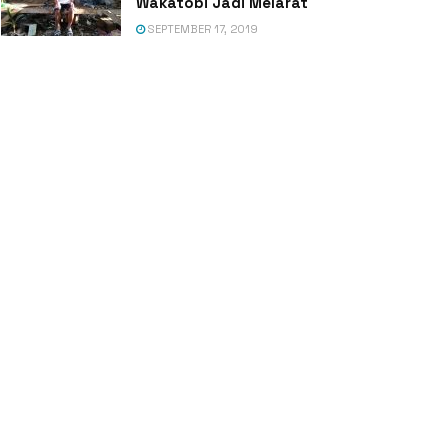
Wakatobi Jadi Melarat
SEPTEMBER 17, 2019