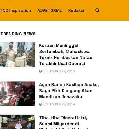
TNC Inspiration
ADVETORIAL
Redaksi
TRENDING NEWS
Korban Meninggal
Bertambah, Mahasiswa
Teknik Hembuskan Nafas
Terakhir Usai Operasi
SEPTEMBER 27, 2019
Ayah Randi: Kasihan Anaku,
Saya Pikir Dia yang Akan
Mandikan Jenazaku
SEPTEMBER 27, 2019
Tiba-tiba Dicerai Istri,
Suami Milyarder di