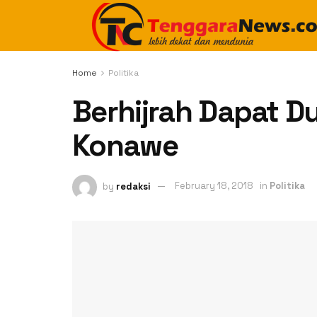
Home
Politika
Berhijrah Dapat 
Konawe
by
redaksi
February 18, 2018
in
Politika