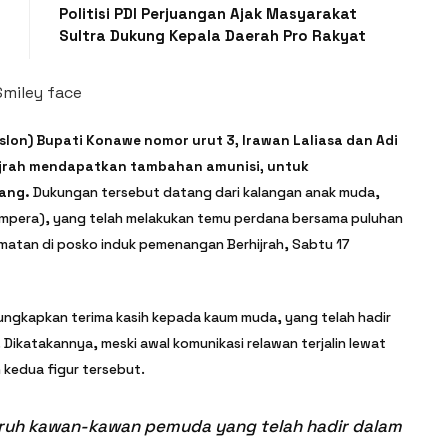
Politisi PDI Perjuangan Ajak Masyarakat
Sultra Dukung Kepala Daerah Pro Rakyat
slon) Bupati Konawe nomor urut 3, Irawan Laliasa dan Adi
ijrah mendapatkan tambahan amunisi, untuk
tang.
Dukungan tersebut datang dari kalangan anak muda,
Ampera), yang telah melakukan temu perdana bersama puluhan
matan di posko induk pemenangan Berhijrah, Sabtu 17
ngkapkan terima kasih kepada kaum muda, yang telah hadir
ikatakannya, meski awal komunikasi relawan terjalin lewat
kedua figur tersebut.
uruh kawan-kawan pemuda yang telah hadir dalam