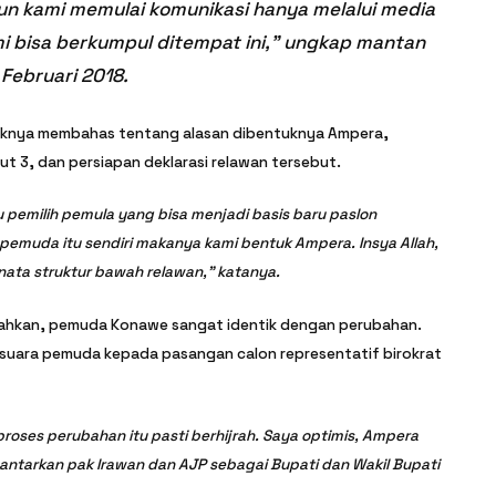
n kami memulai komunikasi hanya melalui media
mi bisa berkumpul ditempat ini,” ungkap mantan
Februari 2018.
haknya membahas tentang alasan dibentuknya Ampera,
ut 3, dan persiapan deklarasi relawan tersebut.
u pemilih pemula yang bisa menjadi basis baru paslon
pemuda itu sendiri makanya kami bentuk Ampera. Insya Allah,
enata struktur bawah relawan,” katanya.
ambahkan, pemuda Konawe sangat identik dengan perubahan.
 suara pemuda kepada pasangan calon representatif birokrat
oses perubahan itu pasti berhijrah. Saya optimis, Ampera
tarkan pak Irawan dan AJP sebagai Bupati dan Wakil Bupati