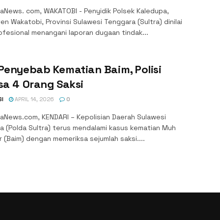
aNews. com, WAKATOBI - Penyidik Polsek Kaledupa,
n Wakatobi, Provinsi Sulawesi Tenggara (Sultra) dinilai
ofesional menangani laporan dugaan tindak...
Penyebab Kematian Baim, Polisi
sa 4 Orang Saksi
SI
APRIL 14, 2026
0
aNews.com, KENDARI – Kepolisian Daerah Sulawesi
a (Polda Sultra) terus mendalami kasus kematian Muh
 (Baim) dengan memeriksa sejumlah saksi....