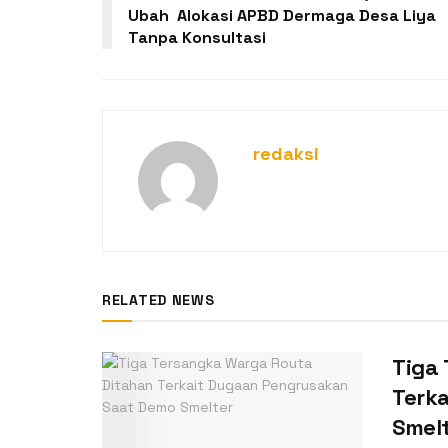
Ubah Alokasi APBD Dermaga Desa Liya
Tanpa Konsultasi
redaksi
RELATED NEWS
Tiga
Terk
Smel