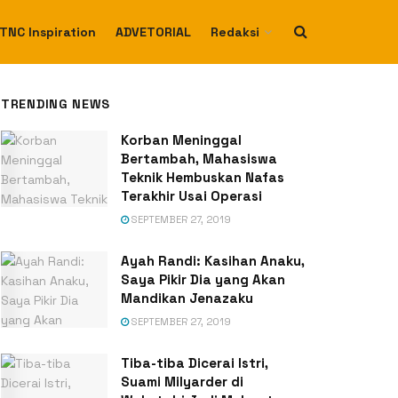
TNC Inspiration
ADVETORIAL
Redaksi
TRENDING NEWS
Korban Meninggal
Bertambah, Mahasiswa
Teknik Hembuskan Nafas
Terakhir Usai Operasi
SEPTEMBER 27, 2019
Ayah Randi: Kasihan Anaku,
Saya Pikir Dia yang Akan
Mandikan Jenazaku
SEPTEMBER 27, 2019
Tiba-tiba Dicerai Istri,
Suami Milyarder di