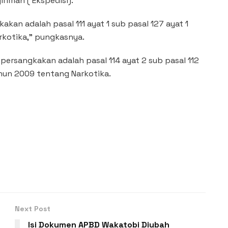
iriman ( Ekspedisi).
kan adalah pasal 111 ayat 1 sub pasal 127 ayat 1
rkotika,” pungkasnya.
persangkakan adalah pasal 114 ayat 2 sub pasal 112
ahun 2009 tentang Narkotika.
Next Post
Isi Dokumen APBD Wakatobi Diubah