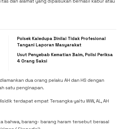
as dan alamat yang dipalsukan berhasil kabur atau
Polsek Kaledupa Dinilai Tidak Profesional
Tangani Laporan Masyarakat
Usut Penyebab Kematian Baim, Polisi Periksa
4 Orang Saksi
l diamankan dua orang pelaku AH dan HS dengan
lah satu penginapan.
disidik terdapat empat Tersangka yaitu WW, AL, AH
ka bahwa, barang- barang haram tersebut berasal