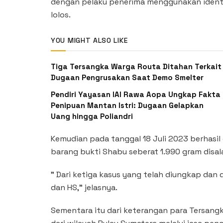
dengan pelaku penerima menggunakan identit
lolos.
YOU MIGHT ALSO LIKE
Tiga Tersangka Warga Routa Ditahan Terkait
Dugaan Pengrusakan Saat Demo Smelter
Pendiri Yayasan IAI Rawa Aopa Ungkap Fakta
Penipuan Mantan Istri: Dugaan Gelapkan
Uang hingga Poliandri
Kemudian pada tanggal 18 Juli 2023 berhasi
barang bukti Shabu seberat 1.990 gram disa
” Dari ketiga kasus yang telah diungkap dan 
dan HS,” jelasnya.
Sementara itu dari keterangan para Tersang