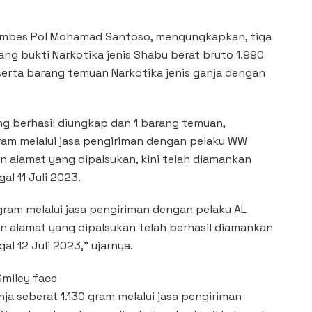
Kombes Pol Mohamad Santoso, mengungkapkan, tiga
ng bukti Narkotika jenis Shabu berat bruto 1.990
serta barang temuan Narkotika jenis ganja dengan
ang berhasil diungkap dan 1 barang temuan,
ram melalui jasa pengiriman dengan pelaku WW
 alamat yang dipalsukan, kini telah diamankan
al 11 Juli 2023.
gram melalui jasa pengiriman dengan pelaku AL
 alamat yang dipalsukan telah berhasil diamankan
al 12 Juli 2023,” ujarnya.
ja seberat 1.130 gram melalui jasa pengiriman