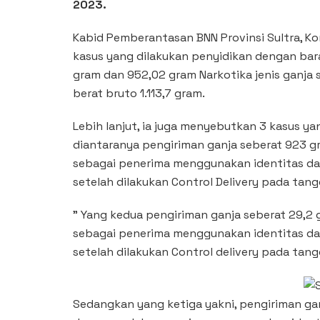
2023.
Kabid Pemberantasan BNN Provinsi Sultra, 
kasus yang dilakukan penyidikan dengan bara
gram dan 952,02 gram Narkotika jenis ganja 
berat bruto 1.113,7 gram.
Lebih lanjut, ia juga menyebutkan 3 kasus y
diantaranya pengiriman ganja seberat 923 g
sebagai penerima menggunakan identitas dan
setelah dilakukan Control Delivery pada tangg
” Yang kedua pengiriman ganja seberat 29,2 
sebagai penerima menggunakan identitas dan
setelah dilakukan Control delivery pada tangg
Sedangkan yang ketiga yakni, pengiriman gan