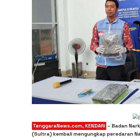
TenggaraNews.com, KENDARI
– Badan Nark
(Sultra) kembali mengungkap peredaran Nar