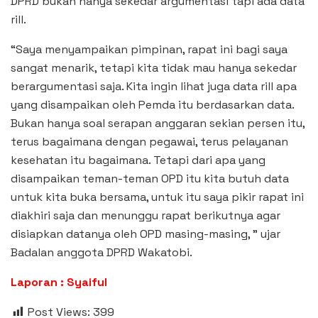
DPRD bukan hanya sekedar argumentasi tapi ada data
rill.
“Saya menyampaikan pimpinan, rapat ini bagi saya
sangat menarik, tetapi kita tidak mau hanya sekedar
berargumentasi saja. Kita ingin lihat juga data rill apa
yang disampaikan oleh Pemda itu berdasarkan data.
Bukan hanya soal serapan anggaran sekian persen itu,
terus bagaimana dengan pegawai, terus pelayanan
kesehatan itu bagaimana. Tetapi dari apa yang
disampaikan teman-teman OPD itu kita butuh data
untuk kita buka bersama, untuk itu saya pikir rapat ini
diakhiri saja dan menunggu rapat berikutnya agar
disiapkan datanya oleh OPD masing-masing, ” ujar
Badalan anggota DPRD Wakatobi.
Laporan : Syaiful
Post Views:
399