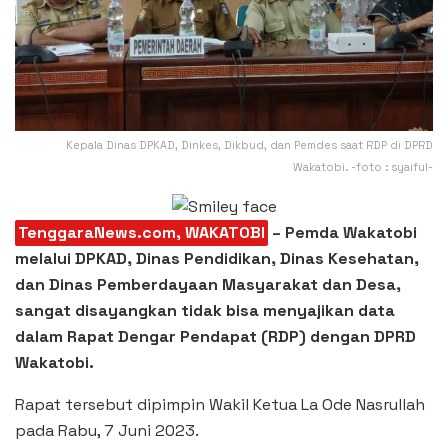
Kepala Dinas DPKAD, Dinkes, Dikbud, dan Pemdes saat RDP di DPRD
Wakatobi. -foto : syaiful-
TenggaraNews.com, WAKATOBI
– Pemda Wakatobi
melalui DPKAD, Dinas Pendidikan, Dinas Kesehatan,
dan Dinas Pemberdayaan Masyarakat dan Desa,
sangat disayangkan tidak bisa menyajikan data
dalam Rapat Dengar Pendapat (RDP) dengan DPRD
Wakatobi.
Rapat tersebut dipimpin Wakil Ketua La Ode Nasrullah
pada Rabu, 7 Juni 2023.