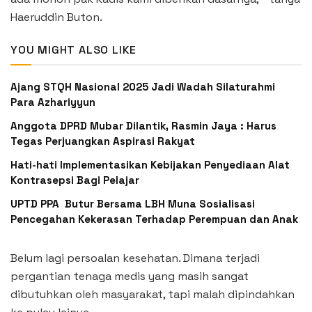
Haeruddin Buton.
YOU MIGHT ALSO LIKE
Ajang STQH Nasional 2025 Jadi Wadah Silaturahmi
Para Azhariyyun
Anggota DPRD Mubar Dilantik, Rasmin Jaya : Harus
Tegas Perjuangkan Aspirasi Rakyat
Hati-hati Implementasikan Kebijakan Penyediaan Alat
Kontrasepsi Bagi Pelajar
UPTD PPA Butur Bersama LBH Muna Sosialisasi
Pencegahan Kekerasan Terhadap Perempuan dan Anak
Belum lagi persoalan kesehatan. Dimana terjadi
pergantian tenaga medis yang masih sangat
dibutuhkan oleh masyarakat, tapi malah dipindahkan