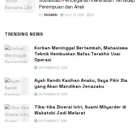
Sosialisasi Pencegahan Kekerasan Terhadap
Perempuan dan Anak
BY
REDAKSI
JULY 17, 2024
0
TRENDING NEWS
Korban Meninggal Bertambah, Mahasiswa
Teknik Hembuskan Nafas Terakhir Usai
Operasi
SEPTEMBER 27, 2019
Ayah Randi: Kasihan Anaku, Saya Pikir Dia
yang Akan Mandikan Jenazaku
SEPTEMBER 27, 2019
Tiba-tiba Dicerai Istri, Suami Milyarder di
Wakatobi Jadi Melarat
SEPTEMBER 17, 2019