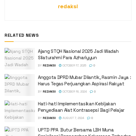
redaksi
RELATED NEWS
Ajang STQH Nasional 2025 Jadi Wadah
Silaturahmi Para Azhariyyun
BY
REDAKSI
OCTOBER 17, 2025
0
Anggota DPRD Mubar Dilantik, Rasmin Jaya :
Harus Tegas Perjuangkan Aspirasi Rakyat
BY
REDAKSI
OCTOBER 16, 2024
0
Hati-hati Implementasikan Kebijakan
Penyediaan Alat Kontrasepsi Bagi Pelajar
BY
REDAKSI
AUGUST 7, 2024
0
UPTD PPA Butur Bersama LBH Muna