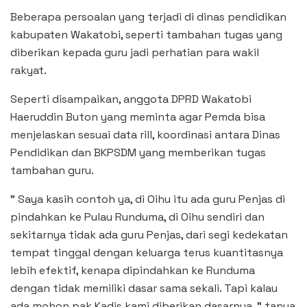
Beberapa persoalan yang terjadi di dinas pendidikan
kabupaten Wakatobi, seperti tambahan tugas yang
diberikan kepada guru jadi perhatian para wakil
rakyat.
Seperti disampaikan, anggota DPRD Wakatobi
Haeruddin Buton yang meminta agar Pemda bisa
menjelaskan sesuai data rill, koordinasi antara Dinas
Pendidikan dan BKPSDM yang memberikan tugas
tambahan guru.
” Saya kasih contoh ya, di Oihu itu ada guru Penjas di
pindahkan ke Pulau Runduma, di Oihu sendiri dan
sekitarnya tidak ada guru Penjas, dari segi kedekatan
tempat tinggal dengan keluarga terus kuantitasnya
lebih efektif, kenapa dipindahkan ke Runduma
dengan tidak memiliki dasar sama sekali. Tapi kalau
ada mohon pak Kadis kami diberikan dasarnya, ” tanya