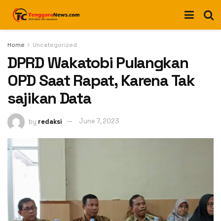
Home
Uncategorized
DPRD Wakatobi Pulangkan
OPD Saat Rapat, Karena Tak
sajikan Data
by
redaksi
June 7, 2023