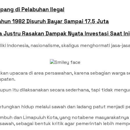
ang di Pelabuhan Ilegal
Tahun 1982 Disuruh Bayar Sampai 17,5 Juta
a Justru Rasakan Dampak Nyata Investasi Saat Ini
iki Indonesia, nasionalisme, skaligus menghormati jasa-j
n upacara di area persawahan, karena sebagian warga sek
upaten.
pun itu dilaksanakan secara sederhana, tapi tidak mengura
tungkan hidup melalui sawah dan ladang patut menjadi pe
kumbuh dan Limapuluh Kota, yang notabene masyarakatnya
awah, sebagai bentuk kritik agar pemerintah lebih memper