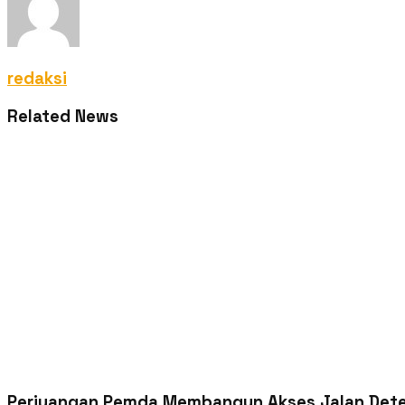
redaksi
Related News
Perjuangan Pemda Membangun Akses Jalan Dete 