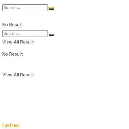
Tentang Kami
No Result
View All Result
No Result
View All Result
Ilustrasi.