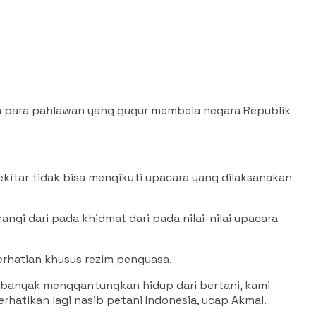
asa para pahlawan yang gugur membela negara Republik
itar tidak bisa mengikuti upacara yang dilaksanakan
ngi dari pada khidmat dari pada nilai-nilai upacara
rhatian khusus rezim penguasa.
 banyak menggantungkan hidup dari bertani, kami
hatikan lagi nasib petani Indonesia, ucap Akmal.