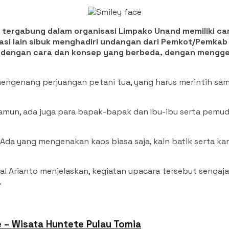
tergabung dalam organisasi Limpako Unand memiliki car
isasi lain sibuk menghadiri undangan dari Pemkot/Pemk
a dengan cara dan konsep yang berbeda, dengan mengge
ngenang perjuangan petani tua, yang harus merintih sampai
amun, ada juga para bapak-bapak dan Ibu-ibu serta pemud
 Ada yang mengenakan kaos biasa saja, kain batik serta k
l Arianto menjelaskan, kegiatan upacara tersebut sengaja
.
– Wisata Huntete Pulau Tomia