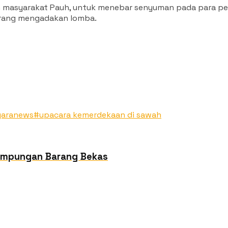
an masyarakat Pauh, untuk menebar senyuman pada para pe
 orang mengadakan lomba.
garanews
#upacara kemerdekaan di sawah
Penampungan Barang Bekas