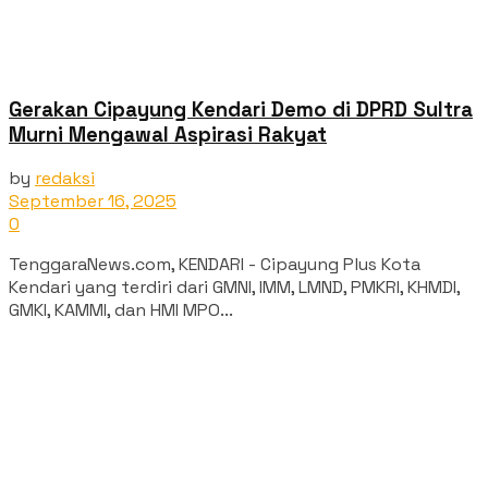
Gerakan Cipayung Kendari Demo di DPRD Sultra
Murni Mengawal Aspirasi Rakyat
by
redaksi
September 16, 2025
0
‎TenggaraNews.com, KENDARI - Cipayung Plus Kota
Kendari yang terdiri dari GMNI, IMM, LMND, PMKRI, KHMDI,
GMKI, KAMMI, dan HMI MPO...