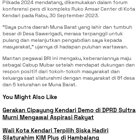
Pilkada 2024 mendatang, dikemukakan dalam forum
konferensi pers di kompleks Ruko Amsar Center di Kota
Kendari pada Rabu, 30 September 2023.
“Saya putra daerah Muna Barat yang lahir dan tumbuh
besar di Desa Sawerigadi, merasa terpanggil untuk
pulang dan melanjutkan pengabdian saya kepada
masyarakat,” ujarnya di hadapan puluhan wartawan.
Mantan pegawai BRI ini mengaku, keberaniannya maju
sebagai Cabup Mubar setelah mendapat dukungan dan
respon positif dari tokoh-tokoh masyarakat dan
keluarga saat silaturahmi dengan masyarakat di 81 desa
dan 5 kelurahan se Muna Barat.
You Might Also Like
Gerakan Cipayung Kendari Demo di DPRD Sultra
Murni Mengawal Aspirasi Rakyat
Wali Kota Kendari Terpilih Siska Hadiri
Silaturahim KIM Plus di Hambalang