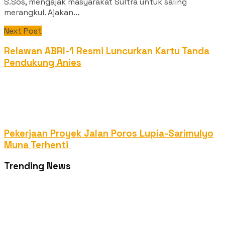
S.Sos, mengajak masyarakat Sultra untuk saling
merangkul. Ajakan...
Next Post
Relawan ABRI-1 Resmi Luncurkan Kartu Tanda
Pendukung Anies
Pekerjaan Proyek Jalan Poros Lupia-Sarimulyo
Muna Terhenti
Trending News