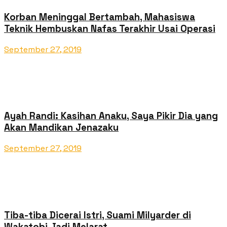
Korban Meninggal Bertambah, Mahasiswa
Teknik Hembuskan Nafas Terakhir Usai Operasi
September 27, 2019
Ayah Randi: Kasihan Anaku, Saya Pikir Dia yang
Akan Mandikan Jenazaku
September 27, 2019
Tiba-tiba Dicerai Istri, Suami Milyarder di
Wakatobi Jadi Melarat