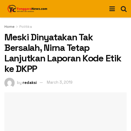
Home
Politika
Meski Dinyatakan Tak
Bersalah, Nirna Tetap
Lanjutkan Laporan Kode Etik
ke DKPP
by
redaksi
March 3, 2019