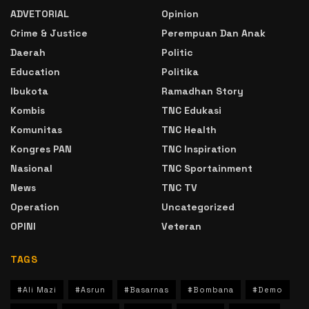
ADVETORIAL
Opinion
Crime & Justice
Perempuan Dan Anak
Daerah
Politic
Education
Politika
Ibukota
Ramadhan Story
Kombis
TNC Edukasi
Komunitas
TNC Health
Kongres PAN
TNC Inspiration
Nasional
TNC Sportainment
News
TNC TV
Operation
Uncategorized
OPINI
Veteran
TAGS
#Ali Mazi
#Asrun
#Basarnas
#Bombana
#Demo