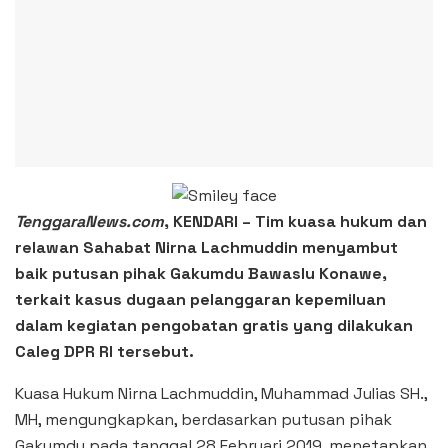
TenggaraNews.com
, KENDARI – Tim kuasa hukum dan
relawan Sahabat Nirna Lachmuddin menyambut
baik putusan pihak Gakumdu Bawaslu Konawe,
terkait kasus dugaan pelanggaran kepemiluan
dalam kegiatan pengobatan gratis yang dilakukan
Caleg DPR RI tersebut.
Kuasa Hukum Nirna Lachmuddin, Muhammad JuIias SH.,
MH, mengungkapkan, berdasarkan putusan pihak
Gakumdu pada tanggal 28 Februari 2019, menetapkan