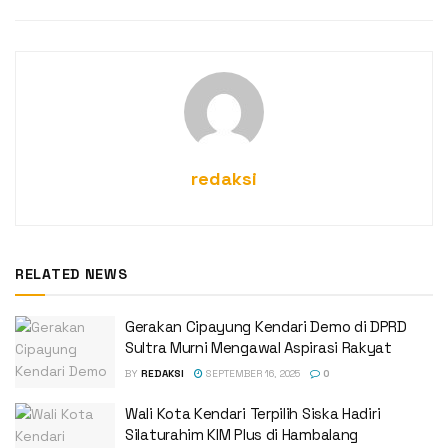
redaksi
RELATED NEWS
Gerakan Cipayung Kendari Demo di DPRD
Sultra Murni Mengawal Aspirasi Rakyat
BY
REDAKSI
SEPTEMBER 16, 2025
0
Wali Kota Kendari Terpilih Siska Hadiri
Silaturahim KIM Plus di Hambalang