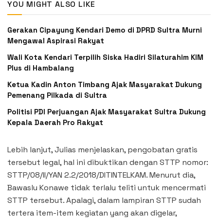
YOU MIGHT ALSO LIKE
Gerakan Cipayung Kendari Demo di DPRD Sultra Murni
Mengawal Aspirasi Rakyat
Wali Kota Kendari Terpilih Siska Hadiri Silaturahim KIM
Plus di Hambalang
Ketua Kadin Anton Timbang Ajak Masyarakat Dukung
Pemenang Pilkada di Sultra
Politisi PDI Perjuangan Ajak Masyarakat Sultra Dukung
Kepala Daerah Pro Rakyat
Lebih lanjut, Julias menjelaskan, pengobatan gratis
tersebut legal, hal ini dibuktikan dengan STTP nomor:
STTP/08/II/YAN 2.2/2018/DITINTELKAM. Menurut dia,
Bawaslu Konawe tidak terlalu teliti untuk mencermati
STTP tersebut. Apalagi, dalam lampiran STTP sudah
tertera item-item kegiatan yang akan digelar,