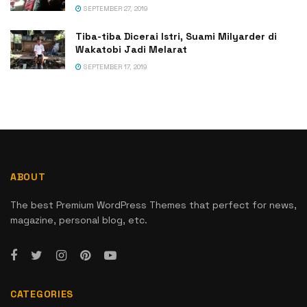
SEPTEMBER 27, 2019
Tiba-tiba Dicerai Istri, Suami Milyarder di
Wakatobi Jadi Melarat
SEPTEMBER 17, 2019
ABOUT
The best Premium WordPress Themes that perfect for news,
magazine, personal blog, etc.
CATEGORIES