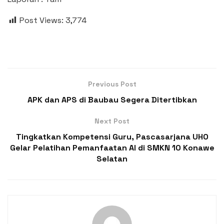
Post Views:
3,774
Previous Post
APK dan APS di Baubau Segera Ditertibkan
Next Post
Tingkatkan Kompetensi Guru, Pascasarjana UHO
Gelar Pelatihan Pemanfaatan AI di SMKN 10 Konawe
Selatan