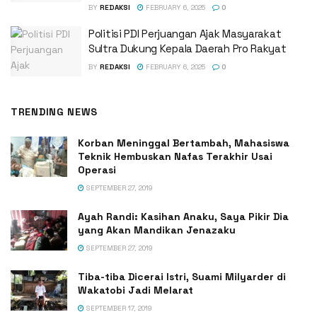
BY
REDAKSI
FEBRUARY 6, 2025
0
Politisi PDI Perjuangan Ajak Masyarakat
Sultra Dukung Kepala Daerah Pro Rakyat
BY
REDAKSI
FEBRUARY 6, 2025
0
TRENDING NEWS
Korban Meninggal Bertambah, Mahasiswa
Teknik Hembuskan Nafas Terakhir Usai
Operasi
SEPTEMBER 27, 2019
Ayah Randi: Kasihan Anaku, Saya Pikir Dia
yang Akan Mandikan Jenazaku
SEPTEMBER 27, 2019
Tiba-tiba Dicerai Istri, Suami Milyarder di
Wakatobi Jadi Melarat
SEPTEMBER 17, 2019