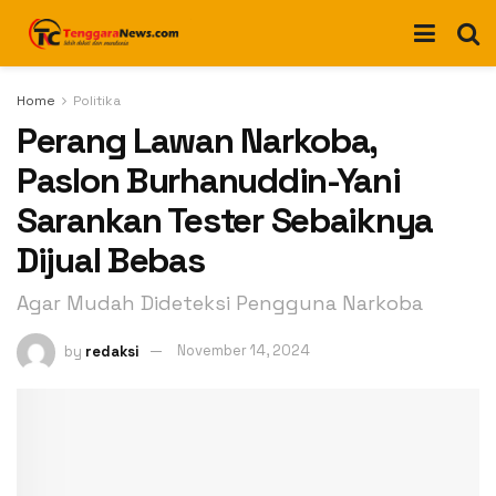
Home
Politika
Perang Lawan Narkoba,
Paslon Burhanuddin-Yani
Sarankan Tester Sebaiknya
Dijual Bebas
Agar Mudah Dideteksi Pengguna Narkoba
by
redaksi
November 14, 2024