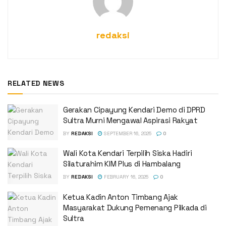
redaksi
RELATED NEWS
Gerakan Cipayung Kendari Demo di DPRD
Sultra Murni Mengawal Aspirasi Rakyat
BY
REDAKSI
SEPTEMBER 16, 2025
0
Wali Kota Kendari Terpilih Siska Hadiri
Silaturahim KIM Plus di Hambalang
BY
REDAKSI
FEBRUARY 16, 2025
0
Ketua Kadin Anton Timbang Ajak
Masyarakat Dukung Pemenang Pilkada di
Sultra