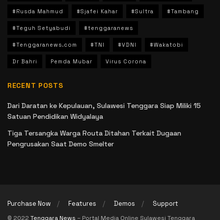
#Rusda Mahmud
#Sjafei Kahar
#Sultra
#Tambang
#Teguh Setyabudi
#tenggaranews
#Tenggaranews.com
#TNI
#VDNI
#Wakatobi
Dr Bahri
Pemda Mubar
Virus Corona
RECENT POSTS
Dari Daratan ke Kepulauan, Sulawesi Tenggara Siap Miliki 15
Satuan Pendidikan Widyalaya
Tiga Tersangka Warga Routa Ditahan Terkait Dugaan
Pengrusakan Saat Demo Smelter
Purchase Now
Features
Demos
Support
© 2022
Tenggara News
– Portal Media Online Sulawesi Tenggara