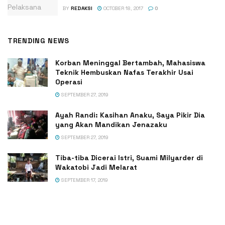
BY
REDAKSI
OCTOBER 18, 2017
0
TRENDING NEWS
Korban Meninggal Bertambah, Mahasiswa
Teknik Hembuskan Nafas Terakhir Usai
Operasi
SEPTEMBER 27, 2019
Ayah Randi: Kasihan Anaku, Saya Pikir Dia
yang Akan Mandikan Jenazaku
SEPTEMBER 27, 2019
Tiba-tiba Dicerai Istri, Suami Milyarder di
Wakatobi Jadi Melarat
SEPTEMBER 17, 2019