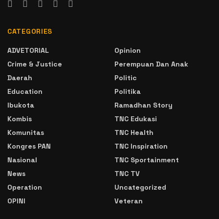
CATEGORIES
ADVETORIAL
Opinion
Crime & Justice
Perempuan Dan Anak
Daerah
Politic
Education
Politika
Ibukota
Ramadhan Story
Kombis
TNC Edukasi
Komunitas
TNC Health
Kongres PAN
TNC Inspiration
Nasional
TNC Sportainment
News
TNC TV
Operation
Uncategorized
OPINI
Veteran