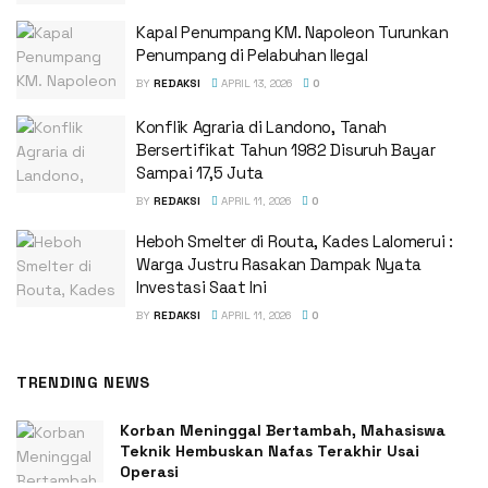
Kapal Penumpang KM. Napoleon Turunkan
Penumpang di Pelabuhan Ilegal
BY
REDAKSI
APRIL 13, 2026
0
Konflik Agraria di Landono, Tanah
Bersertifikat Tahun 1982 Disuruh Bayar
Sampai 17,5 Juta
BY
REDAKSI
APRIL 11, 2026
0
Heboh Smelter di Routa, Kades Lalomerui :
Warga Justru Rasakan Dampak Nyata
Investasi Saat Ini
BY
REDAKSI
APRIL 11, 2026
0
TRENDING NEWS
Korban Meninggal Bertambah, Mahasiswa
Teknik Hembuskan Nafas Terakhir Usai
Operasi