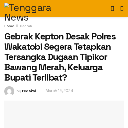
Home
Daerah
Gebrak Kepton Desak Polres
Wakatobi Segera Tetapkan
Tersangka Dugaan Tipikor
Bawang Merah, Keluarga
Bupati Terlibat?
by
redaksi
March 19, 2024