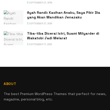
SEPTEMBER 27, 2019
Ayah Randi: Kasihan Anaku, Saya Pikir Dia
yang Akan Mandikan Jenazaku
SEPTEMBER 27, 2019
Tiba-tiba Dicerai Istri, Suami Milyarder di
Wakatobi Jadi Melarat
SEPTEMBER 17, 2019
ABOUT
The best Premium WordPress Themes that perfect for news,
magazine, personal blog, etc.