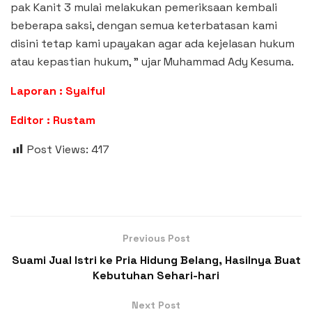
pak Kanit 3 mulai melakukan pemeriksaan kembali
beberapa saksi, dengan semua keterbatasan kami
disini tetap kami upayakan agar ada kejelasan hukum
atau kepastian hukum, ” ujar Muhammad Ady Kesuma.
Laporan : Syaiful
Editor : Rustam
Post Views:
417
Previous Post
Suami Jual Istri ke Pria Hidung Belang, Hasilnya Buat
Kebutuhan Sehari-hari
Next Post