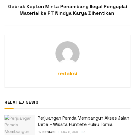
Gebrak Kepton Minta Penambang Ilegal Penyuplai
Material ke PT Nindya Karya Dihentikan
redaksi
RELATED NEWS
Perjuangan Pemda Membangun Akses Jalan
Dete – Wisata Huntete Pulau Tomia
BY
REDAKSI
MAY 6, 2026
0